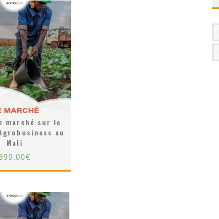
e marché sur le
Agrobusiness au
Mali
399,00
€