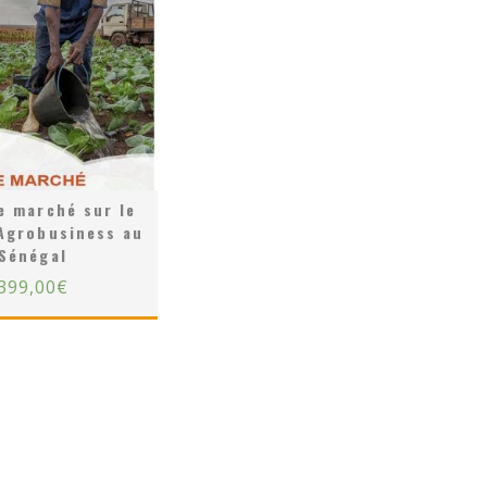
e marché sur le
Agrobusiness au
Sénégal
399,00
€