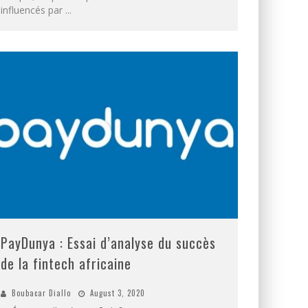
influencés par
...
PayDunya : Essai d’analyse du succès
de la fintech africaine
Boubacar Diallo
August 3, 2020