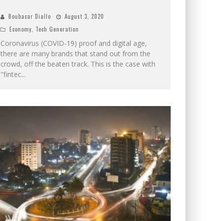
Boubacar Diallo
August 3, 2020
Economy
,
Tech Generation
Coronavirus (COVID-19) proof and digital age,
there are many brands that stand out from the
crowd, off the beaten track. This is the case with
"fintec
...