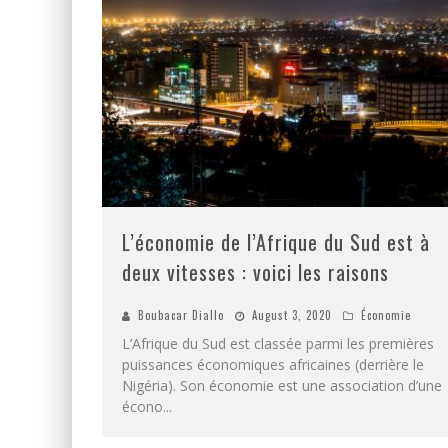
L’économie de l’Afrique du Sud est à
deux vitesses : voici les raisons
Boubacar Diallo
August 3, 2020
Économie
L’Afrique du Sud est classée parmi les premières
puissances économiques africaines (derrière le
Nigéria). Son économie est une association d’une
écono
...