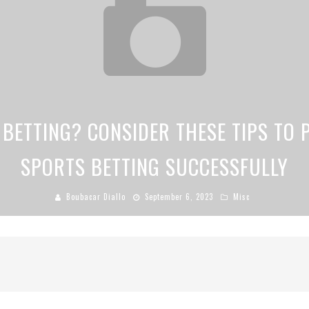
OW TECHNOLOGY HAS CHANGED SPOR
Boubacar Diallo
November 15, 2022
Misc