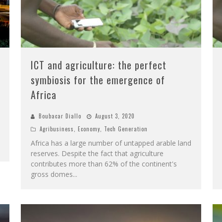
ICT and agriculture: the perfect
symbiosis for the emergence of
Africa
Boubacar Diallo
August 3, 2020
Agribusiness
,
Economy
,
Tech Generation
Africa has a large number of untapped arable land
reserves. Despite the fact that agriculture
contributes more than 62% of the continent's
gross domes
...