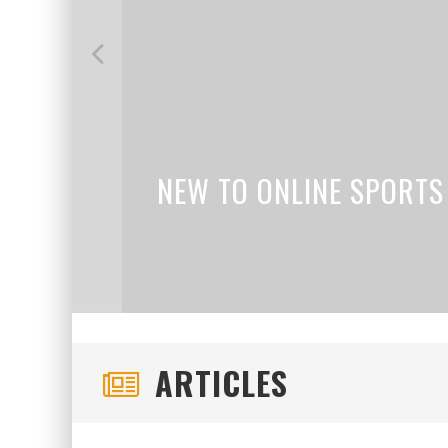
H
ARTICLES