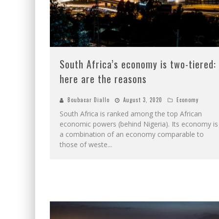
South Africa’s economy is two-tiered:
here are the reasons
Boubacar Diallo
August 3, 2020
Economy
South Africa is ranked among the top African
economic powers (behind Nigeria). Its economy is
a combination of an economy comparable to
those of weste
...