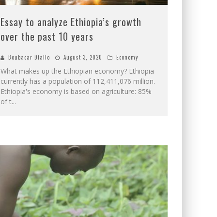
Essay to analyze Ethiopia’s growth
over the past 10 years
Boubacar Diallo
August 3, 2020
Economy
What makes up the Ethiopian economy? Ethiopia
currently has a population of 112,411,076 million.
Ethiopia's economy is based on agriculture: 85%
of t
...