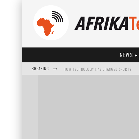
NEWS
BREAKING
HOW TECHNOLOGY HAS CHANGED SPORTS