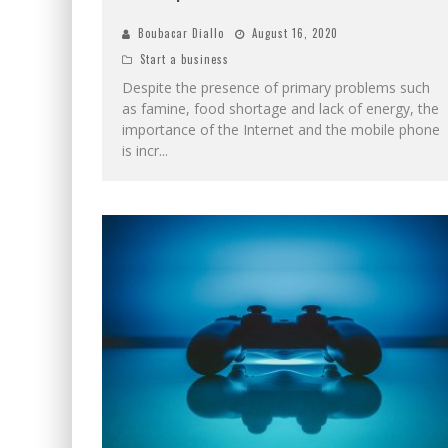
Boubacar Diallo
August 16, 2020
Start a business
Despite the presence of primary problems such
as famine, food shortage and lack of energy, the
importance of the Internet and the mobile phone
is incr
...