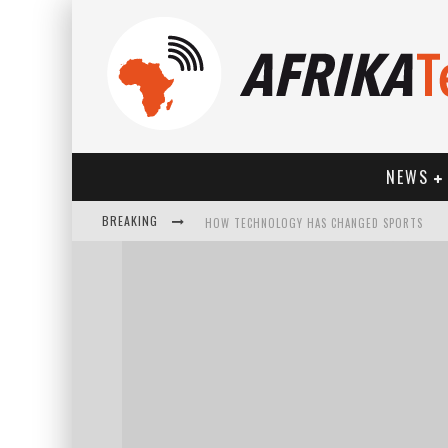
NEWS
BREAKING
HOW TECHNOLOGY HAS CHANGED SPORTS