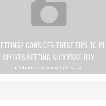
OW TECHNOLOGY HAS CHANGED SPOR
Boubacar Diallo
November 15, 2022
Misc