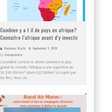
Combien y a t il de pays en afrique?
Connaitre l’afrique avant d’y investir
Boubacar Diallo
September 3, 2020
Entreprendre
Considéré comme le 2ème continent le plus
grand du monde, l’Afrique a une superficie de
30 330 000 km² (dont 622 000km² occupés par
les îles). Avec un
...