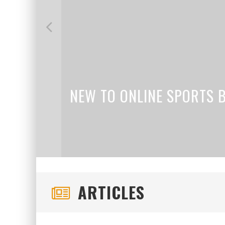
H
ARTICLES