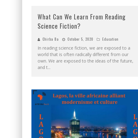
What Can We Learn From Reading
Science Fiction?
Chirba Ba
October 5, 2020
Education
In reading science fiction, we are exposed to a
world that is often radically different from our
own. We are exposed to the ideas of the future,
and t
...