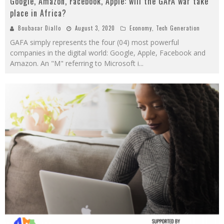
Google, Amazon, Facebook, Apple: will the GAFA war take
place in Africa?
Boubacar Diallo
August 3, 2020
Economy
,
Tech Generation
GAFA simply represents the four (04) most powerful
companies in the digital world: Google, Apple, Facebook and
Amazon. An "M" referring to Microsoft i
...