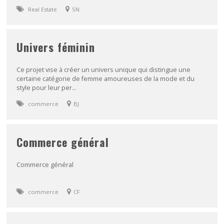
Real Estate
SN
Univers féminin
Ce projet vise à créer un univers unique qui distingue une
certaine catégorie de femme amoureuses de la mode et du
style pour leur per...
commerce
BJ
Commerce général
Commerce général
commerce
CF