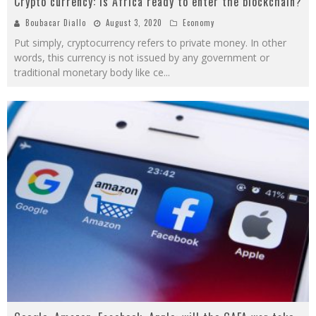
Crypto currency: is Africa ready to enter the blockchain?
Boubacar Diallo
August 3, 2020
Economy
Put simply, cryptocurrency refers to private money. In other
words, this currency is not issued by any government or
traditional monetary body like ce
...