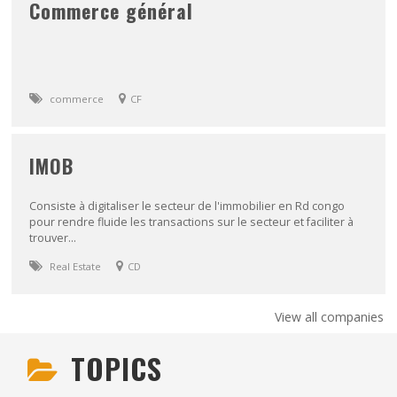
Commerce général
commerce
CF
IMOB
Consiste à digitaliser le secteur de l'immobilier en Rd congo
pour rendre fluide les transactions sur le secteur et faciliter à
trouver...
Real Estate
CD
View all companies
TOPICS