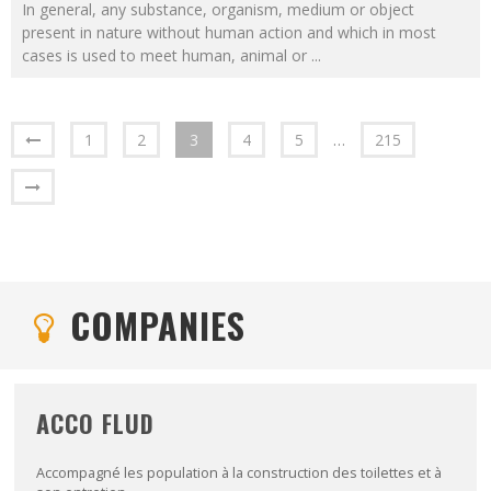
In general, any substance, organism, medium or object
present in nature without human action and which in most
cases is used to meet human, animal or
...
1
2
3
4
5
…
215
COMPANIES
ACCO FLUD
Accompagné les population à la construction des toilettes et à