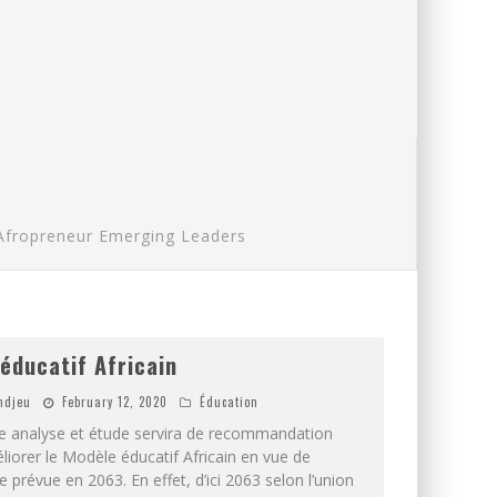
 Afropreneur Emerging Leaders
éducatif Africain
mdjeu
February 12, 2020
Éducation
e analyse et étude servira de recommandation
liorer le Modèle éducatif Africain en vue de
 prévue en 2063. En effet, d’ici 2063 selon l’union