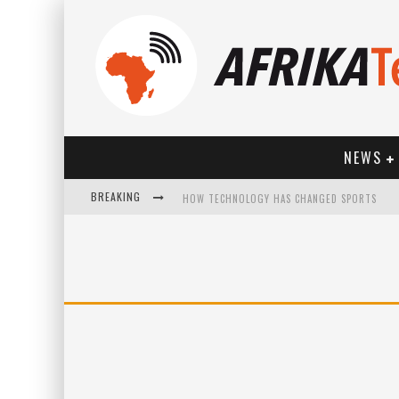
NEWS
BREAKING
HOW TECHNOLOGY HAS CHANGED SPORTS