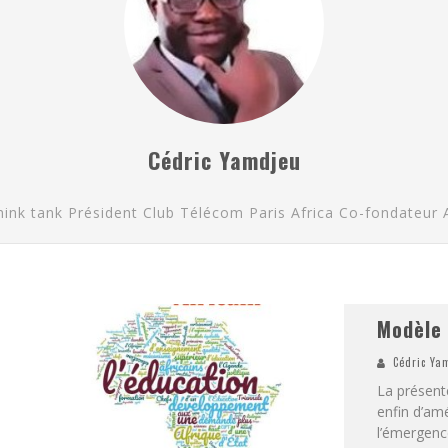
Cédric Yamdjeu
hink tank Président Club Télécom Paris Africa Co-fondateur
Modèle 
Cédric Ya
La présent
enfin d’amé
l’émergence