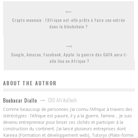
Crypto monnaie : l’Afrique est-elle prête à faire son entrée
dans la blockchain ?
Google, Amazon, Facebook, Apple: la guerre des GAFA aura-t-
elle lieu en Afrique ?
ABOUT THE AUTHOR
CEO AfrikaTech
Boubacar Diallo
Comme beaucoup de personnes j’ai connu l’Afrique à travers des
stéréotypes : l’Afrique est pauvre, il y a la guerre, famine… Je suis
devenu entrepreneur pour briser ces clichés et participer à la
construction du continent. J’ai lancé plusieurs entreprises dont
Kareea (Formation et développement web), Tutorys (Plate-forme