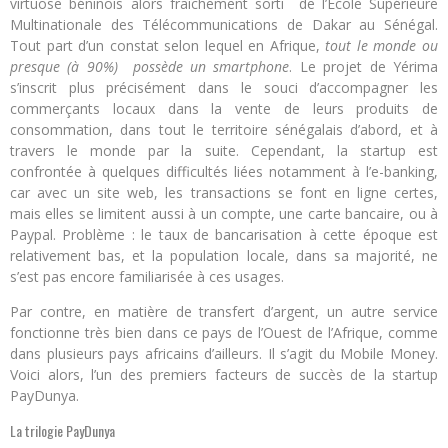
virtuose béninois alors fraîchement sorti de l’École Supérieure
Multinationale des Télécommunications de Dakar au Sénégal.
Tout part d’un constat selon lequel en Afrique,
tout le monde ou
presque (à 90%) possède un smartphone
. Le projet de Yérima
s’inscrit plus précisément dans le souci d’accompagner les
commerçants locaux dans la vente de leurs produits de
consommation, dans tout le territoire sénégalais d’abord, et à
travers le monde par la suite. Cependant, la startup est
confrontée à quelques difficultés liées notamment à l’e-banking,
car avec un site web, les transactions se font en ligne certes,
mais elles se limitent aussi à un compte, une carte bancaire, ou à
Paypal. Problème : le taux de bancarisation à cette époque est
relativement bas, et la population locale, dans sa majorité, ne
s’est pas encore familiarisée à ces usages.
Par contre, en matière de transfert d’argent, un autre service
fonctionne très bien dans ce pays de l’Ouest de l’Afrique, comme
dans plusieurs pays africains d’ailleurs. Il s’agit du Mobile Money.
Voici alors, l’un des premiers facteurs de succès de la startup
PayDunya.
La trilogie PayDunya