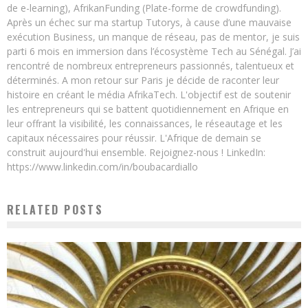
de e-learning), AfrikanFunding (Plate-forme de crowdfunding).
Après un échec sur ma startup Tutorys, à cause d’une mauvaise
exécution Business, un manque de réseau, pas de mentor, je suis
parti 6 mois en immersion dans l’écosystème Tech au Sénégal. J’ai
rencontré de nombreux entrepreneurs passionnés, talentueux et
déterminés. A mon retour sur Paris je décide de raconter leur
histoire en créant le média AfrikaTech. L'objectif est de soutenir
les entrepreneurs qui se battent quotidiennement en Afrique en
leur offrant la visibilité, les connaissances, le réseautage et les
capitaux nécessaires pour réussir. L'Afrique de demain se
construit aujourd'hui ensemble. Rejoignez-nous ! LinkedIn:
https://www.linkedin.com/in/boubacardiallo
RELATED POSTS