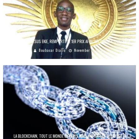
LE SÉNÉGALAIS JESUS EKIE, REMPORTE LE 1ER PRIX AFRICAIN DU DATA CHALLENGE
Boubacar Diallo
November 1, 2018
LA BLOCKCHAIN, TOUT LE MONDE EN PARLE MAIS QUI SAIT CE QUE C’EST ?