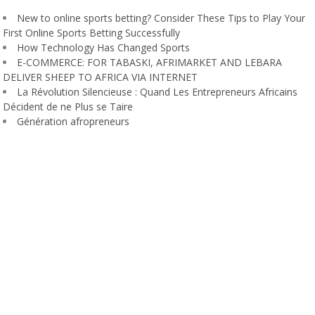
New to online sports betting? Consider These Tips to Play Your
First Online Sports Betting Successfully
How Technology Has Changed Sports
E-COMMERCE: FOR TABASKI, AFRIMARKET AND LEBARA
DELIVER SHEEP TO AFRICA VIA INTERNET
La Révolution Silencieuse : Quand Les Entrepreneurs Africains
Décident de ne Plus se Taire
Génération afropreneurs