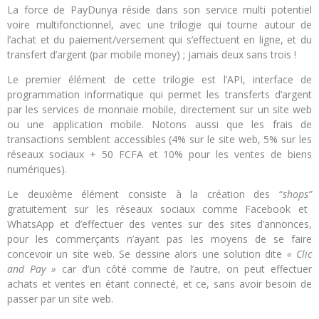
La force de PayDunya réside dans son service multi potentiel
voire multifonctionnel, avec une trilogie qui tourne autour de
l’achat et du paiement/versement qui s’effectuent en ligne, et du
transfert d’argent (par mobile money) ; jamais deux sans trois !
Le premier élément de cette trilogie est l’API, interface de
programmation informatique qui permet les transferts d’argent
par les services de monnaie mobile, directement sur un site web
ou une application mobile. Notons aussi que les frais de
transactions semblent accessibles (4% sur le site web, 5% sur les
réseaux sociaux + 50 FCFA et 10% pour les ventes de biens
numériques).
Le deuxième élément consiste à la création des “
shops”
gratuitement sur les réseaux sociaux comme Facebook et
WhatsApp et d’effectuer des ventes sur des sites d’annonces,
pour les commerçants n’ayant pas les moyens de se faire
concevoir un site web. Se dessine alors une solution dite
« Clic
and Pay »
car d’un côté comme de l’autre, on peut effectuer
achats et ventes en étant connecté, et ce, sans avoir besoin de
passer par un site web.