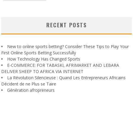
RECENT POSTS
New to online sports betting? Consider These Tips to Play Your
First Online Sports Betting Successfully
How Technology Has Changed Sports
E-COMMERCE: FOR TABASKI, AFRIMARKET AND LEBARA
DELIVER SHEEP TO AFRICA VIA INTERNET
La Révolution Silencieuse : Quand Les Entrepreneurs Africains
Décident de ne Plus se Taire
Génération afropreneurs