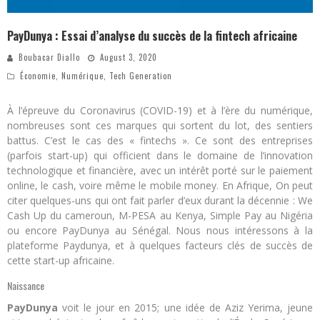
PayDunya : Essai d’analyse du succès de la fintech africaine
Boubacar Diallo
August 3, 2020
Économie
,
Numérique
,
Tech Generation
À l’épreuve du Coronavirus (COVID-19) et à l’ère du numérique,
nombreuses sont ces marques qui sortent du lot, des sentiers
battus. C’est le cas des « fintechs ». Ce sont des entreprises
(parfois start-up) qui officient dans le domaine de l’innovation
technologique et financière, avec un intérêt porté sur le paiement
online, le cash, voire même le mobile money. En Afrique, On peut
citer quelques-uns qui ont fait parler d’eux durant la décennie : We
Cash Up du cameroun, M-PESA au Kenya, Simple Pay au Nigéria
ou encore PayDunya au Sénégal. Nous nous intéressons à la
plateforme Paydunya, et à quelques facteurs clés de succès de
cette start-up africaine.
Naissance
PayDunya
voit le jour en 2015; une idée de Aziz Yerima, jeune