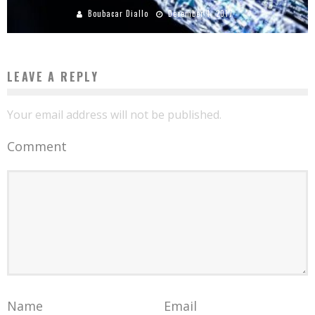
Boubacar Diallo
December 1, 2017
LEAVE A REPLY
Your email address will not be published.
Comment
Name
Email