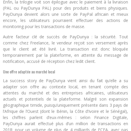
Enfin, la trilogie voit son épilogue avec le paiement à la livraison
(PAL ou PayDunya PAL) pour des produits et biens physiques.
PayDunya devient alors une sorte de PayPal africain et mieux
encore, les utilisateurs pourraient effectuer des actions de
monitoring pour les transactions de masse.
Autre facteur clé de succès de PayDunya : la sécurité. Tout
comme chez Freelance, le vendeur reçoit son versement après
que le client ait été livré. La transaction est donc bloquée
temporairement par la plateforme, en attente du message de
notification, accusé de réception chez ledit client.
Une offre adaptée au marché local
La success story de PayDunya vient ainsi du fait qu’elle a su
adapter son offre au contexte local, en tenant compte des
attentes du marché et des entreprises africaines, utilisateurs
actuels et potentiels de la plateforme. Malgré son expansion
géographique timide, puisqu’uniquement présente dans 3 pays de
l’Afrique de l’Ouest (dont le Bénin, la Côte d’Ivoire et le Sénégal),
les chiffres parlent d’eux-mêmes : selon Finance Digitale,
PayDunya aurait effectué plus d’un million de transactions en
2018; pour un volume de plus de 4 milliards de FCFA, avec pas