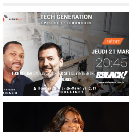
TECH GENERATION : LEBONCOIN, 1ER SITE DE VENTE ENTRE PARTICULIERS EN
FRANCE
Boubacar Diallo
March 27, 2019