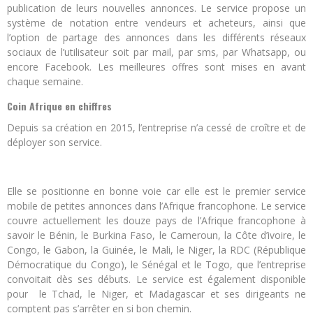
publication de leurs nouvelles annonces. Le service propose un
système de notation entre vendeurs et acheteurs, ainsi que
l’option de partage des annonces dans les différents réseaux
sociaux de l’utilisateur soit par mail, par sms, par Whatsapp, ou
encore Facebook. Les meilleures offres sont mises en avant
chaque semaine.
Coin Afrique en chiffres
Depuis sa création en 2015, l’entreprise n’a cessé de croître et de
déployer son service.
Elle se positionne en bonne voie car elle est le premier service
mobile de petites annonces dans l’Afrique francophone. Le service
couvre actuellement les douze pays de l’Afrique francophone à
savoir le Bénin, le Burkina Faso, le Cameroun, la Côte d’ivoire, le
Congo, le Gabon, la Guinée, le Mali, le Niger, la RDC (République
Démocratique du Congo), le Sénégal et le Togo, que l’entreprise
convoitait dès ses débuts. Le service est également disponible
pour le Tchad, le Niger, et Madagascar et ses dirigeants ne
comptent pas s’arrêter en si bon chemin.