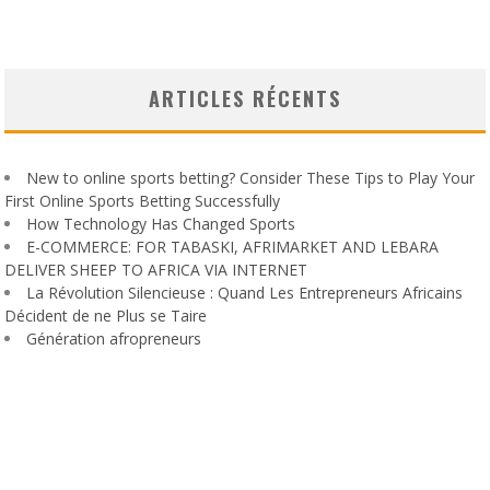
ARTICLES RÉCENTS
New to online sports betting? Consider These Tips to Play Your
First Online Sports Betting Successfully
How Technology Has Changed Sports
E-COMMERCE: FOR TABASKI, AFRIMARKET AND LEBARA
DELIVER SHEEP TO AFRICA VIA INTERNET
La Révolution Silencieuse : Quand Les Entrepreneurs Africains
Décident de ne Plus se Taire
Génération afropreneurs