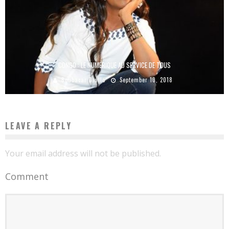
CONGO : LE NUMÉRIQUE AU SERVICE DE TOUS
Boubacar Diallo
September 10, 2018
LEAVE A REPLY
Your email address will not be published.
Comment