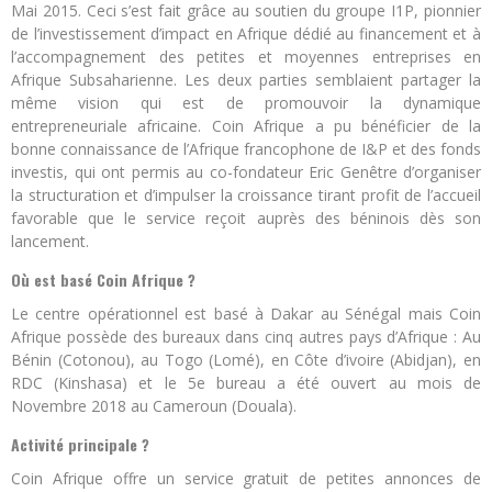
Mai 2015. Ceci s’est fait grâce au soutien du groupe I1P, pionnier
de l’investissement d’impact en Afrique dédié au financement et à
l’accompagnement des petites et moyennes entreprises en
Afrique Subsaharienne. Les deux parties semblaient partager la
même vision qui est de promouvoir la dynamique
entrepreneuriale africaine. Coin Afrique a pu bénéficier de la
bonne connaissance de l’Afrique francophone de I&P et des fonds
investis, qui ont permis au co-fondateur Eric Genêtre d’organiser
la structuration et d’impulser la croissance tirant profit de l’accueil
favorable que le service reçoit auprès des béninois dès son
lancement.
Où est basé Coin Afrique ?
Le centre opérationnel est basé à Dakar au Sénégal mais Coin
Afrique possède des bureaux dans cinq autres pays d’Afrique : Au
Bénin (Cotonou), au Togo (Lomé), en Côte d’ivoire (Abidjan), en
RDC (Kinshasa) et le 5
e
bureau a été ouvert au mois de
Novembre 2018 au Cameroun (Douala).
Activité principale ?
Coin Afrique offre un service gratuit de petites annonces de