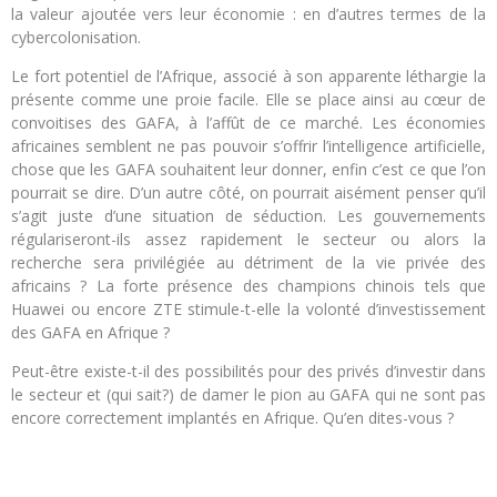
la valeur ajoutée vers leur économie : en d’autres termes de la
cybercolonisation.
Le fort potentiel de l’Afrique, associé à son apparente léthargie la
présente comme une proie facile. Elle se place ainsi au cœur de
convoitises des GAFA, à l’affût de ce marché.
Les économies
africaines semblent ne pas pouvoir s’offrir l’intelligence artificielle,
chose que les GAFA souhaitent leur donner, enfin c’est ce que l’on
pourrait se dire. D’un autre côté, on pourrait aisément penser qu’il
s’agit juste d’une situation de séduction. Les gouvernements
régulariseront-ils assez rapidement le secteur ou alors la
recherche sera privilégiée au détriment de la vie privée des
africains ? La forte présence des champions chinois tels que
Huawei ou encore ZTE stimule-t-elle la volonté d’investissement
des GAFA en Afrique ?
Peut-être existe-t-il des possibilités pour des privés d’investir dans
le secteur et (qui sait?) de damer le pion au GAFA qui ne sont pas
encore correctement implantés en Afrique. Qu’en dites-vous ?