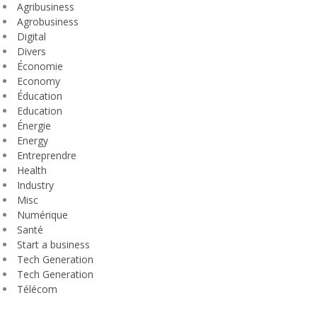
Agribusiness
Agrobusiness
Digital
Divers
Économie
Economy
Éducation
Education
Énergie
Energy
Entreprendre
Health
Industry
Misc
Numérique
Santé
Start a business
Tech Generation
Tech Generation
Télécom