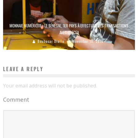
MONNAIE NUMÉRIQUE : LE SÉNÉGAL, 1ER PAYS À EFFECTUER DES TRANSACTIONS
AVEC LE FCFA
Boubacar Diallo
November 10, 2016
LEAVE A REPLY
Your email address will not be published.
Comment