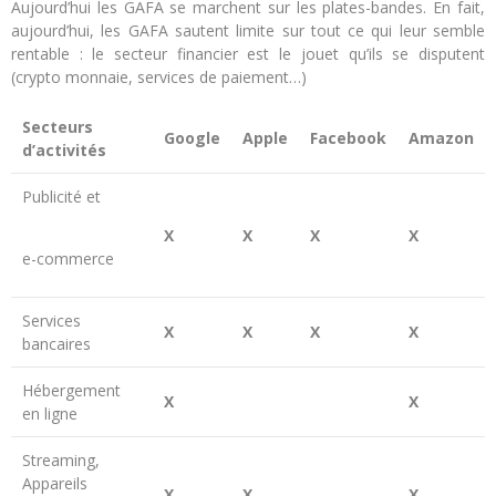
Aujourd’hui les GAFA se marchent sur les plates-bandes. En fait,
aujourd’hui, les GAFA sautent limite sur tout ce qui leur semble
rentable : le secteur financier est le jouet qu’ils se disputent
(crypto monnaie, services de paiement…)
Secteurs
Google
Apple
Facebook
Amazon
d’activités
Publicité et
X
X
X
X
e-commerce
Services
X
X
X
X
bancaires
Hébergement
X
X
en ligne
Streaming,
Appareils
X
X
X