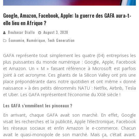
Google, Amazon, Facebook, Apple: la guerre des GAFA aura-t-
elle lieu en Afrique ?
Boubacar Diallo
August 3, 2020
Économie
,
Numérique
,
Tech Generation
GAFA représente tout simplement les quatre (04) entreprises les
plus puissantes du monde numérique : Google, Apple, Facebook
et Amazon. Un « M » faisant référence à Microsoft est parfois
joint à cet acronyme. Ces géants de la Silicon Valley ont pris une
place prépondérante dans notre quotidien et ont même « donné
naissance » à des petits dénommés NATU : Netflix, Airbnb, Tesla
et Uber. Les GAFA représentent l’économie du XXIè siècle !
Les GAFA s’emmêlent les pinceaux ?
En arrivant, chaque GAFA avait son marché. En effet, Google
visait les recherches et la publicité, Apple l’électronique, Facebook
les réseaux sociaux et enfin Amazon le e-commerce. Chacun
avait le quasi-monopole de son marché. Mais ça, c’était avant.