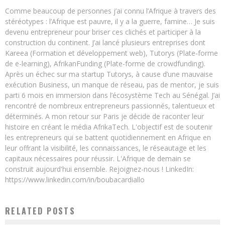
Comme beaucoup de personnes j’ai connu l’Afrique à travers des
stéréotypes : l’Afrique est pauvre, il y a la guerre, famine… Je suis
devenu entrepreneur pour briser ces clichés et participer à la
construction du continent. J’ai lancé plusieurs entreprises dont
Kareea (Formation et développement web), Tutorys (Plate-forme
de e-learning), AfrikanFunding (Plate-forme de crowdfunding).
Après un échec sur ma startup Tutorys, à cause d’une mauvaise
exécution Business, un manque de réseau, pas de mentor, je suis
parti 6 mois en immersion dans l’écosystème Tech au Sénégal. J’ai
rencontré de nombreux entrepreneurs passionnés, talentueux et
déterminés. A mon retour sur Paris je décide de raconter leur
histoire en créant le média AfrikaTech. L'objectif est de soutenir
les entrepreneurs qui se battent quotidiennement en Afrique en
leur offrant la visibilité, les connaissances, le réseautage et les
capitaux nécessaires pour réussir. L'Afrique de demain se
construit aujourd'hui ensemble. Rejoignez-nous ! LinkedIn:
https://www.linkedin.com/in/boubacardiallo
RELATED POSTS