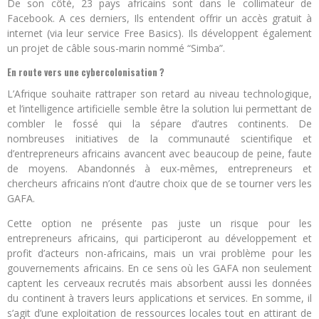
De son côté, 23 pays africains sont dans le collimateur de
Facebook. A ces derniers, Ils entendent offrir un accès gratuit à
internet (via leur service Free Basics). Ils développent également
un projet de câble sous-marin nommé “Simba”.
En route vers une cybercolonisation ?
L’Afrique souhaite rattraper son retard au niveau technologique,
et l’intelligence artificielle semble être la solution lui permettant de
combler le fossé qui la sépare d’autres continents. De
nombreuses initiatives de la communauté scientifique et
d’entrepreneurs africains avancent avec beaucoup de peine, faute
de moyens. Abandonnés à eux-mêmes, entrepreneurs et
chercheurs africains n’ont d’autre choix que de se tourner vers les
GAFA.
Cette option ne présente pas juste un risque pour les
entrepreneurs africains, qui participeront au développement et
profit d’acteurs non-africains, mais un vrai problème pour les
gouvernements africains. En ce sens où les GAFA non seulement
captent les cerveaux recrutés mais absorbent aussi les données
du continent à travers leurs applications et services. En somme, il
s’agit d’une exploitation de ressources locales tout en attirant de