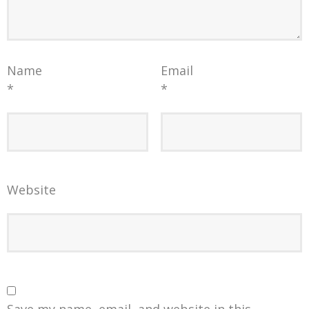
Name
Email
*
*
Website
Save my name, email, and website in this