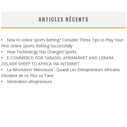
ARTICLES RÉCENTS
New to online sports betting? Consider These Tips to Play Your
First Online Sports Betting Successfully
How Technology Has Changed Sports
E-COMMERCE: FOR TABASKI, AFRIMARKET AND LEBARA
DELIVER SHEEP TO AFRICA VIA INTERNET
La Révolution Silencieuse : Quand Les Entrepreneurs Africains
Décident de ne Plus se Taire
Génération afropreneurs