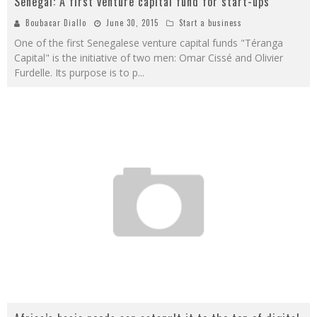
Senegal: A first venture capital fund for start-ups
Boubacar Diallo
June 30, 2015
Start a business
One of the first Senegalese venture capital funds "Téranga
Capital" is the initiative of two men: Omar Cissé and Olivier
Furdelle. Its purpose is to p
...