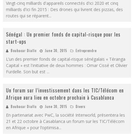
Vingt-cinq milliards d'appareils connectés d'ici 2020 et cinq
milliards d'ici fin 2015 : Des drones qui livrent des pizzas, des
routes qui se réparent
...
Sénégal : Un premier fonds de capital-risque pour les
start-ups
Boubacar Diallo
June 30, 2015
Entreprendre
L’un des premier fonds de capital-risque sénégalais « Téranga
Capital » est l'initiative de deux hommes : Omar Cissé et Olivier
Furdelle. Son but est
...
Un forum sur l’investissement dans les TIC/Télécom en
Afrique aura lieu en octobre prochain à Casablanca
Boubacar Diallo
June 30, 2015
Divers
En partenariat avec PwC, la société Interworld, présentera les
21 et 22 octobre à Casablanca un forum sur les TIC/Télécom
en Afrique « pour l’optimisa
...