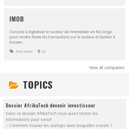
IMOB
Consiste à digitaliser le secteur de l'immobilier en Rd congo
pour rendre fluide les transactions sur le secteur et faciliter à
trouver...
Real Estate
CD
View all companies
TOPICS
Dossier AfrikaTech devenir investisseur
Dans ce dossier AfrikaTech vous aurez toutes les
informations pour savoir :
– Comment trouver les startups dans lesquelles investir ?