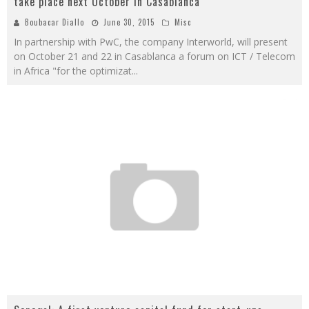
take place next October in Casablanca
Boubacar Diallo
June 30, 2015
Misc
In partnership with PwC, the company Interworld, will present
on October 21 and 22 in Casablanca a forum on ICT / Telecom
in Africa "for the optimizat
...