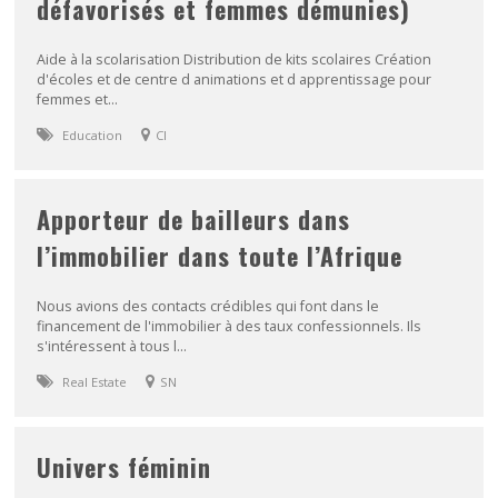
défavorisés et femmes démunies)
Aide à la scolarisation Distribution de kits scolaires Création
d'écoles et de centre d animations et d apprentissage pour
femmes et...
Education
CI
Apporteur de bailleurs dans
l’immobilier dans toute l’Afrique
Nous avions des contacts crédibles qui font dans le
financement de l'immobilier à des taux confessionnels. Ils
s'intéressent à tous l...
Real Estate
SN
Univers féminin