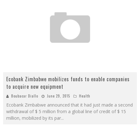
Ecobank Zimbabwe mobilizes funds to enable companies
to acquire new equipment
Boubacar Diallo
June 29, 2015
Health
Ecobank Zimbabwe announced that it had just made a second
withdrawal of $ 5 million from a global line of credit of $ 15
million, mobilized by its par
...