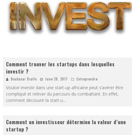
Comment trouver les startups dans lesquelles
investir ?
Boubacar Diallo
June 28, 2017
Entreprendre
Vouloir investir dans une start-up africaine peut s’avérer être
compliqué et relever du parcours du combattant. En effet,
comment découvrir la start-u
...
Comment un investisseur détermine la valeur d’une
startup ?