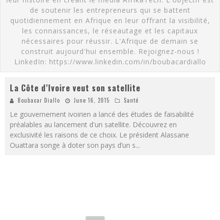
de soutenir les entrepreneurs qui se battent
quotidiennement en Afrique en leur offrant la visibilité,
les connaissances, le réseautage et les capitaux
nécessaires pour réussir. L'Afrique de demain se
construit aujourd'hui ensemble. Rejoignez-nous !
LinkedIn: https://www.linkedin.com/in/boubacardiallo
La Côte d’Ivoire veut son satellite
Boubacar Diallo
June 16, 2015
Santé
Le gouvernement ivoirien a lancé des études de faisabilité
préalables au lancement d'un satellite. Découvrez en
exclusivité les raisons de ce choix. Le président Alassane
Ouattara songe à doter son pays d’un s
...