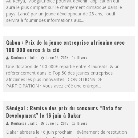
Au Kenya, MbeguChoice pourrait devenir l’application qui
aura le plus d’impact sur le changement climatique dans le
pays. Lancé par un jeune développeur de 25 ans, l’outil
servira à fournir des informations aux
...
Gabon : Prix de la jeune entreprise africaine avec
100 000 euros à la clé
Boubacar Diallo
June 13, 2015
Divers
Une dotation de 100 000€ répartie entre 4 lauréats & un
référencement dans le Top 50 des jeunes entreprises
africaines les plus innovantes ! CONDITIONS DE
PARTICIPATION • Vous avez créé une entrepri
...
Sénégal : Remise des prix du concours “Data for
Development” le 16 juin à Dakar
Boubacar Diallo
June 13, 2015
Divers
Dakar abritera le 16 Juin prochain l' évènement de restitution