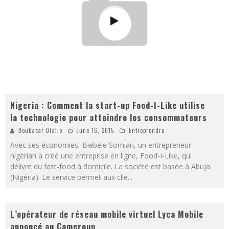
Nigeria : Comment la start-up Food-I-Like utilise
la technologie pour atteindre les consommateurs
Boubacar Diallo
June 16, 2015
Entreprendre
Avec ses économies, Biebele Somiari, un entrepreneur
nigérian a créé une entreprise en ligne, Food-I-Like, qui
délivre du fast-food à domicile. La société est basée à Abuja
(Nigéria). Le service permet aux clie
...
L’opérateur de réseau mobile virtuel Lyca Mobile
annoncé au Cameroun