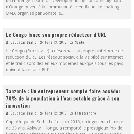
du challenge «Data for Development», le concours big data
d’Orange ouvert à la communauté scientifique. Le challenge
D4D, organisé par Sonatel e
...
Le Congo lance son propre réducteur d’URL
Boubacar Diallo
June 13, 2015
Santé
Le Congo (Brazzaville) a désormais sa propre plateforme de
réduction d’URL. Les réseaux sociaux, la visibilité sur internet
et le trafic sont des enjeux modernes auxquels tous les pays
doivent faire face. Et l’
...
Tanzanie : Un entrepreneur compte faire accéder
70% de la population à l’eau potable grâce à son
innovation
Boubacar Diallo
June 12, 2015
Entreprendre
Cap, Afrique du Sud – Le 1er juin 2015, un ingénieur chimiste
de 38 ans, Askwar Hilonga, a remporté le prestigieux Prix de