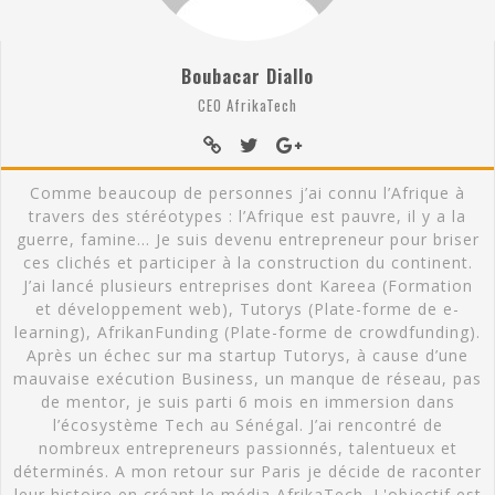
Boubacar Diallo
CEO AfrikaTech
Comme beaucoup de personnes j’ai connu l’Afrique à
travers des stéréotypes : l’Afrique est pauvre, il y a la
guerre, famine… Je suis devenu entrepreneur pour briser
ces clichés et participer à la construction du continent.
J’ai lancé plusieurs entreprises dont Kareea (Formation
et développement web), Tutorys (Plate-forme de e-
learning), AfrikanFunding (Plate-forme de crowdfunding).
Après un échec sur ma startup Tutorys, à cause d’une
mauvaise exécution Business, un manque de réseau, pas
de mentor, je suis parti 6 mois en immersion dans
l’écosystème Tech au Sénégal. J’ai rencontré de
nombreux entrepreneurs passionnés, talentueux et
déterminés. A mon retour sur Paris je décide de raconter
leur histoire en créant le média AfrikaTech. L'objectif est