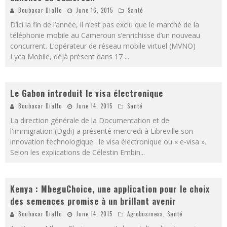
Boubacar Diallo
June 16, 2015
Santé
D’ici la fin de l’année, il n’est pas exclu que le marché de la
téléphonie mobile au Cameroun s’enrichisse d’un nouveau
concurrent. L’opérateur de réseau mobile virtuel (MVNO)
Lyca Mobile, déjà présent dans 17
...
Le Gabon introduit le visa électronique
Boubacar Diallo
June 14, 2015
Santé
La direction générale de la Documentation et de
l'immigration (Dgdi) a présenté mercredi à Libreville son
innovation technologique : le visa électronique ou « e-visa ».
Selon les explications de Célestin Embin
...
Kenya : MbeguChoice, une application pour le choix
des semences promise à un brillant avenir
Boubacar Diallo
June 14, 2015
Agrobusiness
,
Santé