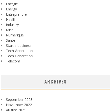
Énergie
Energy
Entreprendre
Health
Industry
Misc
Numérique
Santé
Start a business
Tech Generation
Tech Generation
Télécom
ARCHIVES
September 2023
November 2022
August 2021