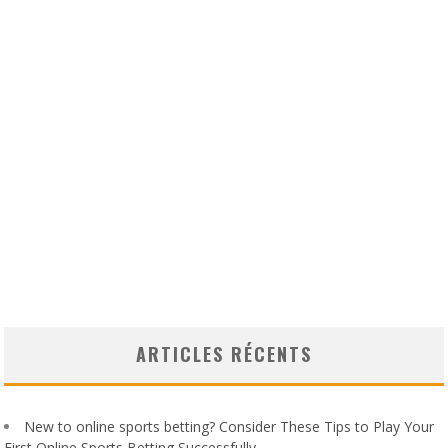
ARTICLES RÉCENTS
New to online sports betting? Consider These Tips to Play Your
First Online Sports Betting Successfully