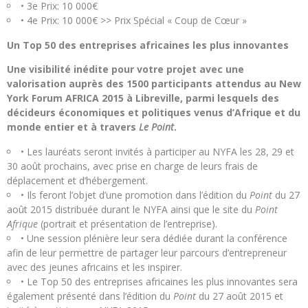
• 3e Prix: 10 000€
• 4e Prix: 10 000€ >> Prix Spécial « Coup de Cœur »
Un Top 50 des entreprises africaines les plus innovantes
Une visibilité inédite pour votre projet avec une
valorisation auprès des 1500 participants attendus au New
York Forum AFRICA 2015 à Libreville, parmi lesquels des
décideurs économiques et politiques venus d’Afrique et du
monde entier et à travers
Le Point
.
• Les lauréats seront invités à participer au NYFA les 28, 29 et
30 août prochains, avec prise en charge de leurs frais de
déplacement et d’hébergement.
• Ils feront l’objet d’une promotion dans l’édition du
Point
du 27
août 2015 distribuée durant le NYFA ainsi que le site du
Point
Afrique
(portrait et présentation de l’entreprise).
• Une session plénière leur sera dédiée durant la conférence
afin de leur permettre de partager leur parcours d’entrepreneur
avec des jeunes africains et les inspirer.
• Le Top 50 des entreprises africaines les plus innovantes sera
également présenté dans l’édition du
Point
du 27 août 2015 et