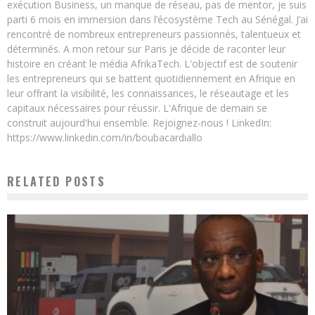
exécution Business, un manque de réseau, pas de mentor, je suis
parti 6 mois en immersion dans l’écosystème Tech au Sénégal. J’ai
rencontré de nombreux entrepreneurs passionnés, talentueux et
déterminés. A mon retour sur Paris je décide de raconter leur
histoire en créant le média AfrikaTech. L'objectif est de soutenir
les entrepreneurs qui se battent quotidiennement en Afrique en
leur offrant la visibilité, les connaissances, le réseautage et les
capitaux nécessaires pour réussir. L'Afrique de demain se
construit aujourd'hui ensemble. Rejoignez-nous ! LinkedIn:
https://www.linkedin.com/in/boubacardiallo
RELATED POSTS