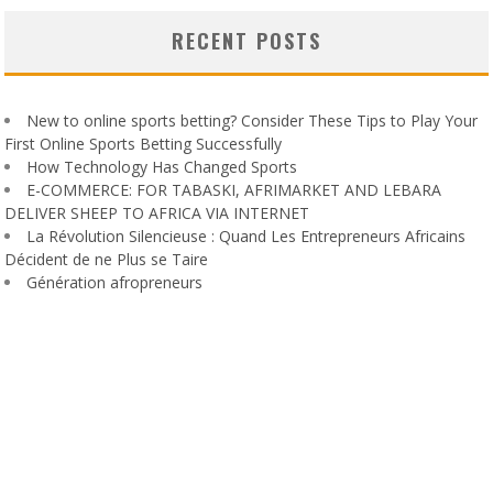
RECENT POSTS
New to online sports betting? Consider These Tips to Play Your
First Online Sports Betting Successfully
How Technology Has Changed Sports
E-COMMERCE: FOR TABASKI, AFRIMARKET AND LEBARA
DELIVER SHEEP TO AFRICA VIA INTERNET
La Révolution Silencieuse : Quand Les Entrepreneurs Africains
Décident de ne Plus se Taire
Génération afropreneurs