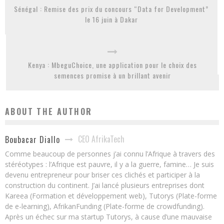
Sénégal : Remise des prix du concours “Data for Development”
le 16 juin à Dakar
Kenya : MbeguChoice, une application pour le choix des
semences promise à un brillant avenir
ABOUT THE AUTHOR
CEO AfrikaTech
Boubacar Diallo
Comme beaucoup de personnes j’ai connu l’Afrique à travers des
stéréotypes : l’Afrique est pauvre, il y a la guerre, famine… Je suis
devenu entrepreneur pour briser ces clichés et participer à la
construction du continent. J’ai lancé plusieurs entreprises dont
Kareea (Formation et développement web), Tutorys (Plate-forme
de e-learning), AfrikanFunding (Plate-forme de crowdfunding).
Après un échec sur ma startup Tutorys, à cause d’une mauvaise