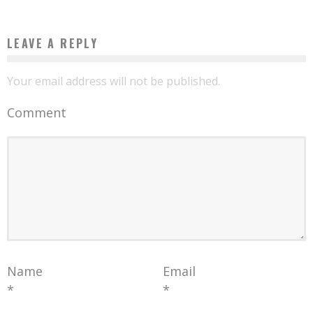
LEAVE A REPLY
Your email address will not be published.
Comment
Name
Email
*
*