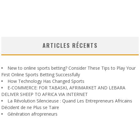
ARTICLES RÉCENTS
New to online sports betting? Consider These Tips to Play Your
First Online Sports Betting Successfully
How Technology Has Changed Sports
E-COMMERCE: FOR TABASKI, AFRIMARKET AND LEBARA
DELIVER SHEEP TO AFRICA VIA INTERNET
La Révolution Silencieuse : Quand Les Entrepreneurs Africains
Décident de ne Plus se Taire
Génération afropreneurs