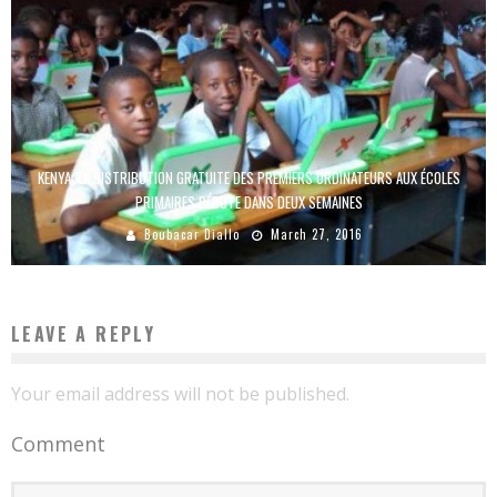
KENYA: LA DISTRIBUTION GRATUITE DES PREMIERS ORDINATEURS AUX ÉCOLES
PRIMAIRES DÉBUTE DANS DEUX SEMAINES
Boubacar Diallo
March 27, 2016
LEAVE A REPLY
Your email address will not be published.
Comment