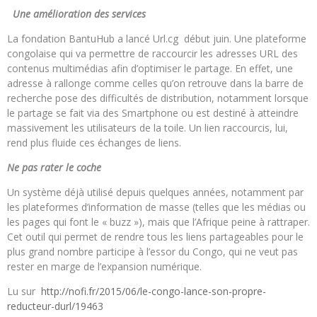
Une amélioration des services
La fondation BantuHub a lancé Url.cg début juin. Une plateforme
congolaise qui va permettre de raccourcir les adresses URL des
contenus multimédias afin d’optimiser le partage. En effet, une
adresse à rallonge comme celles qu’on retrouve dans la barre de
recherche pose des difficultés de distribution, notamment lorsque
le partage se fait via des Smartphone ou est destiné à atteindre
massivement les utilisateurs de la toile. Un lien raccourcis, lui,
rend plus fluide ces échanges de liens.
Ne pas rater le coche
Un système déjà utilisé depuis quelques années, notamment par
les plateformes d’information de masse (telles que les médias ou
les pages qui font le « buzz »), mais que l’Afrique peine à rattraper.
Cet outil qui permet de rendre tous les liens partageables pour le
plus grand nombre participe à l’essor du Congo, qui ne veut pas
rester en marge de l’expansion numérique.
Lu sur
http://nofi.fr/2015/06/le-congo-lance-son-propre-
reducteur-durl/19463