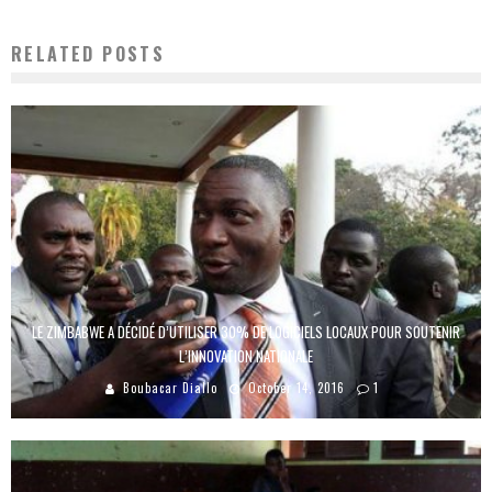
RELATED POSTS
LE ZIMBABWE A DÉCIDÉ D’UTILISER 30% DE LOGICIELS LOCAUX POUR SOUTENIR
L’INNOVATION NATIONALE
Boubacar Diallo
October 14, 2016
1