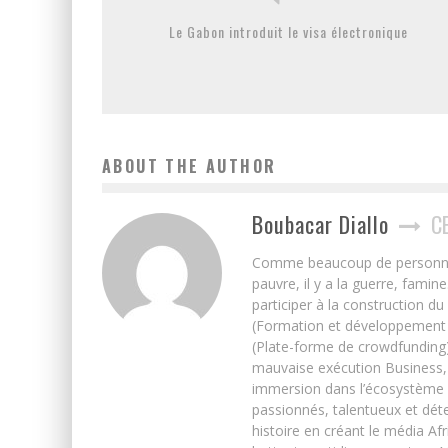
Le Gabon introduit le visa électronique
ABOUT THE AUTHOR
Boubacar Diallo
C
Comme beaucoup de personnes j’
pauvre, il y a la guerre, famin
participer à la construction du
(Formation et développement w
(Plate-forme de crowdfunding)
mauvaise exécution Business, 
immersion dans l’écosystème 
passionnés, talentueux et déte
histoire en créant le média Afr