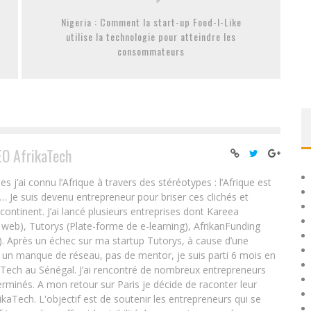
Nigeria : Comment la start-up Food-I-Like
utilise la technologie pour atteindre les
consommateurs
EO AfrikaTech
ai connu l’Afrique à travers des stéréotypes : l’Afrique est
e… Je suis devenu entrepreneur pour briser ces clichés et
 continent. J’ai lancé plusieurs entreprises dont Kareea
eb), Tutorys (Plate-forme de e-learning), AfrikanFunding
. Après un échec sur ma startup Tutorys, à cause d’une
un manque de réseau, pas de mentor, je suis parti 6 mois en
Tech au Sénégal. J’ai rencontré de nombreux entrepreneurs
rminés. A mon retour sur Paris je décide de raconter leur
ikaTech. L'objectif est de soutenir les entrepreneurs qui se