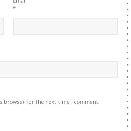
Email
*
is browser for the next time I comment.