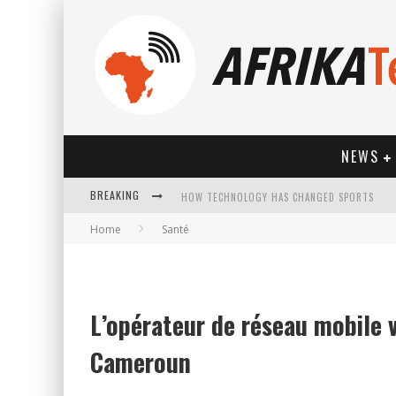
NEWS
BREAKING
HOW TECHNOLOGY HAS CHANGED SPORTS
Home
Santé
L’opérateur de réseau mobile 
Cameroun