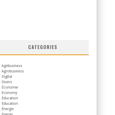
CATEGORIES
Agribusiness
Agrobusiness
Digital
Divers
Économie
Economy
Éducation
Education
Énergie
Energy