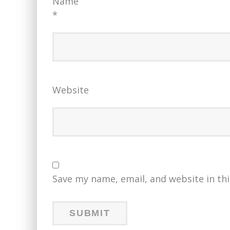
Name
*
Website
Save my name, email, and website in th