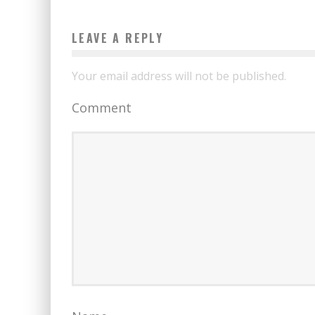
LEAVE A REPLY
Your email address will not be published.
Comment