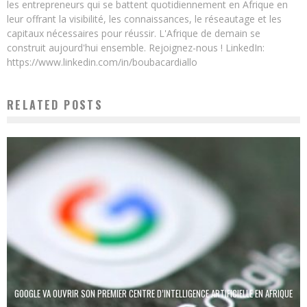
les entrepreneurs qui se battent quotidiennement en Afrique en
leur offrant la visibilité, les connaissances, le réseautage et les
capitaux nécessaires pour réussir. L'Afrique de demain se
construit aujourd'hui ensemble. Rejoignez-nous ! LinkedIn:
https://www.linkedin.com/in/boubacardiallo
RELATED POSTS
GOOGLE VA OUVRIR SON PREMIER CENTRE D’INTELLIGENCE ARTIFICIELLE EN AFRIQUE