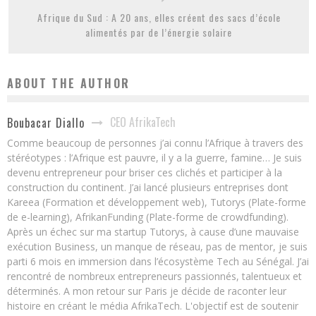
Afrique du Sud : A 20 ans, elles créent des sacs d’école
alimentés par de l’énergie solaire
ABOUT THE AUTHOR
CEO AfrikaTech
Boubacar Diallo
Comme beaucoup de personnes j’ai connu l’Afrique à travers des
stéréotypes : l’Afrique est pauvre, il y a la guerre, famine… Je suis
devenu entrepreneur pour briser ces clichés et participer à la
construction du continent. J’ai lancé plusieurs entreprises dont
Kareea (Formation et développement web), Tutorys (Plate-forme
de e-learning), AfrikanFunding (Plate-forme de crowdfunding).
Après un échec sur ma startup Tutorys, à cause d’une mauvaise
exécution Business, un manque de réseau, pas de mentor, je suis
parti 6 mois en immersion dans l’écosystème Tech au Sénégal. J’ai
rencontré de nombreux entrepreneurs passionnés, talentueux et
déterminés. A mon retour sur Paris je décide de raconter leur
histoire en créant le média AfrikaTech. L'objectif est de soutenir