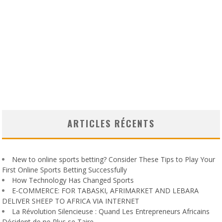
ARTICLES RÉCENTS
New to online sports betting? Consider These Tips to Play Your
First Online Sports Betting Successfully
How Technology Has Changed Sports
E-COMMERCE: FOR TABASKI, AFRIMARKET AND LEBARA
DELIVER SHEEP TO AFRICA VIA INTERNET
La Révolution Silencieuse : Quand Les Entrepreneurs Africains
Décident de ne Plus se Taire