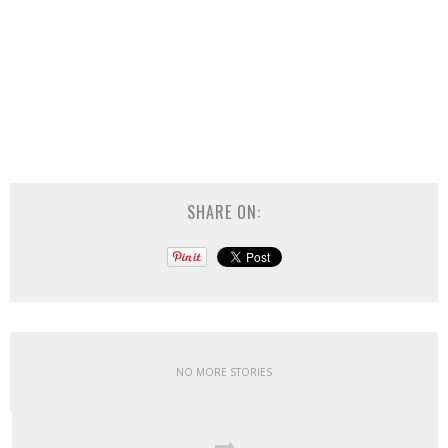
SHARE ON:
NO MORE STORIES