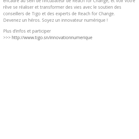
encadré au sein de l’incubateur de Reach for Change, et voir votre
rêve se réaliser et transformer des vies avec le soutien des
conseillers de Tigo et des experts de Reach for Change.
Devenez un héros. Soyez un innovateur numérique !
Plus d’infos et participer
>>>
http://www.tigo.sn/innovationnumerique