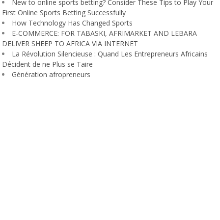
New to online sports betting? Consider These Tips to Play Your
First Online Sports Betting Successfully
How Technology Has Changed Sports
E-COMMERCE: FOR TABASKI, AFRIMARKET AND LEBARA
DELIVER SHEEP TO AFRICA VIA INTERNET
La Révolution Silencieuse : Quand Les Entrepreneurs Africains
Décident de ne Plus se Taire
Génération afropreneurs