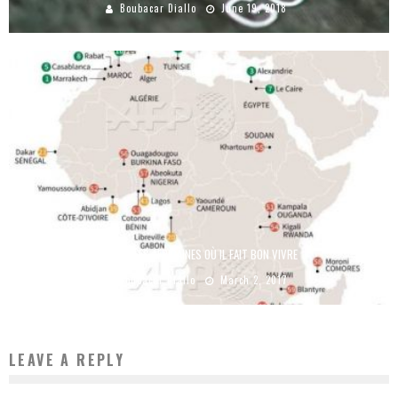
Boubacar Diallo
June 19, 2018
CES VILLES AFRICAINES OÙ IL FAIT BON VIVRE
Boubacar Diallo
March 2, 2017
LEAVE A REPLY