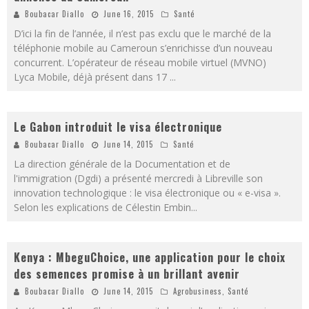
Boubacar Diallo
June 16, 2015
Santé
D’ici la fin de l’année, il n’est pas exclu que le marché de la
téléphonie mobile au Cameroun s’enrichisse d’un nouveau
concurrent. L’opérateur de réseau mobile virtuel (MVNO)
Lyca Mobile, déjà présent dans 17
...
Le Gabon introduit le visa électronique
Boubacar Diallo
June 14, 2015
Santé
La direction générale de la Documentation et de
l'immigration (Dgdi) a présenté mercredi à Libreville son
innovation technologique : le visa électronique ou « e-visa ».
Selon les explications de Célestin Embin
...
Kenya : MbeguChoice, une application pour le choix
des semences promise à un brillant avenir
Boubacar Diallo
June 14, 2015
Agrobusiness
,
Santé