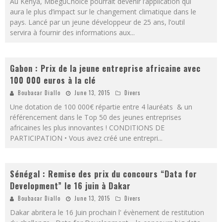
Au Kenya, MbeguChoice pourrait devenir l’application qui
aura le plus d’impact sur le changement climatique dans le
pays. Lancé par un jeune développeur de 25 ans, l’outil
servira à fournir des informations aux
...
Gabon : Prix de la jeune entreprise africaine avec
100 000 euros à la clé
Boubacar Diallo
June 13, 2015
Divers
Une dotation de 100 000€ répartie entre 4 lauréats & un
référencement dans le Top 50 des jeunes entreprises
africaines les plus innovantes ! CONDITIONS DE
PARTICIPATION • Vous avez créé une entrepri
...
Sénégal : Remise des prix du concours “Data for
Development” le 16 juin à Dakar
Boubacar Diallo
June 13, 2015
Divers
Dakar abritera le 16 Juin prochain l' évènement de restitution