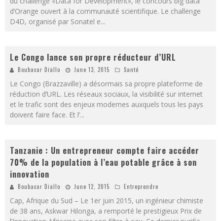
du challenge «Data for Development», le concours big data
d’Orange ouvert à la communauté scientifique. Le challenge
D4D, organisé par Sonatel e
...
Le Congo lance son propre réducteur d’URL
Boubacar Diallo
June 13, 2015
Santé
Le Congo (Brazzaville) a désormais sa propre plateforme de
réduction d’URL. Les réseaux sociaux, la visibilité sur internet
et le trafic sont des enjeux modernes auxquels tous les pays
doivent faire face. Et l’
...
Tanzanie : Un entrepreneur compte faire accéder
70% de la population à l’eau potable grâce à son
innovation
Boubacar Diallo
June 12, 2015
Entreprendre
Cap, Afrique du Sud – Le 1er juin 2015, un ingénieur chimiste
de 38 ans, Askwar Hilonga, a remporté le prestigieux Prix de