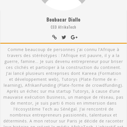
Boubacar Diallo
CEO AfrikaTech
Comme beaucoup de personnes j’ai connu l’Afrique à
travers des stéréotypes : l’Afrique est pauvre, il y a la
guerre, famine… Je suis devenu entrepreneur pour briser
ces clichés et participer à la construction du continent.
J’ai lancé plusieurs entreprises dont Kareea (Formation
et développement web), Tutorys (Plate-forme de e-
learning), AfrikanFunding (Plate-forme de crowdfunding).
Après un échec sur ma startup Tutorys, à cause d’une
mauvaise exécution Business, un manque de réseau, pas
de mentor, je suis parti 6 mois en immersion dans
l’écosystème Tech au Sénégal. J’ai rencontré de
nombreux entrepreneurs passionnés, talentueux et
déterminés. A mon retour sur Paris je décide de raconter
leur histoire en créant le média AfrikaTech. L'objectif est