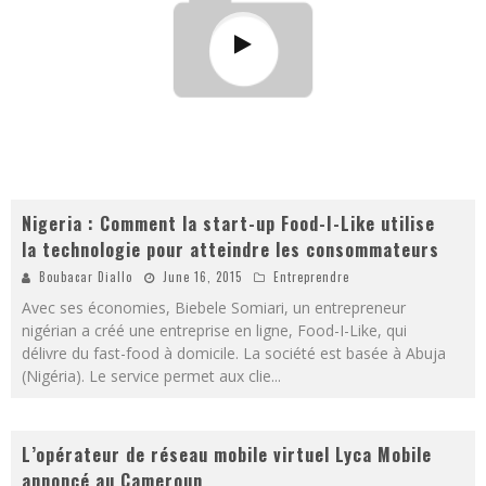
Nigeria : Comment la start-up Food-I-Like utilise
la technologie pour atteindre les consommateurs
Boubacar Diallo
June 16, 2015
Entreprendre
Avec ses économies, Biebele Somiari, un entrepreneur
nigérian a créé une entreprise en ligne, Food-I-Like, qui
délivre du fast-food à domicile. La société est basée à Abuja
(Nigéria). Le service permet aux clie
...
L’opérateur de réseau mobile virtuel Lyca Mobile
annoncé au Cameroun