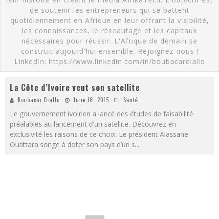
de soutenir les entrepreneurs qui se battent
quotidiennement en Afrique en leur offrant la visibilité,
les connaissances, le réseautage et les capitaux
nécessaires pour réussir. L'Afrique de demain se
construit aujourd'hui ensemble. Rejoignez-nous !
LinkedIn: https://www.linkedin.com/in/boubacardiallo
La Côte d’Ivoire veut son satellite
Boubacar Diallo
June 16, 2015
Santé
Le gouvernement ivoirien a lancé des études de faisabilité
préalables au lancement d'un satellite. Découvrez en
exclusivité les raisons de ce choix. Le président Alassane
Ouattara songe à doter son pays d’un s
...