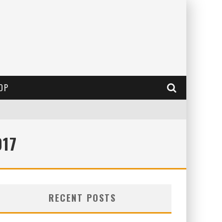
OP
017
RECENT POSTS