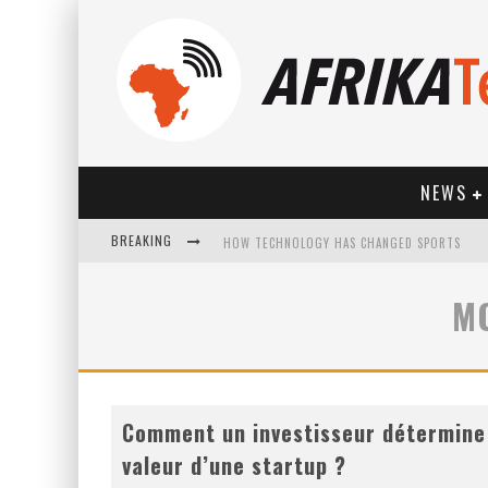
NEWS
BREAKING
HOW TECHNOLOGY HAS CHANGED SPORTS
M
Comment un investisseur détermine
valeur d’une startup ?