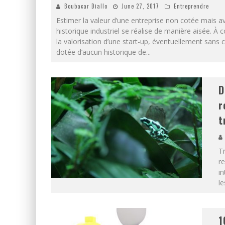
Boubacar Diallo
June 27, 2017
Entreprendre
Estimer la valeur d’une entreprise non cotée mais a
historique industriel se réalise de manière aisée. À c
la valorisation d’une start-up, éventuellement sans c
dotée d’aucun historique de
...
D
r
t
Tr
re
in
le
1