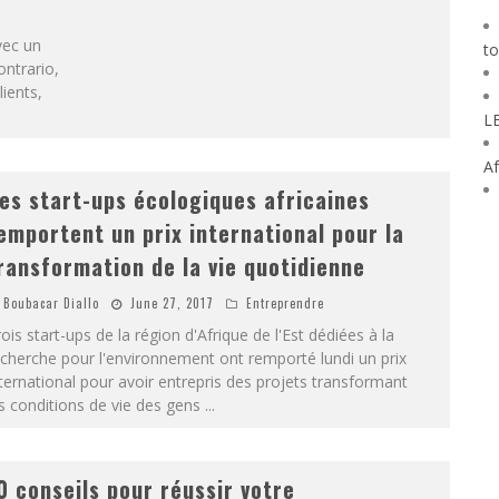
vec un
to
ontrario,
lients,
L
Af
es start-ups écologiques africaines
emportent un prix international pour la
ransformation de la vie quotidienne
Boubacar Diallo
June 27, 2017
Entreprendre
ois start-ups de la région d'Afrique de l'Est dédiées à la
cherche pour l'environnement ont remporté lundi un prix
ternational pour avoir entrepris des projets transformant
s conditions de vie des gens
...
0 conseils pour réussir votre