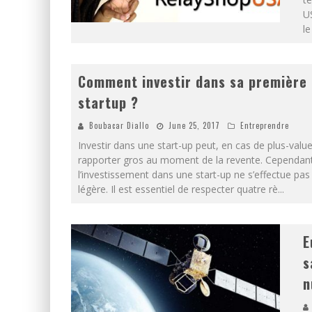
US
l
Comment investir dans sa première
startup ?
Boubacar Diallo
June 25, 2017
Entreprendre
Investir dans une start-up peut, en cas de plus-value
rapporter gros au moment de la revente. Cependan
l’investissement dans une start-up ne s’effectue pas 
légère. Il est essentiel de respecter quatre rè
...
E
s
n