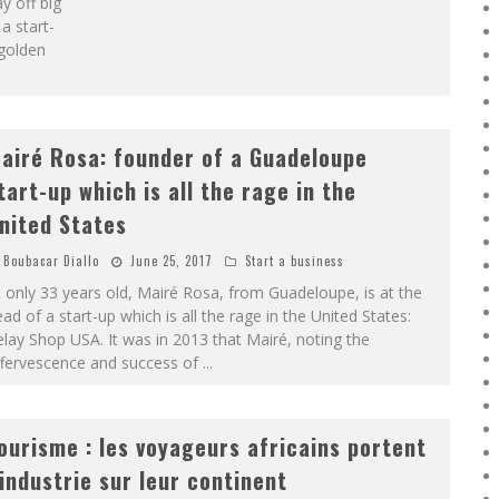
ay off big
a start-
 golden
airé Rosa: founder of a Guadeloupe
tart-up which is all the rage in the
nited States
Boubacar Diallo
June 25, 2017
Start a business
 only 33 years old, Mairé Rosa, from Guadeloupe, is at the
ad of a start-up which is all the rage in the United States:
lay Shop USA. It was in 2013 that Mairé, noting the
ffervescence and success of
...
ourisme : les voyageurs africains portent
’industrie sur leur continent