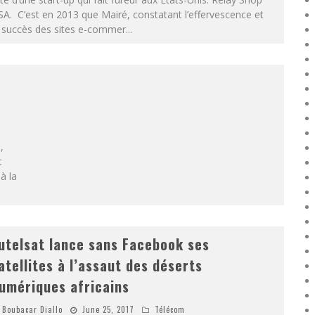
A. C’est en 2013 que Mairé, constatant l’effervescence et
e succès des sites e-commer
...
,
t
à la
utelsat lance sans Facebook ses
atellites à l’assaut des déserts
umériques africains
Boubacar Diallo
June 25, 2017
Télécom