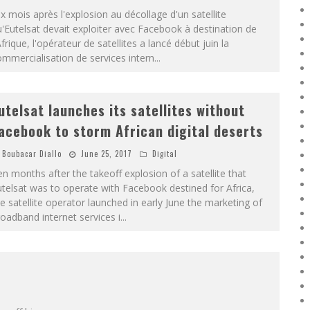
x mois après l'explosion au décollage d'un satellite
'Eutelsat devait exploiter avec Facebook à destination de
Afrique, l'opérateur de satellites a lancé début juin la
mmercialisation de services intern
...
utelsat launches its satellites without
acebook to storm African digital deserts
Boubacar Diallo
June 25, 2017
Digital
n months after the takeoff explosion of a satellite that
telsat was to operate with Facebook destined for Africa,
e satellite operator launched in early June the marketing of
oadband internet services i
...