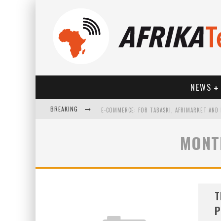
NEWS
BREAKING
MONT
HOW TECHNOLOGY HAS CHANGED SPORTS
T
P