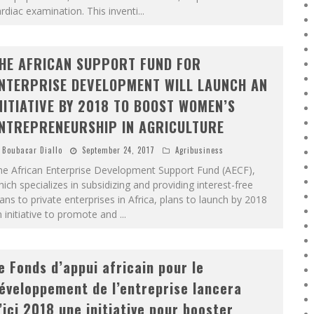
rdiac examination. This inventi
...
HE AFRICAN SUPPORT FUND FOR
NTERPRISE DEVELOPMENT WILL LAUNCH AN
NITIATIVE BY 2018 TO BOOST WOMEN’S
NTREPRENEURSHIP IN AGRICULTURE
Boubacar Diallo
September 24, 2017
Agribusiness
he African Enterprise Development Support Fund (AECF),
ich specializes in subsidizing and providing interest-free
ans to private enterprises in Africa, plans to launch by 2018
 initiative to promote and
...
e Fonds d’appui africain pour le
éveloppement de l’entreprise lancera
’ici 2018 une initiative pour booster