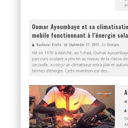
en
Oumar Ayoumbaye et sa climatisati
mobile fonctionnant à l’énergie sola
Boubacar Diallo
September 27, 2017
Énergie
Né en 1970 à Abéché, au Tchad, Oumar Ayoumbaye
parcours scolaire a pris fin au niveau de la classe de
seconde, a conçu un climatiseur extra plat et auto
termes d’énergie. Cette invention est des
...
A
«
D
Ab