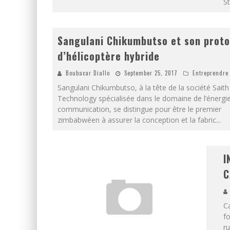
S
Sangulani Chikumbutso et son prot
d’hélicoptère hybride
Boubacar Diallo
September 25, 2017
Entreprendre
Sangulani Chikumbutso, à la tête de la société Saith
Technology spécialisée dans le domaine de l’énergie
communication, se distingue pour être le premier
zimbabwéen à assurer la conception et la fabric
...
I
C
C
fo
ru