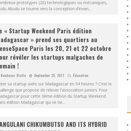
ombreux prototypes (26) technologiques ou mécaniques,
idu Abudu se tourne vers la conception d’inven
...
e « Startup Weekend Paris édition
adagascar » prend ses quartiers au
enseSpace Paris les 20, 21 et 22 octobre
our révéler les startups malgaches de
emain !
Boubacar Diallo
September 25, 2017
Éducation
éer sa startup axée sur Madagascar en 54 heures ? C’est le
allenge que propose de relever l’association Juniors Pour
adagascar pour cette 3ème édition du Startup Weekend
ris édition Madagascar qui se tie
...
ANGULANI CHIKUMBUTSO AND ITS HYBRID