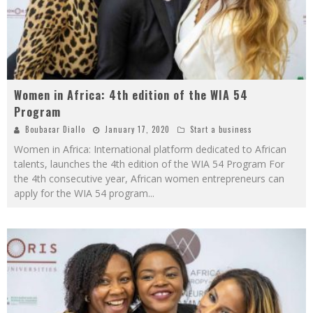
Women in Africa: 4th edition of the WIA 54
Program
Boubacar Diallo
January 17, 2020
Start a business
Women in Africa: International platform dedicated to African
talents, launches the 4th edition of the WIA 54 Program For
the 4th consecutive year, African women entrepreneurs can
apply for the WIA 54 program
...