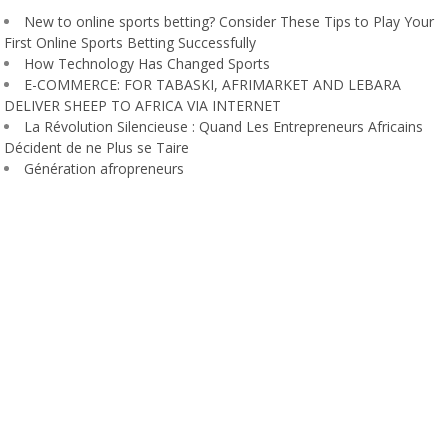
New to online sports betting? Consider These Tips to Play Your
First Online Sports Betting Successfully
How Technology Has Changed Sports
E-COMMERCE: FOR TABASKI, AFRIMARKET AND LEBARA
DELIVER SHEEP TO AFRICA VIA INTERNET
La Révolution Silencieuse : Quand Les Entrepreneurs Africains
Décident de ne Plus se Taire
Génération afropreneurs