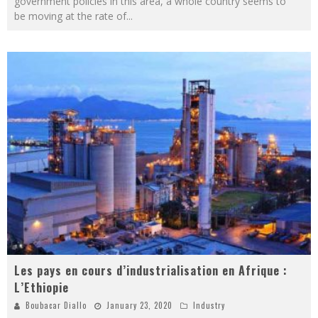
government policies in this area, a whole country seems to
be moving at the rate of
...
Les pays en cours d’industrialisation en Afrique :
L’Ethiopie
Boubacar Diallo
January 23, 2020
Industry