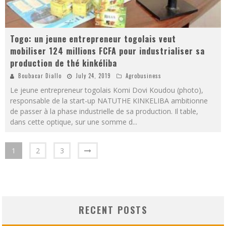
Togo: un jeune entrepreneur togolais veut
mobiliser 124 millions FCFA pour industrialiser sa
production de thé kinkéliba
Boubacar Diallo
July 24, 2019
Agrobusiness
Le jeune entrepreneur togolais Komi Dovi Koudou (photo),
responsable de la start-up NATUTHE KINKELIBA ambitionne
de passer à la phase industrielle de sa production. Il table,
dans cette optique, sur une somme d
...
1
2
3
RECENT POSTS