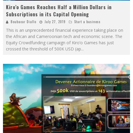
Kiro’o Games Reaches Half a Million Dollars in
Subscriptions in its Capital Opening
Boubacar Diallo
July 27, 2019
Start a business
This is an unprecedented financial experience taking place on
the African and Cameroonian tech and economic scene. The
Equity Crowdfunding campaign of Kiro’o Games has just
crossed the threshold of 500K USD (ap
...