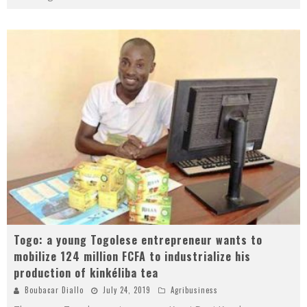
Togo: a young Togolese entrepreneur wants to
mobilize 124 million FCFA to industrialize his
production of kinkéliba tea
Boubacar Diallo
July 24, 2019
Agribusiness