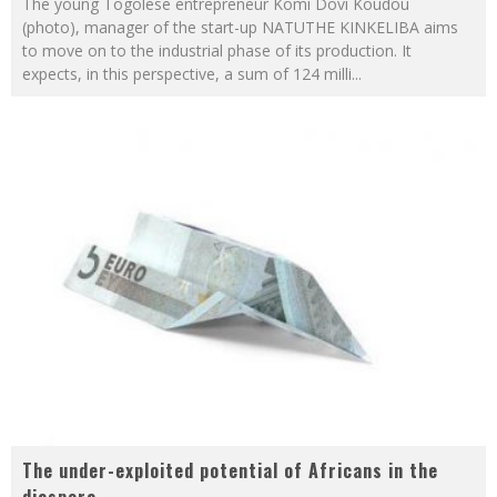
The young Togolese entrepreneur Komi Dovi Koudou
(photo), manager of the start-up NATUTHE KINKELIBA aims
to move on to the industrial phase of its production. It
expects, in this perspective, a sum of 124 milli
...
The under-exploited potential of Africans in the