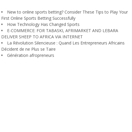
New to online sports betting? Consider These Tips to Play Your
First Online Sports Betting Successfully
How Technology Has Changed Sports
E-COMMERCE: FOR TABASKI, AFRIMARKET AND LEBARA
DELIVER SHEEP TO AFRICA VIA INTERNET
La Révolution Silencieuse : Quand Les Entrepreneurs Africains
Décident de ne Plus se Taire
Génération afropreneurs