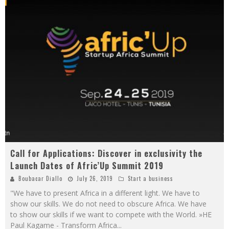
Call for Applications: Discover in exclusivity the
Launch Dates of Afric’Up Summit 2019
Boubacar Diallo
July 26, 2019
Start a business
"We have to present Africa in a different light. We have to
show our skills. We do not need to obscure Africa. We have
to show our skills if we want to compete with the World. »HE
Paul Kagame - Transform Africa
...