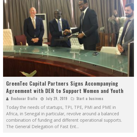
GreenTec Capital Partners Signs Accompanying
Agreement with DER to Support Women and Youth
Boubacar Diallo
July 29, 2019
Start a business
Today the needs of startups, TPI, TPE, PMI and PME in
Africa, in Senegal in particular, revolve around a balanced
combination of funding and different operational supports.
The General Delegation of Fast Ent
...