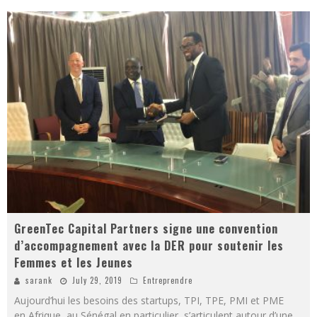
GreenTec Capital Partners signe une convention
d’accompagnement avec la DER pour soutenir les
Femmes et les Jeunes
sarank
July 29, 2019
Entreprendre
Aujourd’hui les besoins des startups, TPI, TPE, PMI et PME
en Afrique, au Sénégal en particulier, s’articulent autour d’une