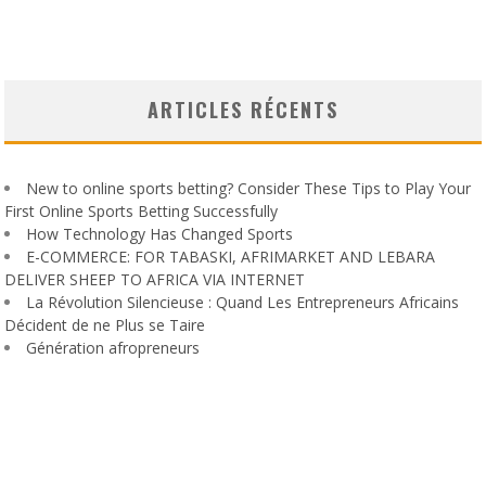
ARTICLES RÉCENTS
New to online sports betting? Consider These Tips to Play Your
First Online Sports Betting Successfully
How Technology Has Changed Sports
E-COMMERCE: FOR TABASKI, AFRIMARKET AND LEBARA
DELIVER SHEEP TO AFRICA VIA INTERNET
La Révolution Silencieuse : Quand Les Entrepreneurs Africains
Décident de ne Plus se Taire
Génération afropreneurs