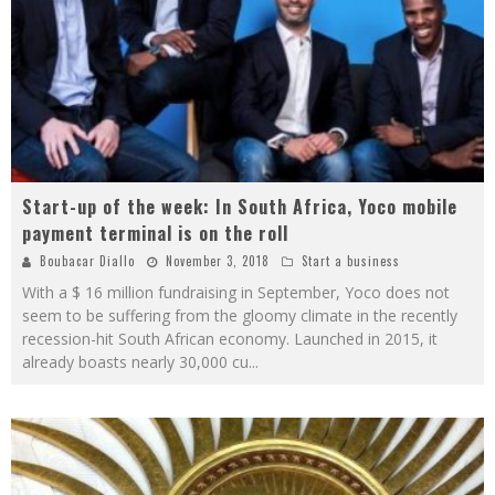
Start-up of the week: In South Africa, Yoco mobile
payment terminal is on the roll
Boubacar Diallo
November 3, 2018
Start a business
With a $ 16 million fundraising in September, Yoco does not
seem to be suffering from the gloomy climate in the recently
recession-hit South African economy. Launched in 2015, it
already boasts nearly 30,000 cu
...