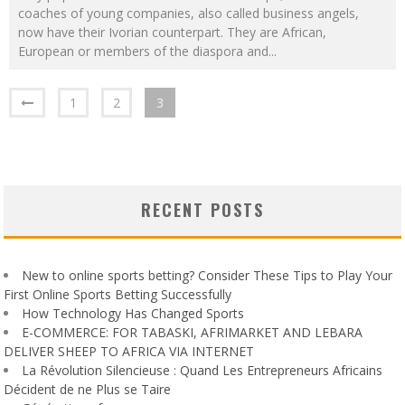
coaches of young companies, also called business angels,
now have their Ivorian counterpart. They are African,
European or members of the diaspora and
...
1
2
3
RECENT POSTS
New to online sports betting? Consider These Tips to Play Your
First Online Sports Betting Successfully
How Technology Has Changed Sports
E-COMMERCE: FOR TABASKI, AFRIMARKET AND LEBARA
DELIVER SHEEP TO AFRICA VIA INTERNET
La Révolution Silencieuse : Quand Les Entrepreneurs Africains
Décident de ne Plus se Taire