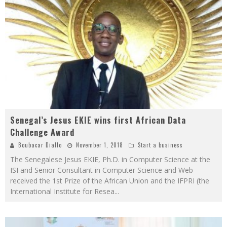
Senegal’s Jesus EKIE wins first African Data
Challenge Award
Boubacar Diallo
November 1, 2018
Start a business
The Senegalese Jesus EKIE, Ph.D. in Computer Science at the
ISI and Senior Consultant in Computer Science and Web
received the 1st Prize of the African Union and the IFPRI (the
International Institute for Resea
...