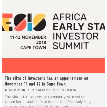
The elite of investors has an appointment on
November 11 and 12 in Cape Town
Boubacar Diallo
November 6, 2018
Economy
The Africa start-up investor community will meet on
November 11 and 12, 2018 for the 5th Africa Early Stage
Investor Summit (# AESIS2018), an event organized by