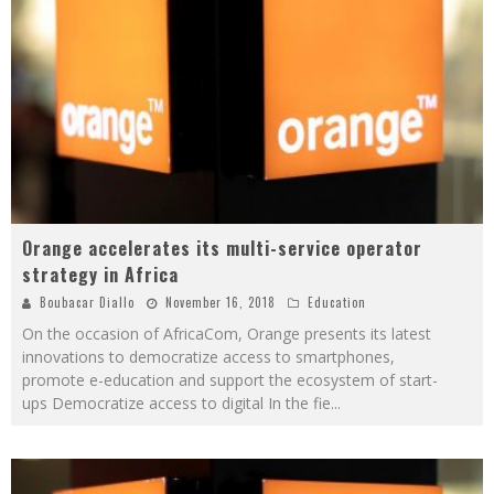
Orange accelerates its multi-service operator
strategy in Africa
Boubacar Diallo
November 16, 2018
Education
On the occasion of AfricaCom, Orange presents its latest
innovations to democratize access to smartphones,
promote e-education and support the ecosystem of start-
ups Democratize access to digital In the fie
...