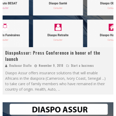
DiaspoAssur: Press Conference in honor of the
launch
Boubacar Diallo
November 9, 2018
Start a business
Diaspo Assur offers insurance solutions that will enable
Africans in the diaspora (Cameroon, Ivory Coast, Senegal ...)
to take care of family members who have remained in their
country of origin. Health, Auto,
...