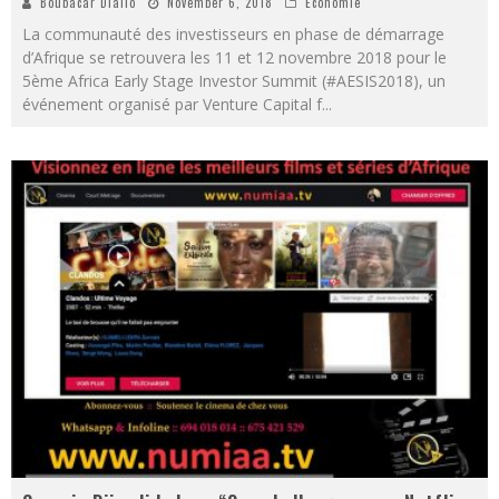
Boubacar Diallo
November 6, 2018
Économie
La communauté des investisseurs en phase de démarrage
d’Afrique se retrouvera les 11 et 12 novembre 2018 pour le
5ème Africa Early Stage Investor Summit (#AESIS2018), un
événement organisé par Venture Capital f
...