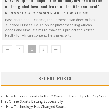
Gervais Djimeli Lekpa: “Our challengers are Netflix
at the global level and Iroko at the African level”
Boubacar Diallo
November 5, 2018
Start a business
Passionate about cinema, the Cameroonian director has
launched Numiaa TV, an online platform selling African
videos and films. It aims to make this project the African
Netflix for African content. He shares wit
...
1
2
3
RECENT POSTS
New to online sports betting? Consider These Tips to Play Your
First Online Sports Betting Successfully
How Technology Has Changed Sports