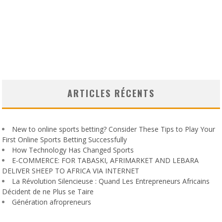
ARTICLES RÉCENTS
New to online sports betting? Consider These Tips to Play Your
First Online Sports Betting Successfully
How Technology Has Changed Sports
E-COMMERCE: FOR TABASKI, AFRIMARKET AND LEBARA
DELIVER SHEEP TO AFRICA VIA INTERNET
La Révolution Silencieuse : Quand Les Entrepreneurs Africains
Décident de ne Plus se Taire
Génération afropreneurs