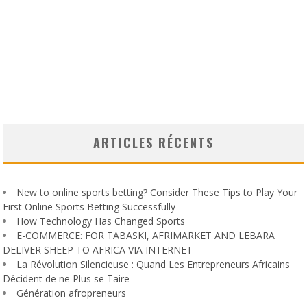
ARTICLES RÉCENTS
New to online sports betting? Consider These Tips to Play Your
First Online Sports Betting Successfully
How Technology Has Changed Sports
E-COMMERCE: FOR TABASKI, AFRIMARKET AND LEBARA
DELIVER SHEEP TO AFRICA VIA INTERNET
La Révolution Silencieuse : Quand Les Entrepreneurs Africains
Décident de ne Plus se Taire
Génération afropreneurs