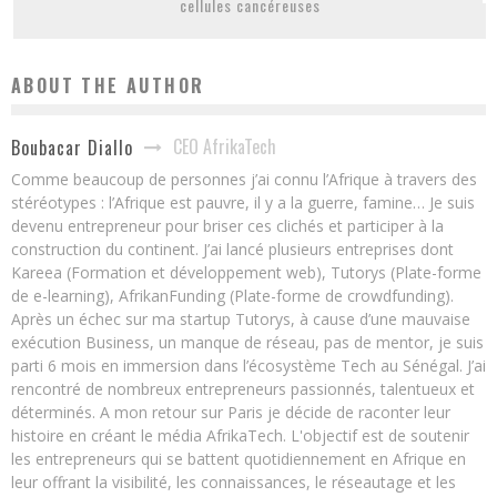
cellules cancéreuses
ABOUT THE AUTHOR
CEO AfrikaTech
Boubacar Diallo
Comme beaucoup de personnes j’ai connu l’Afrique à travers des
stéréotypes : l’Afrique est pauvre, il y a la guerre, famine… Je suis
devenu entrepreneur pour briser ces clichés et participer à la
construction du continent. J’ai lancé plusieurs entreprises dont
Kareea (Formation et développement web), Tutorys (Plate-forme
de e-learning), AfrikanFunding (Plate-forme de crowdfunding).
Après un échec sur ma startup Tutorys, à cause d’une mauvaise
exécution Business, un manque de réseau, pas de mentor, je suis
parti 6 mois en immersion dans l’écosystème Tech au Sénégal. J’ai
rencontré de nombreux entrepreneurs passionnés, talentueux et
déterminés. A mon retour sur Paris je décide de raconter leur
histoire en créant le média AfrikaTech. L'objectif est de soutenir
les entrepreneurs qui se battent quotidiennement en Afrique en
leur offrant la visibilité, les connaissances, le réseautage et les