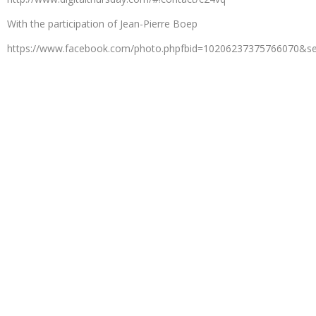
With the participation of Jean-Pierre Boep
https://www.facebook.com/photo.phpfbid=10206237375766070&s