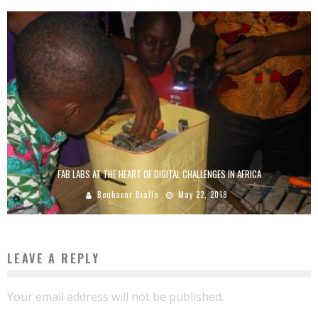
FAB LABS AT THE HEART OF DIGITAL CHALLENGES IN AFRICA
Boubacar Diallo
May 22, 2018
LEAVE A REPLY
Your email address will not be published.