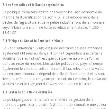
7. Les Seychelles et la Roupie seychelloise
La politique monétaire stricte des Seychelles, son économie de
marché, la diversification de son PIB, le développement de la
pêche, de l’agriculture et de la petite industrie font de la monnaie
seychelloise une monnaie forte et relativement stable. 1 USD =
13,64 SR
8. L’Afrique du Sud et le Rand sud-africain
Le Rand sud-africain (ZAR) est l’une des rares devises africaines
également utilisées au Kenya. Il connaît cependant une certaine
volatilité, dûe au fait qu’il est quelque part lié au prix de l’or, et
donc au reste du monde. L’instabilité politique du pays influence
également le cours de cette monnaie. Il faut relever que la valeur
de certaines monnaies dépend de celle du Rand auquel elles sont
liées, au même taux. On y compte le Loti du Lesotho, le Dollar de
la Namibie et le Lilangeni du Swaziland. 1 USD = R 14,87.
9. L’Erythrée et le Nakfa érythréen
La politique gouvernementale en matière de gestion de la
monnaie a permis à la devise érythréenne de connaître une valeur