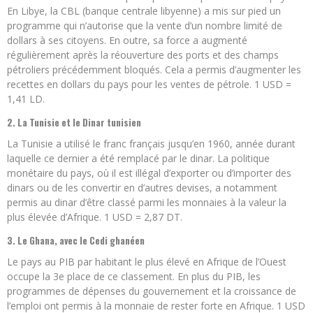
En Libye, la CBL (banque centrale libyenne) a mis sur pied un
programme qui n’autorise que la vente d’un nombre limité de
dollars à ses citoyens. En outre, sa force a augmenté
régulièrement après la réouverture des ports et des champs
pétroliers précédemment bloqués. Cela a permis d’augmenter les
recettes en dollars du pays pour les ventes de pétrole. 1 USD =
1,41 LD.
2. La Tunisie et le Dinar tunisien
La Tunisie a utilisé le franc français jusqu’en 1960, année durant
laquelle ce dernier a été remplacé par le dinar. La politique
monétaire du pays, où il est illégal d’exporter ou d’importer des
dinars ou de les convertir en d’autres devises, a notamment
permis au dinar d’être classé parmi les monnaies à la valeur la
plus élevée d’Afrique. 1 USD = 2,87 DT.
3. Le Ghana, avec le Cedi ghanéen
Le pays au PIB par habitant le plus élevé en Afrique de l’Ouest
occupe la 3e place de ce classement. En plus du PIB, les
programmes de dépenses du gouvernement et la croissance de
l’emploi ont permis à la monnaie de rester forte en Afrique. 1 USD