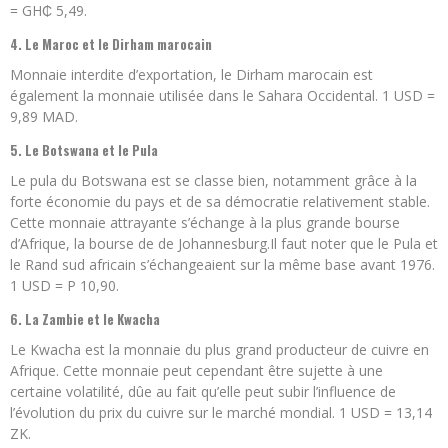
= GH₵ 5,49.
4. Le Maroc et le Dirham marocain
Monnaie interdite d’exportation, le Dirham marocain est
également la monnaie utilisée dans le Sahara Occidental. 1 USD =
9,89 MAD.
5. Le Botswana et le Pula
Le pula du Botswana est se classe bien, notamment grâce à la
forte économie du pays et de sa démocratie relativement stable.
Cette monnaie attrayante s’échange à la plus grande bourse
d’Afrique, la bourse de de Johannesburg.Il faut noter que le Pula et
le Rand sud africain s’échangeaient sur la même base avant 1976.
1 USD = P 10,90.
6. La Zambie et le Kwacha
Le Kwacha est la monnaie du plus grand producteur de cuivre en
Afrique. Cette monnaie peut cependant être sujette à une
certaine volatilité, dûe au fait qu’elle peut subir l’influence de
l’évolution du prix du cuivre sur le marché mondial. 1 USD = 13,14
ZK.