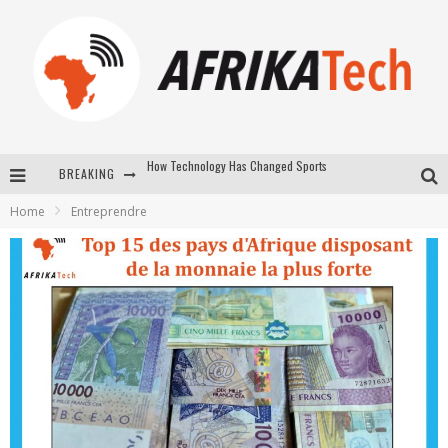
BREAKING
E-COMMERCE: FOR TABASKI, AFRIMARKET AND LEBARA DELIVER SHEEP TO AFRICA VIA INTERNET
Home
Entreprendre
La Révolution Silencieuse : Quand Les Entrepreneurs Africains Décident de ne Plus se Taire
New to online sports betting? Consider These Tips to Play Your First Online Sports Betting Successfully
How Technology Has Changed Sports