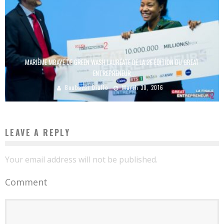
MARIÈME MBAYE DE GREEN WASH LAURÉATE DE LA 2E ÉDITION DU GREAT
ENTREPRENEUR
Boubacar Diallo
March 30, 2016
LEAVE A REPLY
Your email address will not be published.
Comment