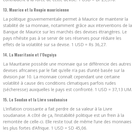
13. Maurice et la Roupie mauricienne
La politique gouvernementale permet à Maurice de maintenir la
stabilité de sa monnaie, notamment grâce aux interventions de la
Banque de Maurice sur les marchés des devises étrangères. Le
pays n’hésite pas à se servir de ses réserves pour réduire les
effets de la volatilité sur sa devise. 1 USD = Rs 36,27.
14. La Mauritanie et l’Ouguiya
La Mauritanie possède une monnaie qui se différencie des autres
devises africaines par le fait qu’elle n’a pas d’unité basée sur la
division par 10. La monnaie connaît cependant une certaine
volatilité à cause des conditions climatiques parfois rudes
(sécheresse) auxquelles le pays est confronté. 1 USD = 37,13 UM.
15. Le Soudan et la Livre soudanaise
L’inflation croissante a fait perdre de sa valeur à la Livre
soudanaise. A côté de ça, l’instabilité politique est un frein à la
remontée de celle-ci. Elle reste tout de même l’une des monnaies
les plus fortes d’Afrique. 1 USD = SD 45,06.