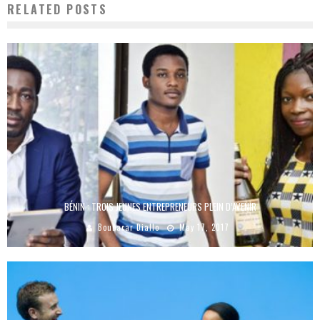
RELATED POSTS
BÉNIN : TROIS JEUNES ENTREPRENEURS PLEIN D’AVENIR
Boubacar Diallo
May 17, 2017