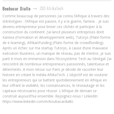
CEO AfrikaTech
Boubacar Diallo
Comme beaucoup de personnes j’ai connu l’Afrique à travers des
stéréotypes : l’Afrique est pauvre, il y a la guerre, famine… Je suis
devenu entrepreneur pour briser ces clichés et participer à la
construction du continent. J’ai lancé plusieurs entreprises dont
Kareea (Formation et développement web), Tutorys (Plate-forme
de e-learning), AfrikanFunding (Plate-forme de crowdfunding).
Après un échec sur ma startup Tutorys, à cause d’une mauvaise
exécution Business, un manque de réseau, pas de mentor, je suis
parti 6 mois en immersion dans l’écosystème Tech au Sénégal. J’ai
rencontré de nombreux entrepreneurs passionnés, talentueux et
déterminés. A mon retour sur Paris je décide de raconter leur
histoire en créant le média AfrikaTech. L'objectif est de soutenir
les entrepreneurs qui se battent quotidiennement en Afrique en
leur offrant la visibilité, les connaissances, le réseautage et les
capitaux nécessaires pour réussir. L'Afrique de demain se
construit aujourd'hui ensemble. Rejoignez-nous ! LinkedIn:
https://www.linkedin.com/in/boubacardiallo