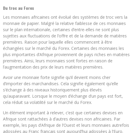
Du troc au Forex
Les monnaies africaines ont évolué des systèmes de troc vers la
monnaie de papier. Malgré la relative faiblesse de ces monnaies
sur le plan internationale, certaines d’entre-elles ne sont plus
sujettes aux fluctuations de l’offre et de la demande de matières
premières. Raison pour laquelle elles commencent à être
échangées sur le marché du Forex. Certaines des monnaies les
plus importantes d’Afrique proviennent de pays riches en matières
premières. Ainsi, leurs monnaies sont fortes en raison de
l’augmentation des prix de leurs matières premières.
Avoir une monnaie forte signifie qu’il devient moins cher
d’importer des marchandises. Cela signifie également qu’elle
s’échange à des niveaux historiquement plus élevés
qu’auparavant. Lorsque le moyen d’échange d’un pays est fort,
cela réduit sa volatilité sur le marché du Forex.
Un élément important à relever, c’est que certaines devises en
Afrique sont rattachées à d’autres devises non africaines. Par
exemple, les pays d’Afrique de l’Ouest et leurs monnaies autrefois
adossées au Franc français sont aujourd’hui adossées à l’Euro.