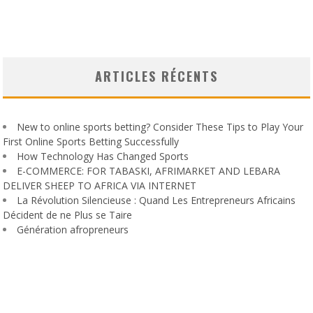
ARTICLES RÉCENTS
New to online sports betting? Consider These Tips to Play Your
First Online Sports Betting Successfully
How Technology Has Changed Sports
E-COMMERCE: FOR TABASKI, AFRIMARKET AND LEBARA
DELIVER SHEEP TO AFRICA VIA INTERNET
La Révolution Silencieuse : Quand Les Entrepreneurs Africains
Décident de ne Plus se Taire
Génération afropreneurs