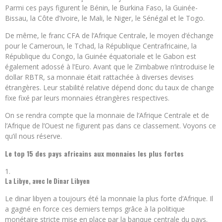
Parmi ces pays figurent le Bénin, le Burkina Faso, la Guinée-
Bissau, la Côte d’Ivoire, le Mali, le Niger, le Sénégal et le Togo.
De même, le franc CFA de l’Afrique Centrale, le moyen d’échange
pour le Cameroun, le Tchad, la République Centrafricaine, la
République du Congo, la Guinée équatoriale et le Gabon est
également adossé à l’Euro. Avant que le Zimbabwe n’introduise le
dollar RBTR, sa monnaie était rattachée à diverses devises
étrangères. Leur stabilité relative dépend donc du taux de change
fixe fixé par leurs monnaies étrangères respectives.
On se rendra compte que la monnaie de l’Afrique Centrale et de
l’Afrique de l’Ouest ne figurent pas dans ce classement. Voyons ce
qu’il nous réserve.
Le top 15 des pays africains aux monnaies les plus fortes
La Libye, avec le Dinar Libyen
Le dinar libyen a toujours été la monnaie la plus forte d’Afrique. Il
a gagné en force ces derniers temps grâce à la politique
monétaire stricte mise en place par la banque centrale du pays.