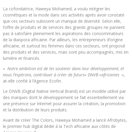
La cofondatrice, Haweya Mohamed, a voulu intégrer les
cosmétiques et la mode dans ses activités après avoir constaté
que ces secteurs subissent un manque de diversité.
Selon elle,
l’offre de produits et de services des grands groupes ne parvient
pas à satisfaire pleinement les aspirations des consommateurs
de la diaspora africaine.
Par ailleurs, les entrepreneurs d’origine
africaine, et surtout les femmes dans ces secteurs, ont proposé
des produits et des services, mais sont peu accompagnés, mis en
lumière et financés.
«
Notre ambition est de les soutenir dans leur développement, et
nous l’espérons, contribuer à créer de futurs« DNVB »africaines
»,
at-elle confié à l’Agence Ecofin.
Le DNVB (Digital Native Vertical Brand) est un modèle utilisé par
des marques dont le développement se fait essentiellement via
une présence sur Internet pour assurer la création, la promotion
et la distribution de leurs produits.
Avant de créer The Colors, Haweya Mohamed a lancé Afrobytes,
le premier hub digital dédié à la Tech africaine aux côtés de