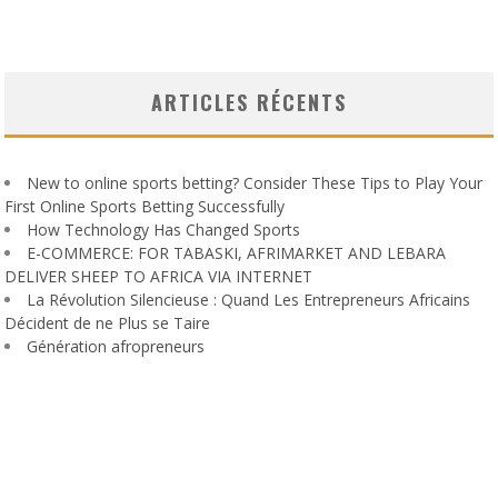
ARTICLES RÉCENTS
New to online sports betting? Consider These Tips to Play Your
First Online Sports Betting Successfully
How Technology Has Changed Sports
E-COMMERCE: FOR TABASKI, AFRIMARKET AND LEBARA
DELIVER SHEEP TO AFRICA VIA INTERNET
La Révolution Silencieuse : Quand Les Entrepreneurs Africains
Décident de ne Plus se Taire
Génération afropreneurs