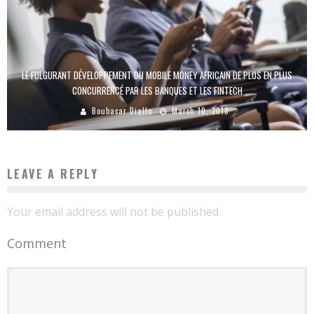
LE FULGURANT DÉVELOPPEMENT DU MOBILE MONEY AFRICAIN DE PLUS EN PLUS
CONCURRENCÉ PAR LES BANQUES ET LES FINTECH
Boubacar Diallo
March 10, 2018
LEAVE A REPLY
Your email address will not be published.
Comment