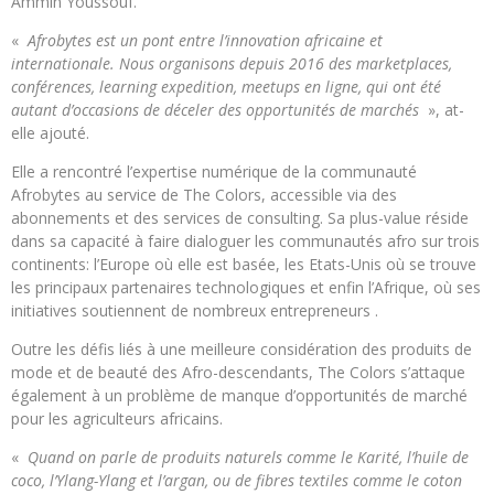
Ammin Youssouf.
«
Afrobytes est un pont entre l’innovation africaine et
internationale.
Nous organisons depuis 2016 des marketplaces,
conférences, learning expedition, meetups en ligne, qui ont été
autant d’occasions de déceler des opportunités de marchés
», at-
elle ajouté.
Elle a rencontré l’expertise numérique de la communauté
Afrobytes au service de The Colors, accessible via des
abonnements et des services de consulting.
Sa plus-value réside
dans sa capacité à faire dialoguer les communautés afro sur trois
continents: l’Europe où elle est basée, les Etats-Unis où se trouve
les principaux partenaires technologiques et enfin l’Afrique, où ses
initiatives soutiennent de nombreux entrepreneurs .
Outre les défis liés à une meilleure considération des produits de
mode et de beauté des Afro-descendants, The Colors s’attaque
également à un problème de manque d’opportunités de marché
pour les agriculteurs africains.
«
Quand on parle de produits naturels comme le Karité, l’huile de
coco, l’Ylang-Ylang et l’argan, ou de fibres textiles comme le coton