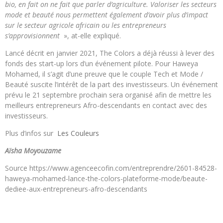
bio, en fait on ne fait que parler d’agriculture.
Valoriser les secteurs
mode et beauté nous permettent également d’avoir plus d’impact
sur le secteur agricole africain ou les entrepreneurs
s’approvisionnent
», at-elle expliqué.
Lancé décrit en janvier 2021, The Colors a déjà réussi à lever des
fonds des start-up lors d’un événement pilote.
Pour Haweya
Mohamed, il s’agit d’une preuve que le couple Tech et Mode /
Beauté suscite l’intérêt de la part des investisseurs.
Un événement
prévu le 21 septembre prochain sera organisé afin de mettre les
meilleurs entrepreneurs Afro-descendants en contact avec des
investisseurs.
Plus d’infos sur
Les Couleurs
A
ïsha Moyouzame
Source https://www.agenceecofin.com/entreprendre/2601-84528-
haweya-mohamed-lance-the-colors-plateforme-mode/beaute-
dediee-aux-entrepreneurs-afro-descendants