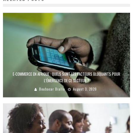
E-COMMERCE EN AFRIQUE : QUELS SONT LES FACTEURS BLOQUANTS POUR
L’ÉMERGENCE DE CE SECTEUR ?
Boubacar Diallo
August 3, 2020