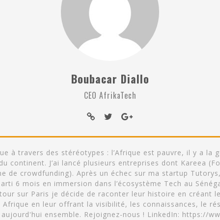
Boubacar Diallo
CEO AfrikaTech
 à travers des stéréotypes : l’Afrique est pauvre, il y a la
on du continent. J’ai lancé plusieurs entreprises dont Kareea 
rme de crowdfunding). Après un échec sur ma startup Tutorys
arti 6 mois en immersion dans l’écosystème Tech au Sénéga
ur sur Paris je décide de raconter leur histoire en créant le
frique en leur offrant la visibilité, les connaissances, le ré
 aujourd'hui ensemble. Rejoignez-nous ! LinkedIn: https://w