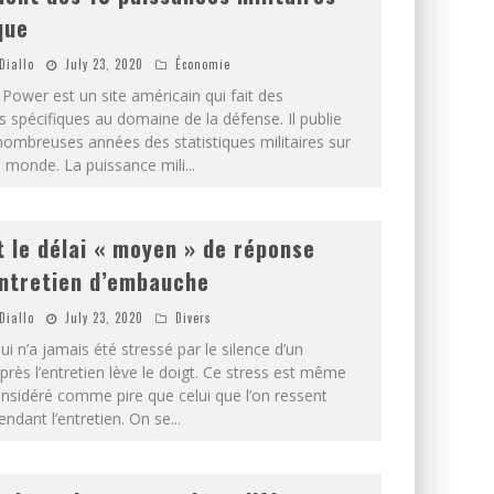
que
Diallo
July 23, 2020
Économie
 Power est un site américain qui fait des
s spécifiques au domaine de la défense. Il publie
nombreuses années des statistiques militaires sur
u monde. La puissance mili
...
t le délai « moyen » de réponse
ntretien d’embauche
Diallo
July 23, 2020
Divers
ui n’a jamais été stressé par le silence d’un
près l’entretien lève le doigt. Ce stress est même
nsidéré comme pire que celui que l’on ressent
ndant l’entretien. On se
...