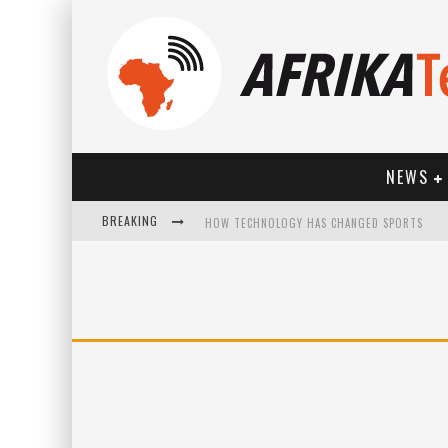
NEWS
BREAKING
HOW TECHNOLOGY HAS CHANGED SPORTS