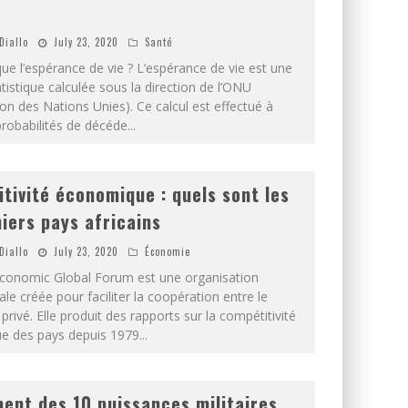
Diallo
July 23, 2020
Santé
ue l’espérance de vie ? L’espérance de vie est une
istique calculée sous la direction de l’ONU
on des Nations Unies). Ce calcul est effectué à
probabilités de décéde
...
tivité économique : quels sont les
iers pays africains
Diallo
July 23, 2020
Économie
conomic Global Forum est une organisation
ale créée pour faciliter la coopération entre le
e privé. Elle produit des rapports sur la compétitivité
e des pays depuis 1979
...
ent des 10 puissances militaires