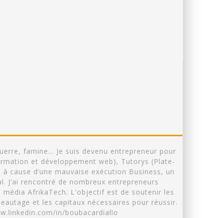
 guerre, famine… Je suis devenu entrepreneur pour
(Formation et développement web), Tutorys (Plate-
, à cause d’une mauvaise exécution Business, un
l. J’ai rencontré de nombreux entrepreneurs
 média AfrikaTech. L'objectif est de soutenir les
seautage et les capitaux nécessaires pour réussir.
ww.linkedin.com/in/boubacardiallo