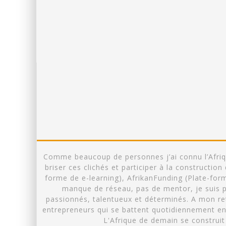
Comme beaucoup de personnes j’ai connu l’Afrique
briser ces clichés et participer à la constructi
forme de e-learning), AfrikanFunding (Plate-fo
manque de réseau, pas de mentor, je suis p
passionnés, talentueux et déterminés. A mon reto
entrepreneurs qui se battent quotidiennement en A
L'Afrique de demain se construit