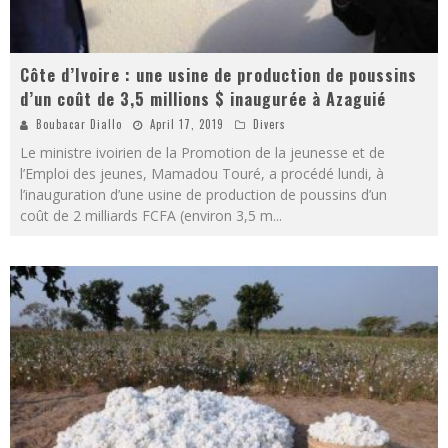
Côte d’Ivoire : une usine de production de poussins
d’un coût de 3,5 millions $ inaugurée à Azaguié
Boubacar Diallo
April 17, 2019
Divers
Le ministre ivoirien de la Promotion de la jeunesse et de
l’Emploi des jeunes, Mamadou Touré, a procédé lundi, à
l’inauguration d’une usine de production de poussins d’un
coût de 2 milliards FCFA (environ 3,5 m
...