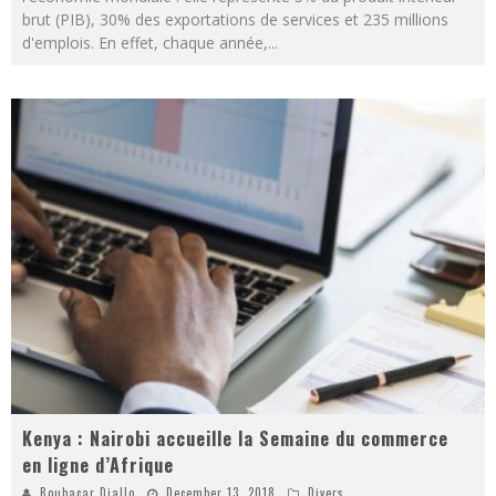
brut (PIB), 30% des exportations de services et 235 millions
d'emplois. En effet, chaque année,
...
Kenya : Nairobi accueille la Semaine du commerce
en ligne d’Afrique
Boubacar Diallo
December 13, 2018
Divers