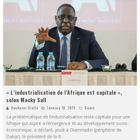
« L’industrialisation de l’Afrique est capitale »,
selon Macky Sall
Boubacar Diallo
January 18, 2019
Divers
La problématique de l’industrialisation reste capitale pour une
Afrique qui aspire à l’émergence et au développement socio-
économique, a déclaré, jeudi à Diamniadio (périphérie de
Dakar), le président de la R
...