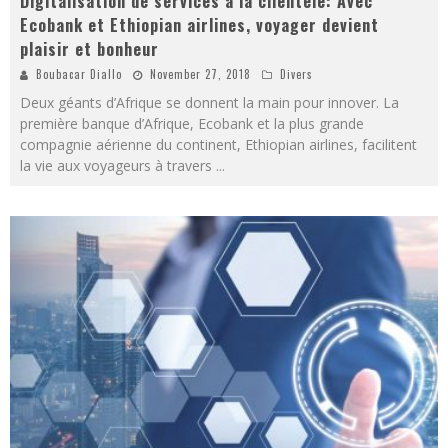
Digitalisation de services à la clientèle: Avec
Ecobank et Ethiopian airlines, voyager devient
plaisir et bonheur
Boubacar Diallo
November 27, 2018
Divers
Deux géants d’Afrique se donnent la main pour innover. La
première banque d’Afrique, Ecobank et la plus grande
compagnie aérienne du continent, Ethiopian airlines, facilitent
la vie aux voyageurs à travers
...