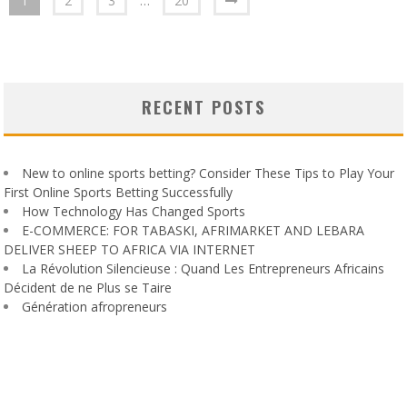
1
2
3
…
20
RECENT POSTS
New to online sports betting? Consider These Tips to Play Your
First Online Sports Betting Successfully
How Technology Has Changed Sports
E-COMMERCE: FOR TABASKI, AFRIMARKET AND LEBARA
DELIVER SHEEP TO AFRICA VIA INTERNET
La Révolution Silencieuse : Quand Les Entrepreneurs Africains
Décident de ne Plus se Taire
Génération afropreneurs