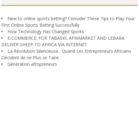
New to online sports betting? Consider These Tips to Play Your
First Online Sports Betting Successfully
How Technology Has Changed Sports
E-COMMERCE: FOR TABASKI, AFRIMARKET AND LEBARA
DELIVER SHEEP TO AFRICA VIA INTERNET
La Révolution Silencieuse : Quand Les Entrepreneurs Africains
Décident de ne Plus se Taire
Génération afropreneurs