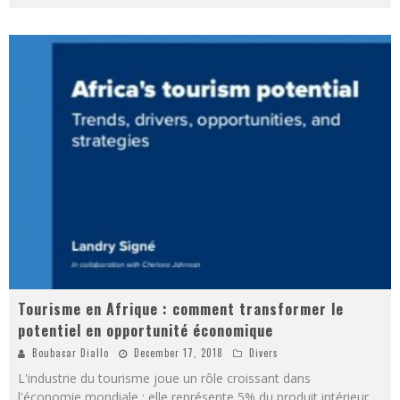
Tourisme en Afrique : comment transformer le
potentiel en opportunité économique
Boubacar Diallo
December 17, 2018
Divers
L'industrie du tourisme joue un rôle croissant dans
l'économie mondiale : elle représente 5% du produit intérieur