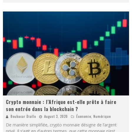
Crypto monnaie : l’Afrique est-elle prête à faire
son entrée dans la blockchain ?
Boubacar Diallo
August 3, 2020
Économie
,
Numérique
De manière simplifiée, crypto monnaie désigne de l’argent
privé. Il s’agit en d’autres termes, que cette monnaie n’est