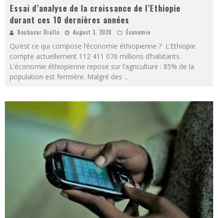
Essai d’analyse de la croissance de l’Ethiopie
durant ces 10 dernières années
Boubacar Diallo
August 3, 2020
Économie
Qu’est ce qui compose l’économie éthiopienne ? L’Ethiopie
compte actuellement 112 411 076 millions d’habitants.
L’économie éthiopienne repose sur l’agriculture : 85% de la
population est fermière. Malgré des
...