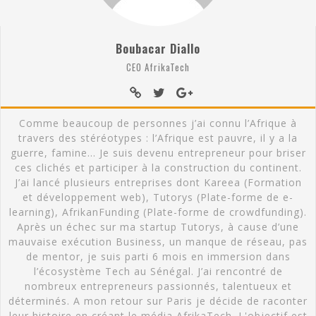
Boubacar Diallo
CEO AfrikaTech
Comme beaucoup de personnes j’ai connu l’Afrique à
travers des stéréotypes : l’Afrique est pauvre, il y a la
guerre, famine… Je suis devenu entrepreneur pour briser
ces clichés et participer à la construction du continent.
J’ai lancé plusieurs entreprises dont Kareea (Formation
et développement web), Tutorys (Plate-forme de e-
learning), AfrikanFunding (Plate-forme de crowdfunding).
Après un échec sur ma startup Tutorys, à cause d’une
mauvaise exécution Business, un manque de réseau, pas
de mentor, je suis parti 6 mois en immersion dans
l’écosystème Tech au Sénégal. J’ai rencontré de
nombreux entrepreneurs passionnés, talentueux et
déterminés. A mon retour sur Paris je décide de raconter
leur histoire en créant le média AfrikaTech. L'objectif est