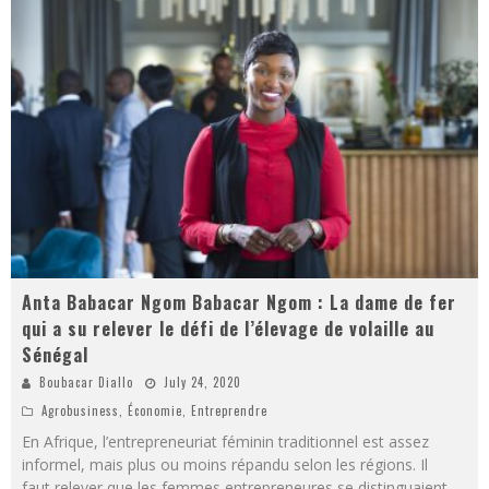
Anta Babacar Ngom Babacar Ngom : La dame de fer
qui a su relever le défi de l’élevage de volaille au
Sénégal
Boubacar Diallo
July 24, 2020
Agrobusiness
,
Économie
,
Entreprendre
En Afrique, l’entrepreneuriat féminin traditionnel est assez
informel, mais plus ou moins répandu selon les régions. Il
faut relever que les femmes entrepreneures se distinguaient,