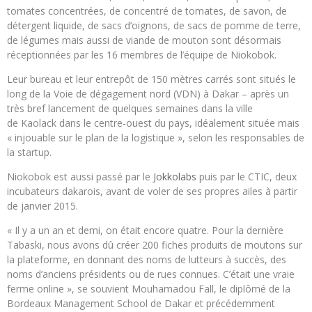
tomates concentrées, de concentré de tomates, de savon, de
détergent liquide, de sacs d’oignons, de sacs de pomme de terre,
de légumes mais aussi de viande de mouton sont désormais
réceptionnées par les 16 membres de l’équipe de Niokobok.
Leur bureau et leur entrepôt de 150 mètres carrés sont situés le
long de la Voie de dégagement nord (VDN) à Dakar – après un
très bref lancement de quelques semaines dans la ville
de Kaolack dans le centre-ouest du pays, idéalement située mais
« injouable sur le plan de la logistique », selon les responsables de
la startup.
Niokobok est aussi passé par le
Jokkolabs
puis par le CTIC, deux
incubateurs dakarois, avant de voler de ses propres ailes à partir
de janvier 2015.
« Il y a un an et demi, on était encore quatre. Pour la dernière
Tabaski, nous avons dû créer 200 fiches produits de moutons sur
la plateforme, en donnant des noms de lutteurs à succès, des
noms d’anciens présidents ou de rues connues. C’était une vraie
ferme online », se souvient Mouhamadou Fall, le diplômé de la
Bordeaux Management School de Dakar et précédemment