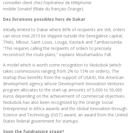
conseiller client chez l’opérateur de téléphonie
mobile Sonatel (filiale du français Orange).
Des livraisons possibles hors de Dakar
Initially limited to Dakar where 80% of recipients are still, orders
can since mid-2015 be shipped outside the Senegalese capital,
Thiès, Mbour, Saint-Louis, Louga, Kaolack and Tambacounda.
“This requires calling the recipients of orders to precisely
reconstruct the route plans,” explains Mouhamadou Fall.
A model which is worth some recognition to Niokobok (which
takes commissions ranging from 2% to 15% on orders). The
startup thus benefits from the support of USAID, the American
development agency whose Development Innovation Ventures
program allocates to the start-up amounts of 5,000 to 50,000
euros depending on the achievement of commercial objectives.
Niokobok has also been recognized by the Orange Social
Entrepreneur in Africa awards and the Global Innovation through
Science and Technology (GIST) award, an award from the United
States federal government for startups.
Soon the fundraising stage?