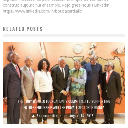
construit aujourd'hui ensemble. Rejoignez-nous ! LinkedIn:
https://www.linkedin.com/in/boubacardiallo
RELATED POSTS
THE TONY ELUMELU FOUNDATION IS COMMITTED TO SUPPORTING
ENTREPRENEURSHIP AND THE PRIVATE SECTOR IN GUINEA
Boubacar Diallo
August 18, 2018