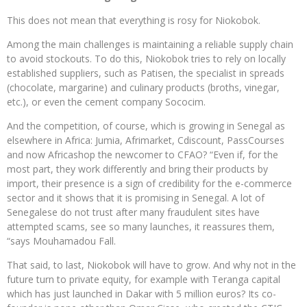
This does not mean that everything is rosy for Niokobok.
Among the main challenges is maintaining a reliable supply chain
to avoid stockouts. To do this, Niokobok tries to rely on locally
established suppliers, such as Patisen, the specialist in spreads
(chocolate, margarine) and culinary products (broths, vinegar,
etc.), or even the cement company Sococim.
And the competition, of course, which is growing in Senegal as
elsewhere in Africa: Jumia, Afrimarket, Cdiscount, PassCourses
and now Africashop the newcomer to CFAO? “Even if, for the
most part, they work differently and bring their products by
import, their presence is a sign of credibility for the e-commerce
sector and it shows that it is promising in Senegal. A lot of
Senegalese do not trust after many fraudulent sites have
attempted scams, see so many launches, it reassures them,
“says Mouhamadou Fall.
That said, to last, Niokobok will have to grow. And why not in the
future turn to private equity, for example with Teranga capital
which has just launched in Dakar with 5 million euros? Its co-