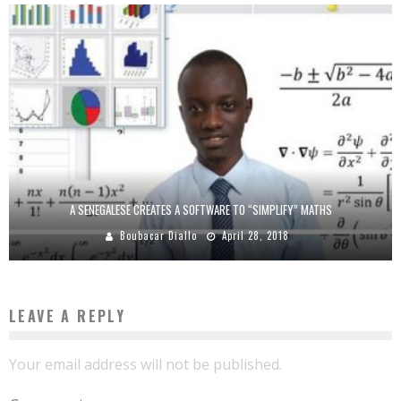
A SENEGALESE CREATES A SOFTWARE TO “SIMPLIFY” MATHS
Boubacar Diallo
April 28, 2018
LEAVE A REPLY
Your email address will not be published.