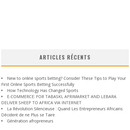
ARTICLES RÉCENTS
New to online sports betting? Consider These Tips to Play Your
First Online Sports Betting Successfully
How Technology Has Changed Sports
E-COMMERCE: FOR TABASKI, AFRIMARKET AND LEBARA
DELIVER SHEEP TO AFRICA VIA INTERNET
La Révolution Silencieuse : Quand Les Entrepreneurs Africains
Décident de ne Plus se Taire
Génération afropreneurs