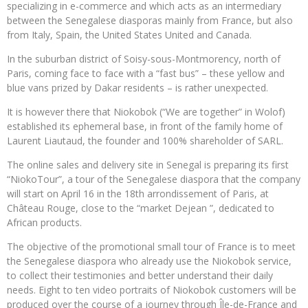
specializing in e-commerce and which acts as an intermediary
between the Senegalese diasporas mainly from France, but also
from Italy, Spain, the United States United and Canada.
In the suburban district of Soisy-sous-Montmorency, north of
Paris, coming face to face with a “fast bus” – these yellow and
blue vans prized by Dakar residents – is rather unexpected.
It is however there that Niokobok (“We are together” in Wolof)
established its ephemeral base, in front of the family home of
Laurent Liautaud, the founder and 100% shareholder of SARL.
The online sales and delivery site in Senegal is preparing its first
“NiokoTour”, a tour of the Senegalese diaspora that the company
will start on April 16 in the 18th arrondissement of Paris, at
Château Rouge, close to the “market Dejean ”, dedicated to
African products.
The objective of the promotional small tour of France is to meet
the Senegalese diaspora who already use the Niokobok service,
to collect their testimonies and better understand their daily
needs. Eight to ten video portraits of Niokobok customers will be
produced over the course of a journey through Île-de-France and