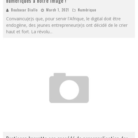
numériques à notre image !”
Boubacar Diallo
March 1, 2021
Numérique
Convaincu(e)s que, pour servir l'Afrique, le digital doit être
endogène, des jeunes entrepreneur(e)s ont décidé de le crier
haut et fort. La révolu
...