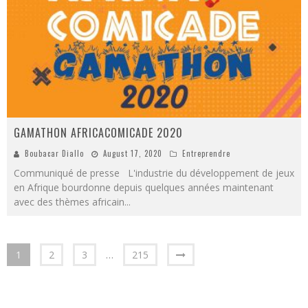
GAMATHON AFRICACOMICADE 2020
Boubacar Diallo
August 17, 2020
Entreprendre
Communiqué de presse L'industrie du développement de jeux
en Afrique bourdonne depuis quelques années maintenant
avec des thèmes africain
...
1
2
3
…
215