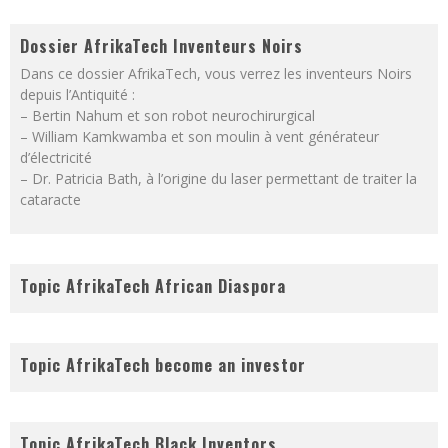
Dossier AfrikaTech Inventeurs Noirs
Dans ce dossier AfrikaTech, vous verrez les inventeurs Noirs
depuis l’Antiquité :
– Bertin Nahum et son robot neurochirurgical
– William Kamkwamba et son moulin à vent générateur
d’électricité
– Dr. Patricia Bath, à l’origine du laser permettant de traiter la
cataracte
Topic AfrikaTech African Diaspora
Topic AfrikaTech become an investor
Topic AfrikaTech Black Inventors