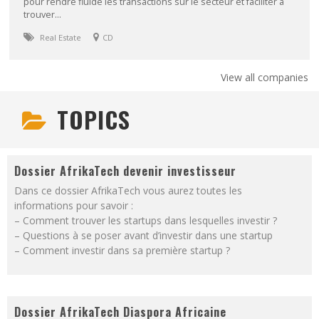
pour rendre fluide les transactions sur le secteur et faciliter à
trouver...
Real Estate
CD
View all companies
TOPICS
Dossier AfrikaTech devenir investisseur
Dans ce dossier AfrikaTech vous aurez toutes les
informations pour savoir :
– Comment trouver les startups dans lesquelles investir ?
– Questions à se poser avant d’investir dans une startup
– Comment investir dans sa première startup ?
Dossier AfrikaTech Diaspora Africaine