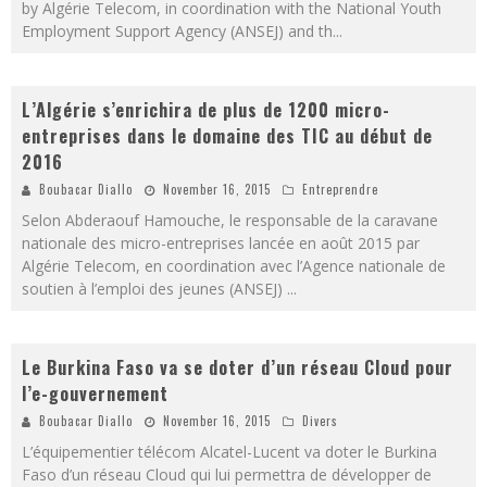
by Algérie Telecom, in coordination with the National Youth
Employment Support Agency (ANSEJ) and th
...
L’Algérie s’enrichira de plus de 1200 micro-
entreprises dans le domaine des TIC au début de
2016
Boubacar Diallo
November 16, 2015
Entreprendre
Selon Abderaouf Hamouche, le responsable de la caravane
nationale des micro-entreprises lancée en août 2015 par
Algérie Telecom, en coordination avec l’Agence nationale de
soutien à l’emploi des jeunes (ANSEJ)
...
Le Burkina Faso va se doter d’un réseau Cloud pour
l’e-gouvernement
Boubacar Diallo
November 16, 2015
Divers
L’équipementier télécom Alcatel-Lucent va doter le Burkina
Faso d’un réseau Cloud qui lui permettra de développer de