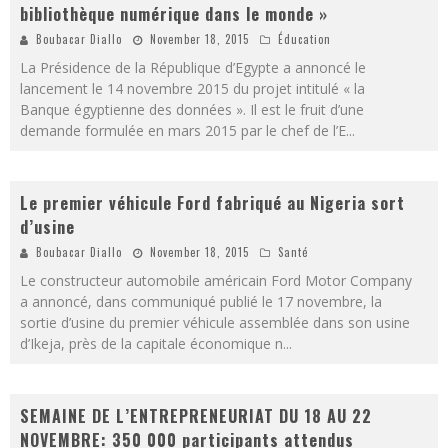
bibliothèque numérique dans le monde »
Boubacar Diallo
November 18, 2015
Éducation
La Présidence de la République d’Egypte a annoncé le
lancement le 14 novembre 2015 du projet intitulé « la
Banque égyptienne des données ». Il est le fruit d’une
demande formulée en mars 2015 par le chef de l’E
...
Le premier véhicule Ford fabriqué au Nigeria sort
d’usine
Boubacar Diallo
November 18, 2015
Santé
Le constructeur automobile américain Ford Motor Company
a annoncé, dans communiqué publié le 17 novembre, la
sortie d’usine du premier véhicule assemblée dans son usine
d’Ikeja, près de la capitale économique n
...
SEMAINE DE L’ENTREPRENEURIAT DU 18 AU 22
NOVEMBRE: 350 000 participants attendus