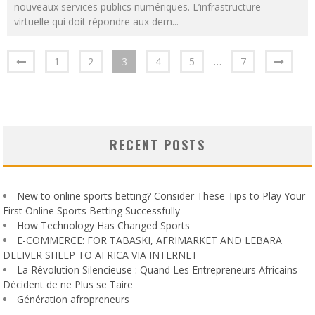
nouveaux services publics numériques. L’infrastructure
virtuelle qui doit répondre aux dem
...
1
2
3
4
5
…
7
RECENT POSTS
New to online sports betting? Consider These Tips to Play Your
First Online Sports Betting Successfully
How Technology Has Changed Sports
E-COMMERCE: FOR TABASKI, AFRIMARKET AND LEBARA
DELIVER SHEEP TO AFRICA VIA INTERNET
La Révolution Silencieuse : Quand Les Entrepreneurs Africains
Décident de ne Plus se Taire
Génération afropreneurs