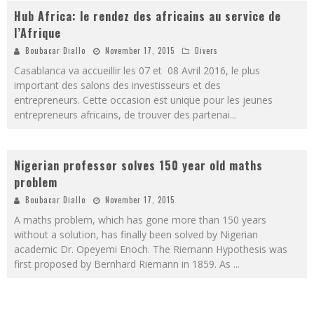
Hub Africa: le rendez des africains au service de
l’Afrique
Boubacar Diallo
November 17, 2015
Divers
Casablanca va accueillir les 07 et 08 Avril 2016, le plus
important des salons des investisseurs et des
entrepreneurs. Cette occasion est unique pour les jeunes
entrepreneurs africains, de trouver des partenai
...
Nigerian professor solves 150 year old maths
problem
Boubacar Diallo
November 17, 2015
A maths problem, which has gone more than 150 years
without a solution, has finally been solved by Nigerian
academic Dr. Opeyemi Enoch. The Riemann Hypothesis was
first proposed by Bernhard Riemann in 1859. As
...