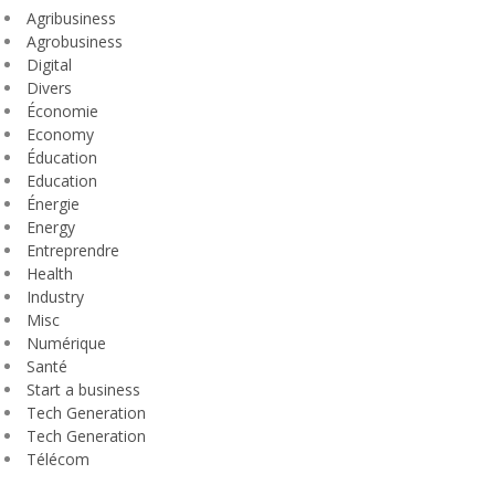
Agribusiness
Agrobusiness
Digital
Divers
Économie
Economy
Éducation
Education
Énergie
Energy
Entreprendre
Health
Industry
Misc
Numérique
Santé
Start a business
Tech Generation
Tech Generation
Télécom