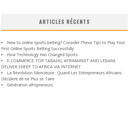
ARTICLES RÉCENTS
New to online sports betting? Consider These Tips to Play Your
First Online Sports Betting Successfully
How Technology Has Changed Sports
E-COMMERCE: FOR TABASKI, AFRIMARKET AND LEBARA
DELIVER SHEEP TO AFRICA VIA INTERNET
La Révolution Silencieuse : Quand Les Entrepreneurs Africains
Décident de ne Plus se Taire
Génération afropreneurs