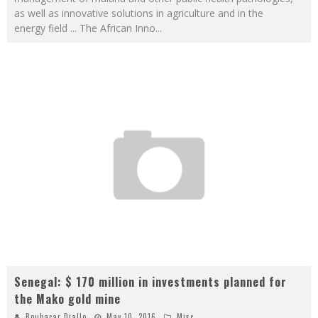
as well as innovative solutions in agriculture and in the
energy field ... The African Inno
...
Senegal: $ 170 million in investments planned for
the Mako gold mine
Boubacar Diallo
May 10, 2016
Misc