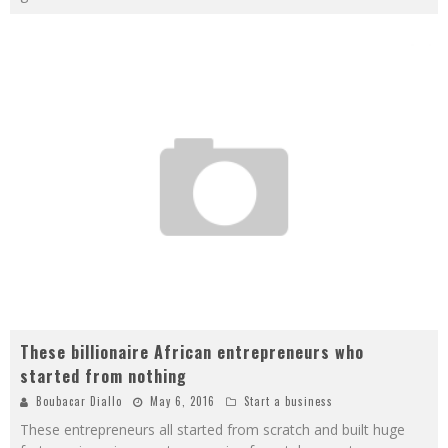
These billionaire African entrepreneurs who
started from nothing
Boubacar Diallo
May 6, 2016
Start a business
These entrepreneurs all started from scratch and built huge