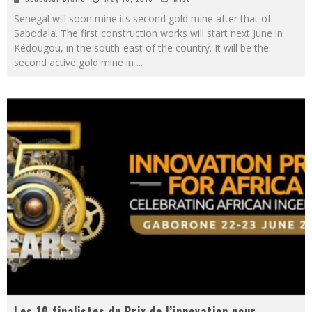
Senegal will soon mine its second gold mine after that of
Sabodala. The first construction works will start next June in
Kédougou, in the south-east of the country. It will be the
second active gold mine in
...
Les 10 finalistes du Prix de l’innovation pour