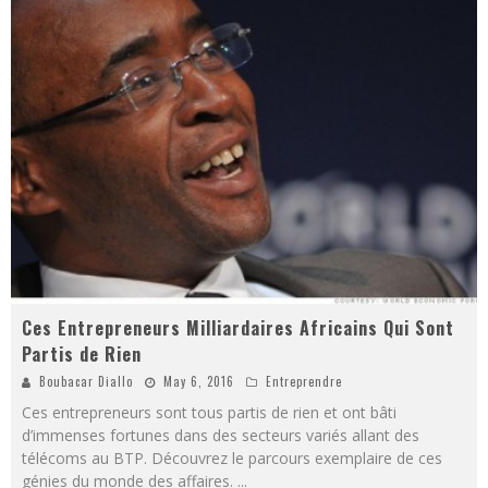
Ces Entrepreneurs Milliardaires Africains Qui Sont
Partis de Rien
Boubacar Diallo
May 6, 2016
Entreprendre
Ces entrepreneurs sont tous partis de rien et ont bâti
d’immenses fortunes dans des secteurs variés allant des
télécoms au BTP. Découvrez le parcours exemplaire de ces
génies du monde des affaires.
...