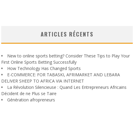
ARTICLES RÉCENTS
New to online sports betting? Consider These Tips to Play Your
First Online Sports Betting Successfully
How Technology Has Changed Sports
E-COMMERCE: FOR TABASKI, AFRIMARKET AND LEBARA
DELIVER SHEEP TO AFRICA VIA INTERNET
La Révolution Silencieuse : Quand Les Entrepreneurs Africains
Décident de ne Plus se Taire
Génération afropreneurs