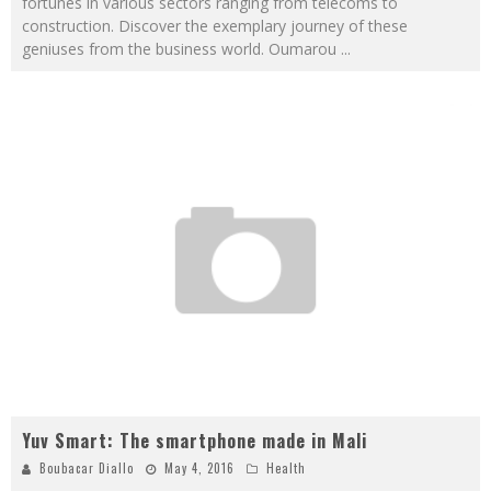
fortunes in various sectors ranging from telecoms to
construction. Discover the exemplary journey of these
geniuses from the business world. Oumarou
...
Yuv Smart: The smartphone made in Mali
Boubacar Diallo
May 4, 2016
Health