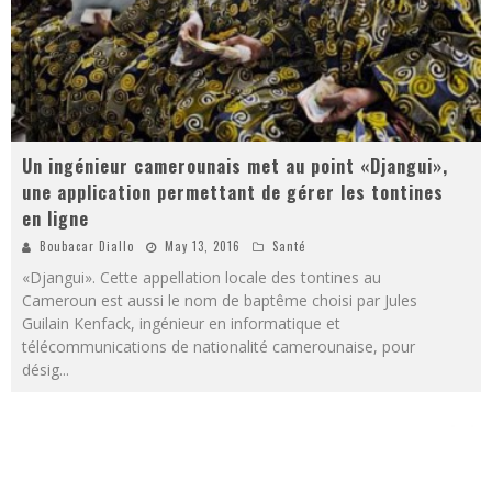
Un ingénieur camerounais met au point «Djangui»,
une application permettant de gérer les tontines
en ligne
Boubacar Diallo
May 13, 2016
Santé
«Djangui». Cette appellation locale des tontines au
Cameroun est aussi le nom de baptême choisi par Jules
Guilain Kenfack, ingénieur en informatique et
télécommunications de nationalité camerounaise, pour
désig
...