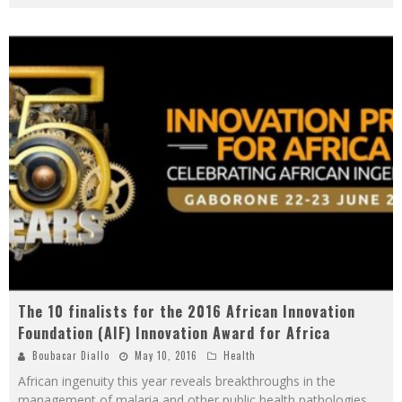
The 10 finalists for the 2016 African Innovation
Foundation (AIF) Innovation Award for Africa
Boubacar Diallo
May 10, 2016
Health
African ingenuity this year reveals breakthroughs in the
management of malaria and other public health pathologies,