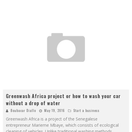
Greenwash Africa project or how to wash your car
without a drop of water
Boubacar Diallo
May 19, 2016
Start a business
Greenwash Africa is a project of the Senegalese
entrepreneur Marieme Mbaye, which consists of ecological
cleaning of vehicles. Unlike traditional washing methods,