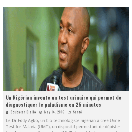
Un Nigérian invente un test urinaire qui permet de
diagnostiquer le paludisme en 25 minutes
Boubacar Diallo
May 14, 2016
Santé
Le Dr Eddy Agbo, un bio-technologiste nigérian a créé Urine
Test for Malaria (UMT), un dispositif permettant de dépister