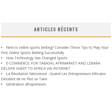
ARTICLES RÉCENTS
New to online sports betting? Consider These Tips to Play Your
First Online Sports Betting Successfully
How Technology Has Changed Sports
E-COMMERCE: FOR TABASKI, AFRIMARKET AND LEBARA
DELIVER SHEEP TO AFRICA VIA INTERNET
La Révolution Silencieuse : Quand Les Entrepreneurs Africains
Décident de ne Plus se Taire
Génération afropreneurs