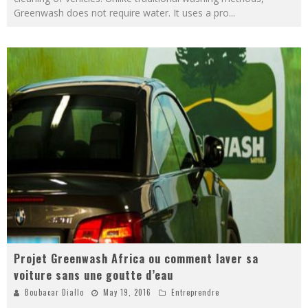
Greenwash does not require water. It uses a pro
...
Projet Greenwash Africa ou comment laver sa
voiture sans une goutte d’eau
Boubacar Diallo
May 19, 2016
Entreprendre