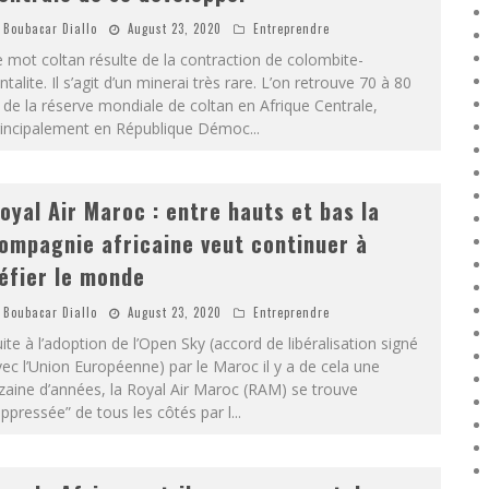
Boubacar Diallo
August 23, 2020
Entreprendre
 mot coltan résulte de la contraction de colombite-
ntalite. Il s’agit d’un minerai très rare. L’on retrouve 70 à 80
de la réserve mondiale de coltan en Afrique Centrale,
rincipalement en République Démoc
...
oyal Air Maroc : entre hauts et bas la
ompagnie africaine veut continuer à
éfier le monde
Boubacar Diallo
August 23, 2020
Entreprendre
ite à l’adoption de l’Open Sky (accord de libéralisation signé
ec l’Union Européenne) par le Maroc il y a de cela une
zaine d’années, la Royal Air Maroc (RAM) se trouve
ppressée” de tous les côtés par l
...