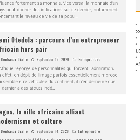
fluence fortement sa monnaie. Vice versa, la monnaie d’un
ys peut donner des indications sur ce dernier, notamment
ncernant le niveau de vie de sa popu
...
to
emi Otedola : parcours d’un entrepreneur
fricain hors pair
L
Boubacar Diallo
September 18, 2020
Entreprendre
Af
Afrique regorge de personnalités qui forcent l’admiration.
 effet, en dépit de l’image parfois essentiellement morose
i semble être véhiculée du continent, il n’en demeure que
 dernier a des atouts indé
...
agos, la ville africaine alliant
odernisme et culture
Boubacar Diallo
September 14, 2020
Entreprendre