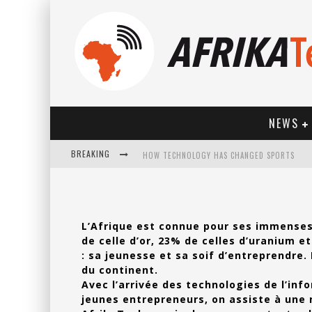
NEWS
BREAKING
HOW TECHNOLOGY HAS CHANGED SPORTS
L’Afrique est connue pour ses immenses 
de celle d’or, 23% de celles d’uranium 
: sa jeunesse et sa soif d’entreprendre.
du continent.
Avec l’arrivée des technologies de l’in
jeunes entrepreneurs, on assiste à une n