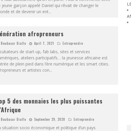
L
 jeune garçon appelé Daniel qui rêvait de changer le
onde et de devenir un ent
...
Af
énération afropreneurs
Boubacar Diallo
April 7, 2021
Entreprendre
cubateurs de start-up, fab labs, sites et services
mériques, ateliers participatifs… la jeunesse africaine est
trée de plein pied dans l’ère numérique et les smart cities.
ropreneurs et artistes con
...
op 5 des monnaies les plus puissantes
’Afrique
Boubacar Diallo
September 29, 2020
Entreprendre
 situation socio économique et politique d’un pays