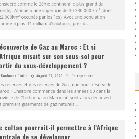
onsidéré comme le 2ème continent le plus grand du
nde, l’Afrique a une superficie de 30 330 000 km² (dont
2 000km² occupés par les îles). Avec une population
timée à plus d’1 milliard d’habitants, près d
...
écouverte de Gaz au Maroc : Et si
’Afrique misait sur son sous-sol pour
ortir du sous-développement ?
Boubacar Diallo
August 31, 2020
Entreprendre
s réserves et des réserves de Gaz, que nous réserve le
aroc ? L’histoire commence dans les années 50 dans la
rovince de Chichaoua au Maroc où sont alors découverts
s premiers gisements de gaz naturels.
...
e coltan pourrait-il permettre à l’Afrique
entrale de se développer