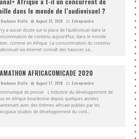
anal+ Afrique a t-il un concurrent de
aille dans le monde de l’audiovisuel ?
Boubacar Diallo
August 23, 2020
Entreprendre
 n’y a aucun doute sur la place de l’audiovisuel dans la
onsommation de contenu aujourd’hui, dans le monde
ntier, comme en Afrique. La consommation du contenu
diovisuel via internet connaît des hausses sa
...
AMATHON AFRICACOMICADE 2020
Boubacar Diallo
August 17, 2020
Entreprendre
ommuniqué de presse L'industrie du développement de
eux en Afrique bourdonne depuis quelques années
intenant avec des thèmes africain publiés par les
rincipaux studios de développement du cont
...