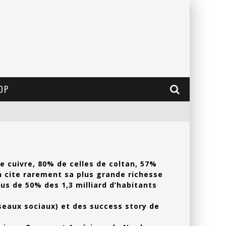
OP
 cuivre, 80% de celles de coltan, 57%
n cite rarement sa plus grande richesse
us de 50% des 1,3 milliard d’habitants
éseaux sociaux) et des success story de