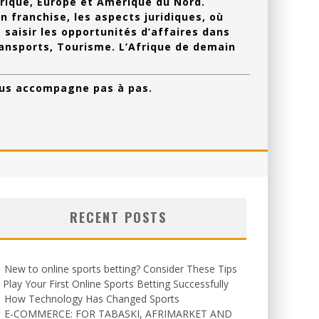
frique, Europe et Amérique du Nord.
 franchise, les aspects juridiques, où
saisir les opportunités d’affaires dans
ransports, Tourisme. L’Afrique de demain
ous accompagne pas à pas.
RECENT POSTS
New to online sports betting? Consider These Tips
 Play Your First Online Sports Betting Successfully
How Technology Has Changed Sports
E-COMMERCE: FOR TABASKI, AFRIMARKET AND