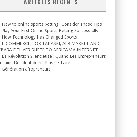
ARTICLES RÉCENTS
New to online sports betting? Consider These Tips
 Play Your First Online Sports Betting Successfully
How Technology Has Changed Sports
E-COMMERCE: FOR TABASKI, AFRIMARKET AND
EBARA DELIVER SHEEP TO AFRICA VIA INTERNET
La Révolution Silencieuse : Quand Les Entrepreneurs
ricains Décident de ne Plus se Taire
Génération afropreneurs