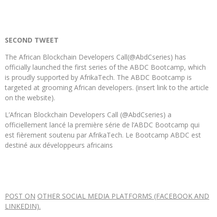
SECOND
TWEET
The African Blockchain Developers Call(@AbdCseries) has
officially launched the first series of the ABDC Bootcamp, which
is proudly supported by AfrikaTech. The ABDC Bootcamp is
targeted at grooming African developers. (insert link to the article
on the website).
L’African Blockchain Developers Call (@AbdCseries) a
officiellement lancé la première série de l’ABDC Bootcamp qui
est fièrement soutenu par AfrikaTech. Le Bootcamp ABDC est
destiné aux développeurs africains
POST
ON
OTHER SOCIAL MEDIA PLATFORMS (FACEBOOK AND
LINKEDIN).