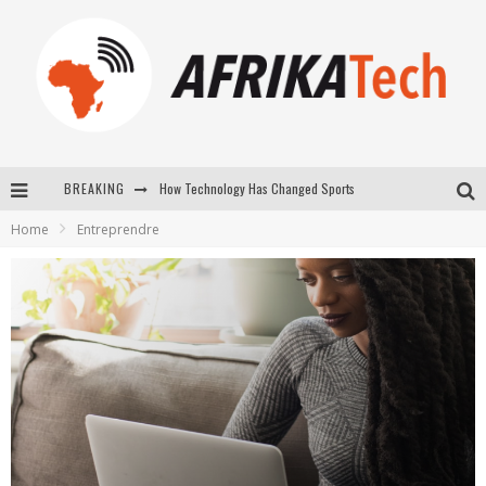
How Technology Has Changed Sports
BREAKING
E-COMMERCE: FOR TABASKI, AFRIMARKET AND LEBARA DELIVER SHEEP TO AFRICA VIA INTERNET
Home
Entreprendre
La Révolution Silencieuse : Quand Les Entrepreneurs Africains Décident de ne Plus se Taire
New to online sports betting? Consider These Tips to Play Your First Online Sports Betting Successfully