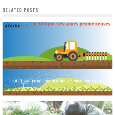
RELATED POSTS
INVESTIR DANS L’AGRICULTURE EN AFRIQUE : LES ZONES PROMETTEUSES
Boubacar Diallo
May 23, 2020