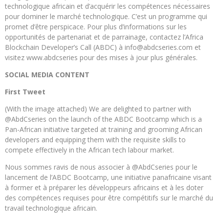
technologique africain et d’acquérir les compétences nécessaires
pour dominer le marché technologique. C’est un programme qui
promet d’être perspicace. Pour plus d’informations sur les
opportunités de partenariat et de parrainage, contactez l’Africa
Blockchain Developer’s Call (ABDC) à info@abdcseries.com et
visitez www.abdcseries pour des mises à jour plus générales.
SOCIAL MEDIA CONTENT
First Tweet
(With the image attached) We are delighted to partner with
@AbdCseries on the launch of the ABDC Bootcamp which is a
Pan-African initiative targeted at training and grooming African
developers and equipping them with the requisite skills to
compete effectively in the African tech labour market.
Nous sommes ravis de nous associer à @AbdCseries pour le
lancement de l’ABDC Bootcamp, une initiative panafricaine visant
à former et à préparer les développeurs africains et à les doter
des compétences requises pour être compétitifs sur le marché du
travail technologique africain.