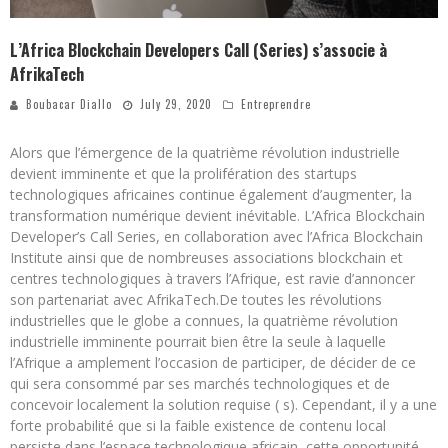
L’Africa Blockchain Developers Call (Series) s’associe à
AfrikaTech
Boubacar Diallo
July 29, 2020
Entreprendre
Alors que l’émergence de la quatrième révolution industrielle
devient imminente et que la prolifération des startups
technologiques africaines continue également d’augmenter, la
transformation numérique devient inévitable. L’Africa Blockchain
Developer’s Call Series, en collaboration avec l’Africa Blockchain
Institute ainsi que de nombreuses associations blockchain et
centres technologiques à travers l’Afrique, est ravie d’annoncer
son partenariat avec AfrikaTech.De toutes les révolutions
industrielles que le globe a connues, la quatrième révolution
industrielle imminente pourrait bien être la seule à laquelle
l’Afrique a amplement l’occasion de participer, de décider de ce
qui sera consommé par ses marchés technologiques et de
concevoir localement la solution requise ( s). Cependant, il y a une
forte probabilité que si la faible existence de contenu local
persiste dans l’espace technologique africain, cette opportunité