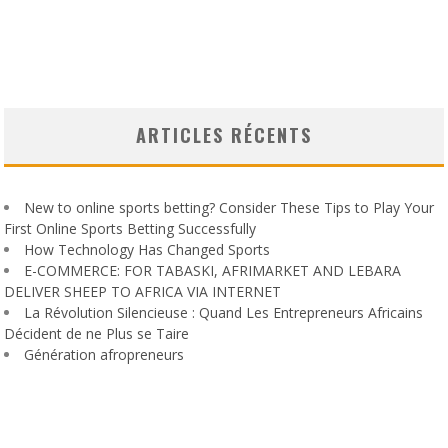
ARTICLES RÉCENTS
New to online sports betting? Consider These Tips to Play Your
First Online Sports Betting Successfully
How Technology Has Changed Sports
E-COMMERCE: FOR TABASKI, AFRIMARKET AND LEBARA
DELIVER SHEEP TO AFRICA VIA INTERNET
La Révolution Silencieuse : Quand Les Entrepreneurs Africains
Décident de ne Plus se Taire
Génération afropreneurs