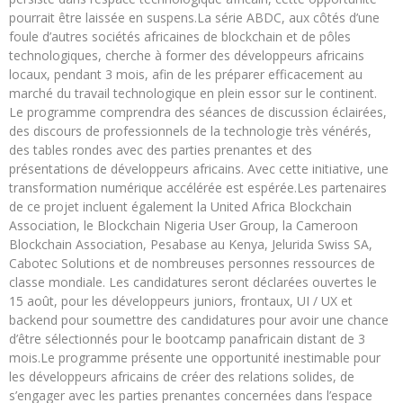
pourrait être laissée en suspens.La série ABDC, aux côtés d’une
foule d’autres sociétés africaines de blockchain et de pôles
technologiques, cherche à former des développeurs africains
locaux, pendant 3 mois, afin de les préparer efficacement au
marché du travail technologique en plein essor sur le continent.
Le programme comprendra des séances de discussion éclairées,
des discours de professionnels de la technologie très vénérés,
des tables rondes avec des parties prenantes et des
présentations de développeurs africains. Avec cette initiative, une
transformation numérique accélérée est espérée.Les partenaires
de ce projet incluent également la United Africa Blockchain
Association, le Blockchain Nigeria User Group, la Cameroon
Blockchain Association, Pesabase au Kenya, Jelurida Swiss SA,
Cabotec Solutions et de nombreuses personnes ressources de
classe mondiale. Les candidatures seront déclarées ouvertes le
15 août, pour les développeurs juniors, frontaux, UI / UX et
backend pour soumettre des candidatures pour avoir une chance
d’être sélectionnés pour le bootcamp panafricain distant de 3
mois.Le programme présente une opportunité inestimable pour
les développeurs africains de créer des relations solides, de
s’engager avec les parties prenantes concernées dans l’espace