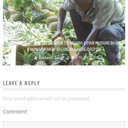
UNE ENTREPRISE TOGOLAISE DÉCROCHE 2,6 MILLIONS € POUR PRODUIRE DU JUS
D’ANANAS PREMIUM, DESTINÉ AU MARCHÉ EUROPÉEN
Boubacar Diallo
May 16, 2018
LEAVE A REPLY
Your email address will not be published.
Comment