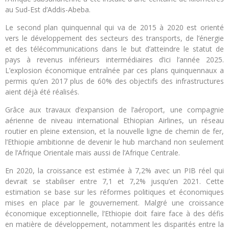
au Sud-Est d’Addis-Abeba.
Le second plan quinquennal qui va de 2015 à 2020 est orienté
vers le développement des secteurs des transports, de l’énergie
et des télécommunications dans le but d’atteindre le statut de
pays à revenus inférieurs intermédiaires d’ici l’année 2025.
L’explosion économique entraînée par ces plans quinquennaux a
permis qu’en 2017 plus de 60% des objectifs des infrastructures
aient déjà été réalisés.
Grâce aux travaux d’expansion de l’aéroport, une compagnie
aérienne de niveau international Ethiopian Airlines, un réseau
routier en pleine extension, et la nouvelle ligne de chemin de fer,
l’Ethiopie ambitionne de devenir le hub marchand non seulement
de l’Afrique Orientale mais aussi de l’Afrique Centrale.
En 2020, la croissance est estimée à 7,2% avec un PIB réel qui
devrait se stabiliser entre 7,1 et 7,2% jusqu’en 2021. Cette
estimation se base sur les réformes politiques et économiques
mises en place par le gouvernement. Malgré une croissance
économique exceptionnelle, l’Ethiopie doit faire face à des défis
en matière de développement, notamment les disparités entre la