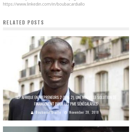
https://www.linkedin.com/in/boubacardiallo
RELATED POSTS
I&P AFRIQUE ENTREPRENEURS 2 (IPAE 2), UNE NOUVELLE SOLUTION DE
FINANCEMENT POUR LES PME SÉNÉGALAISES
Boubacar Diallo
November 28, 2018