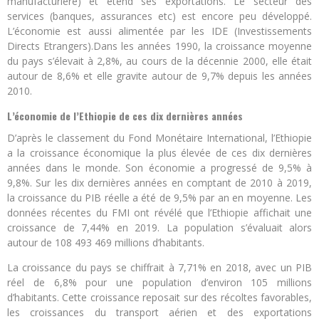
manufacturière) et étend ses exportations. Le secteur des
services (banques, assurances etc) est encore peu développé.
L’économie est aussi alimentée par les IDE (Investissements
Directs Etrangers).Dans les années 1990, la croissance moyenne
du pays s’élevait à 2,8%, au cours de la décennie 2000, elle était
autour de 8,6% et elle gravite autour de 9,7% depuis les années
2010.
L’économie de l’Ethiopie de ces dix dernières années
D’après le classement du Fond Monétaire International, l’Ethiopie
a la croissance économique la plus élevée de ces dix dernières
années dans le monde. Son économie a progressé de 9,5% à
9,8%. Sur les dix dernières années en comptant de 2010 à 2019,
la croissance du PIB réelle a été de 9,5% par an en moyenne. Les
données récentes du FMI ont révélé que l’Ethiopie affichait une
croissance de 7,44% en 2019. La population s’évaluait alors
autour de 108 493 469 millions d’habitants.
La croissance du pays se chiffrait à 7,71% en 2018, avec un PIB
réel de 6,8% pour une population d’environ 105 millions
d’habitants. Cette croissance reposait sur des récoltes favorables,
les croissances du transport aérien et des exportations