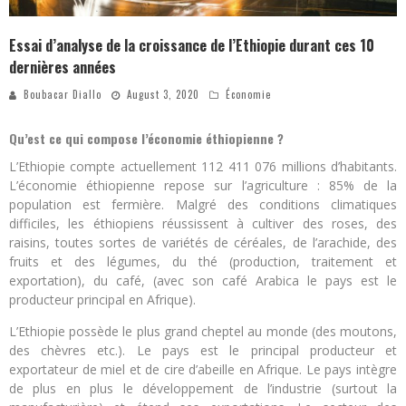
Essai d’analyse de la croissance de l’Ethiopie durant ces 10
dernières années
Boubacar Diallo
August 3, 2020
Économie
Qu’est ce qui compose l’économie éthiopienne ?
L’Ethiopie compte actuellement 112 411 076 millions d’habitants.
L’économie éthiopienne repose sur l’agriculture : 85% de la
population est fermière. Malgré des conditions climatiques
difficiles, les éthiopiens réussissent à cultiver des roses, des
raisins, toutes sortes de variétés de céréales, de l’arachide, des
fruits et des légumes, du thé (production, traitement et
exportation), du café, (avec son café Arabica le pays est le
producteur principal en Afrique).
L’Ethiopie possède le plus grand cheptel au monde (des moutons,
des chèvres etc.). Le pays est le principal producteur et
exportateur de miel et de cire d’abeille en Afrique. Le pays intègre
de plus en plus le développement de l’industrie (surtout la