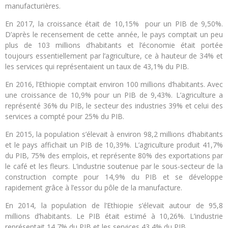
manufacturières.
En 2017, la croissance était de 10,15% pour un PIB de 9,50%.
D’après le recensement de cette année, le pays comptait un peu
plus de 103 millions d’habitants et l’économie était portée
toujours essentiellement par l’agriculture, ce à hauteur de 34% et
les services qui représentaient un taux de 43,1% du PIB.
En 2016, l’Ethiopie comptait environ 100 millions d’habitants. Avec
une croissance de 10,9% pour un PIB de 9,43%. L’agriculture a
représenté 36% du PIB, le secteur des industries 39% et celui des
services a compté pour 25% du PIB.
En 2015, la population s’élevait à environ 98,2 millions d’habitants
et le pays affichait un PIB de 10,39%. L’agriculture produit 41,7%
du PIB, 75% des emplois, et représente 80% des exportations par
le café et les fleurs. L’industrie soutenue par le sous-secteur de la
construction compte pour 14,9% du PIB et se développe
rapidement grâce à l’essor du pôle de la manufacture.
En 2014, la population de l’Ethiopie s’élevait autour de 95,8
millions d’habitants. Le PIB était estimé à 10,26%. L’industrie
représentait 14,7% du PIB et les services 43,4% du PIB.