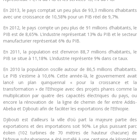
En 2013, le pays comptait un peu plus de 93,3 millions d’habitants
avec une croissance de 10,58% pour un PIB réel de 9,7%.
En 2012, le pays compte un peu plus de 91 millions d’habitants, le
PIB est de 8,65%. L’industrie représentait 13% du PIB et le secteur
manufacturier représentait 6% du PIB.
En 2011, la population est d’environ 88,7 millions d’habitants, le
PIB se situe à 11,18%. L’industrie représente 9% dans ce taux.
En 2010 la population oscille autour de 86,5 millions d’habitants.
Le PIB s’estime à 10,6%. Cette année-là, le gouvernement avait
lancé un plan quinquennal « pour la croissance et la
transformation » de l’Ethiopie avec des projets phares comme la
multiplication par quatre des capacités électriques du pays, ou
encore la rénovation de la ligne de chemin de fer entre Addis-
Abeba et Djibouti afin de faciliter les exportations de l’Ethiopie.
Djibouti est d’ailleurs la ville d’où part la majeure partie des
exportations et des importations soit 90%. Le plus puissant parc
éolien (102 turbines de 70 mètres de hauteur chacune) de
l’Afrique subsaharienne a été installé à une centaine de kilomètres