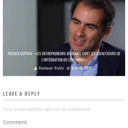
PATRICK DUPOUX : «LES ENTREPRENEURS AFRICAINS SONT LES CATALYSEURS DE
L’INTÉGRATION DU CONTINENT»
Boubacar Diallo
May 18, 2018
LEAVE A REPLY
Your email address will not be published.
Comment