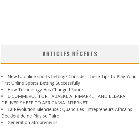
ARTICLES RÉCENTS
New to online sports betting? Consider These Tips to Play Your
First Online Sports Betting Successfully
How Technology Has Changed Sports
E-COMMERCE: FOR TABASKI, AFRIMARKET AND LEBARA
DELIVER SHEEP TO AFRICA VIA INTERNET
La Révolution Silencieuse : Quand Les Entrepreneurs Africains
Décident de ne Plus se Taire
Génération afropreneurs