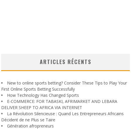
ARTICLES RÉCENTS
New to online sports betting? Consider These Tips to Play Your
First Online Sports Betting Successfully
How Technology Has Changed Sports
E-COMMERCE: FOR TABASKI, AFRIMARKET AND LEBARA
DELIVER SHEEP TO AFRICA VIA INTERNET
La Révolution Silencieuse : Quand Les Entrepreneurs Africains
Décident de ne Plus se Taire
Génération afropreneurs