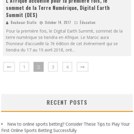
L’Afrique accueille pour la première fois, le
sommet de la Terre Numérique, Digital Earth
Summit (DES)
Boubacar Diallo
October 14, 2017
Éducation
Pour la première fois, le Digital Earth Summit, sommet de la
terre numérique se tiendra en Afrique. Le Maroc aura
l’honneur d’accueillir la 7è édition de cet événement qui se
tiendra du 17 au 19 avril 2018, ont
...
1
2
3
4
RECENT POSTS
New to online sports betting? Consider These Tips to Play Your
First Online Sports Betting Successfully