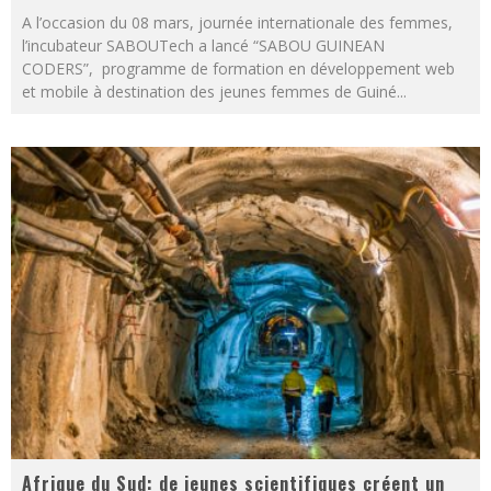
A l’occasion du 08 mars, journée internationale des femmes,
l’incubateur SABOUTech a lancé “SABOU GUINEAN
CODERS”, programme de formation en développement web
et mobile à destination des jeunes femmes de Guiné
...
Afrique du Sud: de jeunes scientifiques créent un