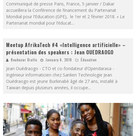
Communiqué de presse Paris, France, 5 janvier / Dakar
accueillera la Conférence de financement du Partenariat
Mondial pour l’Education (GPE), le 1er et 2 février 2018. « Le
Partenariat mondial pour l’éducat
...
Meetup AfrikaTech #4 «Intelligence artificielle» –
présentation des speakers : Jean OUEDRAOGO
Boubacar Diallo
January 6, 2018
Éducation
Jean Ouédraogo - CTO et co-fondateur d’Opendarasa -
Ingénieur informaticien chez Sanlien Technologie Jean
Ouédraogo est jeune Burkinabè âgé de 27 ans, installé à
Taiwan depuis plusieurs années, il occupe
...