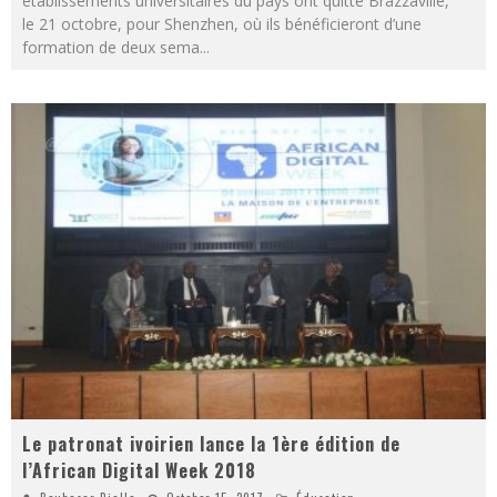
établissements universitaires du pays ont quitté Brazzaville,
le 21 octobre, pour Shenzhen, où ils bénéficieront d’une
formation de deux sema
...
Le patronat ivoirien lance la 1ère édition de
l’African Digital Week 2018