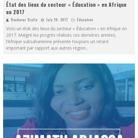
État des lieux du secteur « Éducation » en Afrique
en 2017
Boubacar Diallo
July 29, 2017
Éducation
Voici un état des lieux du secteur « Éducation » en Afrique en
2017. Malgré les progrès réalisés ces dernières années,
l’Afrique subsaharienne présente toujours un retard
important par rapport aux autres région
...