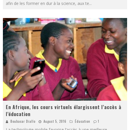
afin de les former en dur à la science, aux te
...
En Afrique, les cours virtuels élargissent l’accès à
l’éducation
Boubacar Diallo
August 5, 2016
Éducation
1
La technologie mobile favorise l’accès à une meilleure