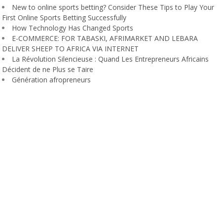
New to online sports betting? Consider These Tips to Play Your
First Online Sports Betting Successfully
How Technology Has Changed Sports
E-COMMERCE: FOR TABASKI, AFRIMARKET AND LEBARA
DELIVER SHEEP TO AFRICA VIA INTERNET
La Révolution Silencieuse : Quand Les Entrepreneurs Africains
Décident de ne Plus se Taire
Génération afropreneurs