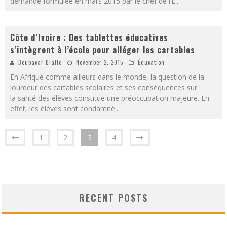
demande formulée en mars 2015 par le chef de l’E
...
Côte d’Ivoire : Des tablettes éducatives
s’intègrent à l’école pour alléger les cartables
Boubacar Diallo
November 2, 2015
Éducation
En Afrique comme ailleurs dans le monde, la question de la
lourdeur des cartables scolaires et ses conséquences sur
la santé des élèves constitue une préoccupation majeure. En
effet, les élèves sont condamné
...
1
2
3
4
RECENT POSTS