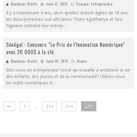
Boubacar Diallo
June 11, 2015
Énergie
,
Entreprendre
Il y a maintenant 4 ans, alors qu’elles étaient âgées de 18 ans,
les deux lycéennes sud-africaines Thato Kgatlhanye et Rea
Ngwane créèrent leur entrep
...
Sénégal : Concours “Le Prix de l’Innovation Numérique”
avec 20 000$ à la clé
Boubacar Diallo
June 10, 2015
Divers
Etes-vous un entrepreneur social qui travaille à améliorer la vie
des enfants, des jeunes et de la communauté? Utilisez-vous
les outils numériques et
...
1
…
213
214
215