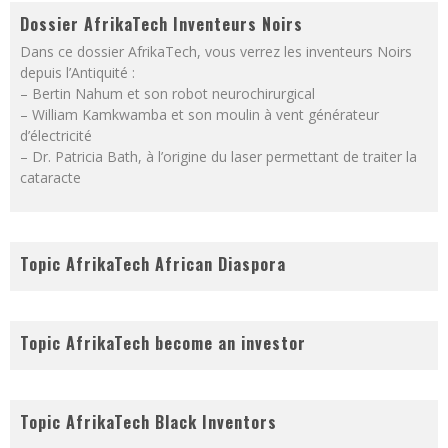
Dossier AfrikaTech Inventeurs Noirs
Dans ce dossier AfrikaTech, vous verrez les inventeurs Noirs
depuis l’Antiquité :
– Bertin Nahum et son robot neurochirurgical
– William Kamkwamba et son moulin à vent générateur
d’électricité
– Dr. Patricia Bath, à l’origine du laser permettant de traiter la
cataracte
Topic AfrikaTech African Diaspora
Topic AfrikaTech become an investor
Topic AfrikaTech Black Inventors