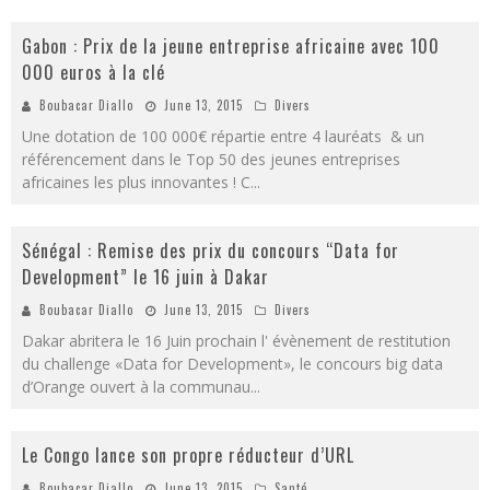
Gabon : Prix de la jeune entreprise africaine avec 100
000 euros à la clé
Boubacar Diallo
June 13, 2015
Divers
Une dotation de 100 000€ répartie entre 4 lauréats & un
référencement dans le Top 50 des jeunes entreprises
africaines les plus innovantes ! C
...
Sénégal : Remise des prix du concours “Data for
Development” le 16 juin à Dakar
Boubacar Diallo
June 13, 2015
Divers
Dakar abritera le 16 Juin prochain l' évènement de restitution
du challenge «Data for Development», le concours big data
d’Orange ouvert à la communau
...
Le Congo lance son propre réducteur d’URL
Boubacar Diallo
June 13, 2015
Santé