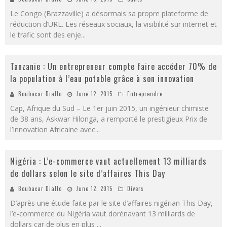
Le Congo (Brazzaville) a désormais sa propre plateforme de
réduction d’URL. Les réseaux sociaux, la visibilité sur internet et
le trafic sont des enje
...
Tanzanie : Un entrepreneur compte faire accéder 70% de
la population à l’eau potable grâce à son innovation
Boubacar Diallo
June 12, 2015
Entreprendre
Cap, Afrique du Sud – Le 1er juin 2015, un ingénieur chimiste
de 38 ans, Askwar Hilonga, a remporté le prestigieux Prix de
l’Innovation Africaine avec
...
Nigéria : L’e-commerce vaut actuellement 13 milliards
de dollars selon le site d’affaires This Day
Boubacar Diallo
June 12, 2015
Divers
D’après une étude faite par le site d’affaires nigérian This Day,
l’e-commerce du Nigéria vaut dorénavant 13 milliards de
dollars car de plus en plus
...