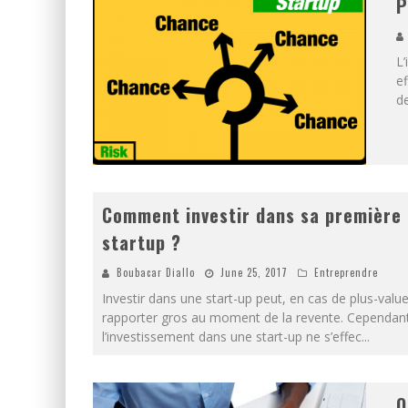
P
L’
ef
de
Comment investir dans sa première
startup ?
Boubacar Diallo
June 25, 2017
Entreprendre
Investir dans une start-up peut, en cas de plus-value
rapporter gros au moment de la revente. Cependan
l’investissement dans une start-up ne s’effec
...
Q