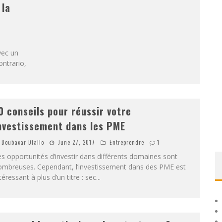
 la
vec un
ontrario,
0 conseils pour réussir votre
nvestissement dans les PME
Boubacar Diallo
June 27, 2017
Entreprendre
1
s opportunités d’investir dans différents domaines sont
ombreuses. Cependant, l’investissement dans des PME est
téressant à plus d’un titre : sec
...