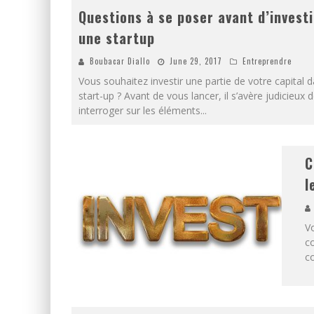
Questions à se poser avant d’invest
une startup
Boubacar Diallo
June 29, 2017
Entreprendre
Vous souhaitez investir une partie de votre capital 
start-up ? Avant de vous lancer, il s’avère judicieux 
interroger sur les éléments
...
C
l
Vo
co
co