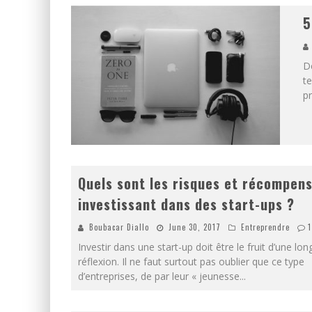
5
Dé
te
p
Quels sont les risques et récompen
investissant dans des start-ups ?
Boubacar Diallo
June 30, 2017
Entreprendre
1
Investir dans une start-up doit être le fruit d’une lo
réflexion. Il ne faut surtout pas oublier que ce type
d’entreprises, de par leur « jeunesse
...