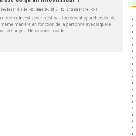
Boubacar Diallo
June 24, 2017
Entreprendre
1
 notion d’investisseur n’est pas forcément appréhendée de
a même manière en fonction de la personne avec laquelle
ous échangez. Néanmoins tout le
...