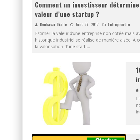
Comment un investisseur détermine
valeur d’une startup ?
Boubacar Diallo
June 27, 2017
Entreprendre
Estimer la valeur d’une entreprise non cotée mais a
historique industriel se réalise de manière aisée. À c
la valorisation d’une start-
...
1
i
Le
n
in