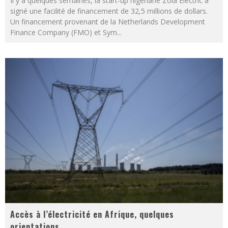
Il y a quelques semaines, la start-up nigériane Zola Electric a
signé une facilité de financement de 32,5 millions de dollars.
Un financement provenant de la Netherlands Development
Finance Company (FMO) et Sym
...
Accès à l’électricité en Afrique, quelques
orientations