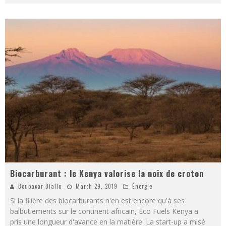
Biocarburant : le Kenya valorise la noix de croton
Boubacar Diallo
March 29, 2019
Énergie
Si la filière des biocarburants n'en est encore qu'à ses
balbutiements sur le continent africain, Eco Fuels Kenya a
pris une longueur d'avance en la matière. La start-up a misé