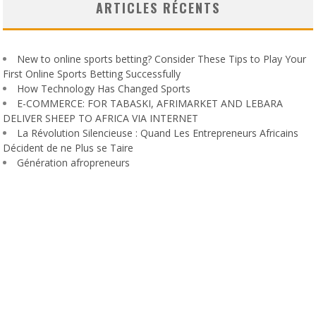
ARTICLES RÉCENTS
New to online sports betting? Consider These Tips to Play Your
First Online Sports Betting Successfully
How Technology Has Changed Sports
E-COMMERCE: FOR TABASKI, AFRIMARKET AND LEBARA
DELIVER SHEEP TO AFRICA VIA INTERNET
La Révolution Silencieuse : Quand Les Entrepreneurs Africains
Décident de ne Plus se Taire
Génération afropreneurs