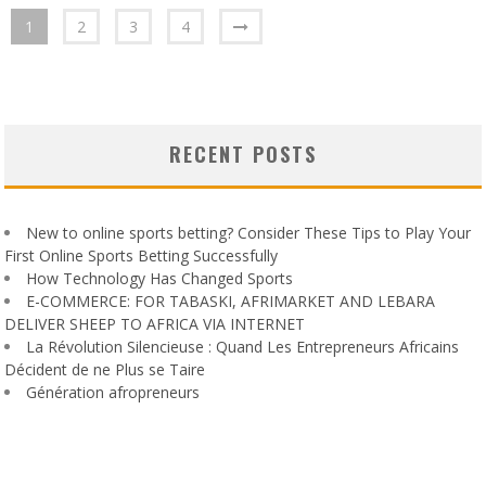
1
2
3
4
RECENT POSTS
New to online sports betting? Consider These Tips to Play Your
First Online Sports Betting Successfully
How Technology Has Changed Sports
E-COMMERCE: FOR TABASKI, AFRIMARKET AND LEBARA
DELIVER SHEEP TO AFRICA VIA INTERNET
La Révolution Silencieuse : Quand Les Entrepreneurs Africains
Décident de ne Plus se Taire
Génération afropreneurs