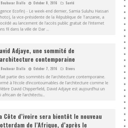
Boubacar Diallo
October 8, 2016
Santé
Agence Ecofin) - Le week-end dernier, Samia Suluhu Hassan
hoto), la vice-présidente de la République de Tanzanie, a
océdé au lancement de l’accès public gratuit de l’Internet
ns fil dans la ville de Dar
...
avid Adjaye, une sommité de
’architecture contemporaine
Boubacar Diallo
October 7, 2016
Divers
 fait partie des sommités de l’architecture contemporaine.
rmé à l’école d’incontournables de l’architecture comme le
lèbre David Chipperfield, David Adjaye est aujourd’hui un
i africain de l’architectu
...
a Côte d’ivoire sera bientôt le nouveau
otterdam de l’Afrique, d’après le