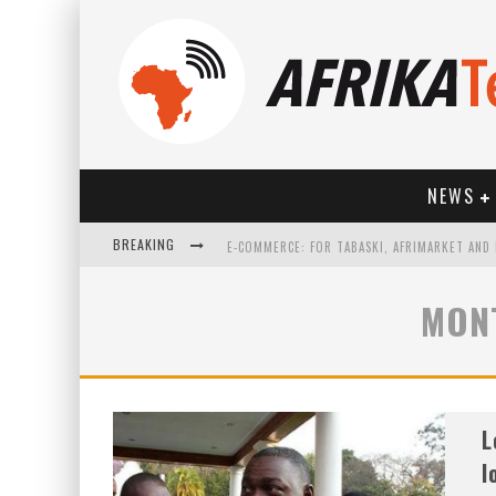
NEWS
BREAKING
MON
HOW TECHNOLOGY HAS CHANGED SPORTS
L
l