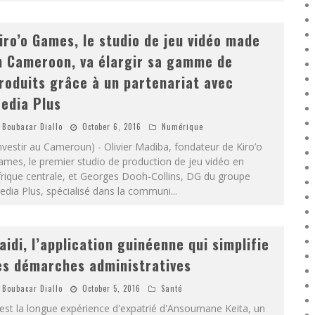
iro’o Games, le studio de jeu vidéo made
n Cameroon, va élargir sa gamme de
roduits grâce à un partenariat avec
edia Plus
Boubacar Diallo
October 6, 2016
Numérique
nvestir au Cameroun) - Olivier Madiba, fondateur de Kiro’o
mes, le premier studio de production de jeu vidéo en
rique centrale, et Georges Dooh-Collins, DG du groupe
dia Plus, spécialisé dans la communi
...
aidi, l’application guinéenne qui simplifie
es démarches administratives
Boubacar Diallo
October 5, 2016
Santé
est la longue expérience d'expatrié d'Ansoumane Keita, un