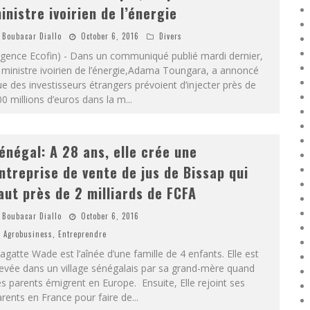
inistre ivoirien de l’énergie
Boubacar Diallo
October 6, 2016
Divers
Agence Ecofin) - Dans un communiqué publié mardi dernier,
 ministre ivoirien de l’énergie,Adama Toungara, a annoncé
e des investisseurs étrangers prévoient d’injecter près de
0 millions d’euros dans la m
...
énégal: A 28 ans, elle crée une
ntreprise de vente de jus de Bissap qui
aut près de 2 milliards de FCFA
Boubacar Diallo
October 6, 2016
Agrobusiness
,
Entreprendre
gatte Wade est l’aînée d’une famille de 4 enfants. Elle est
evée dans un village sénégalais par sa grand-mère quand
s parents émigrent en Europe. Ensuite, Elle rejoint ses
rents en France pour faire de
...