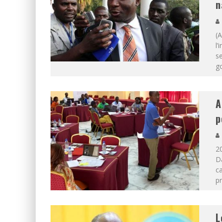
n
(A
l’
se
g
A
p
20
D
ca
pr
L