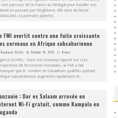
 son parcours de la France au Sénégal pour installer son
binet en passant par l’Angleterre. Elle vient de lancer
 WAALAM » la première platefor
...
e FMI avertit contre une fuite croissante
es cerveaux en Afrique subsaharienne
Boubacar Diallo
October 10, 2016
Divers
Agence Ecofin) - Dans son nouveau rapport sur «Les
rspectives de l’économie mondiale», le FMI a fait
marquer que le nombre de travailleurs qualifiés quittant
'Afrique subsaharienne augmente rapidement et
...
anzanie : Dar es Salaam arrosée en
nternet Wi-Fi gratuit, comme Kampala en
uganda