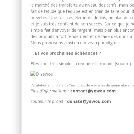
le marché des transferts au niveau des tarifs, mais bien
fait de l’étude que l’équipe est en train de faire pour i
brevetés. Une fois ces éléments définis, un plan de co
et je suis très confiant de son succès. Sur ce que je p
simple fait d’envoyer de l’argent, mais bien plus encore
des produits à fort rendement et de faire des dons à 
Nous proposons ainsi un nouveau paradigme.
…
Et vos prochaines échéances ?
Elles sont très simples, conquérir le monde (sourire).
L’ambition mondiale de Yewou est de suivre les diasporas africain
Plus d’informations :
contact@yewou.com
Soutenir le projet :
donate@yewou.com