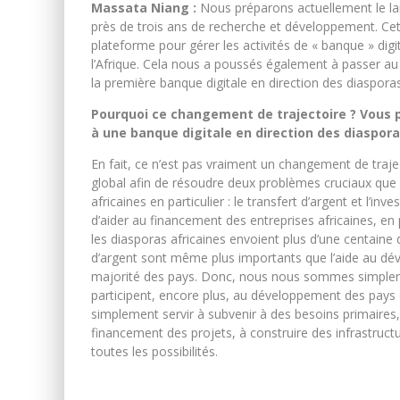
Massata Niang :
Nous préparons actuellement le lan
près de trois ans de recherche et développement. Ce
plateforme pour gérer les activités de « banque » digi
l’Afrique. Cela nous a poussés également à passer au 
la première banque digitale en direction des diasporas
Pourquoi ce changement de trajectoire ? Vous 
à une banque digitale en direction des diaspora
En fait, ce n’est pas vraiment un changement de traje
global afin de résoudre deux problèmes cruciaux que 
africaines en particulier : le transfert d’argent et l’i
d’aider au financement des entreprises africaines, en pa
les diasporas africaines envoient plus d’une centaine d
d’argent sont même plus importants que l’aide au dév
majorité des pays. Donc, nous nous sommes simplemen
participent, encore plus, au développement des pays d’
simplement servir à subvenir à des besoins primaires
financement des projets, à construire des infrastruc
toutes les possibilités.