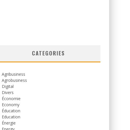
CATEGORIES
Agribusiness
Agrobusiness
Digital
Divers
Économie
Economy
Éducation
Education
Énergie
Energy