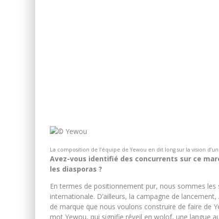
La composition de l’équipe de Yewou en dit long sur la vision d’
Avez-vous identifié des concurrents sur ce
marc
les diasporas ?
En termes de positionnement pur, nous sommes les 
internationale. D’ailleurs, la campagne de lancement, 
de marque que nous voulons construire de faire de Y
mot Yewou, qui signifie réveil en wolof, une langue 