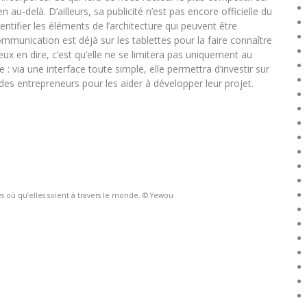
 au-delà. D’ailleurs, sa publicité n’est pas encore officielle du
dentifier les éléments de l’architecture qui peuvent être
mmunication est déjà sur les tablettes pour la faire connaître
eux en dire, c’est qu’elle ne se limitera pas uniquement au
 : via une interface toute simple, elle permettra d’investir sur
des entrepreneurs pour les aider à développer leur projet.
es où qu’elles soient à travers le monde. © Yewou