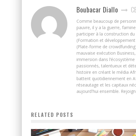
Boubacar Diallo
C
Comme beaucoup de personnes j’
pauvre, il y a la guerre, famin
participer à la construction du
(Formation et développement w
(Plate-forme de crowdfunding)
mauvaise exécution Business, 
immersion dans l’écosystème 
passionnés, talentueux et déte
histoire en créant le média Afr
battent quotidiennement en Afri
réseautage et les capitaux néc
aujourd'hui ensemble. Rejoign
RELATED POSTS