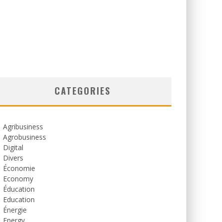
CATEGORIES
Agribusiness
Agrobusiness
Digital
Divers
Économie
Economy
Éducation
Education
Énergie
Energy