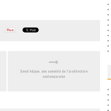
David Adjaye, une sommité de l’architecture
contemporaine