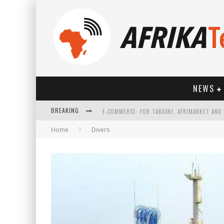
NEWS
BREAKING
Home
Divers
HOW TECHNOLOGY HAS CHANGED SPORTS