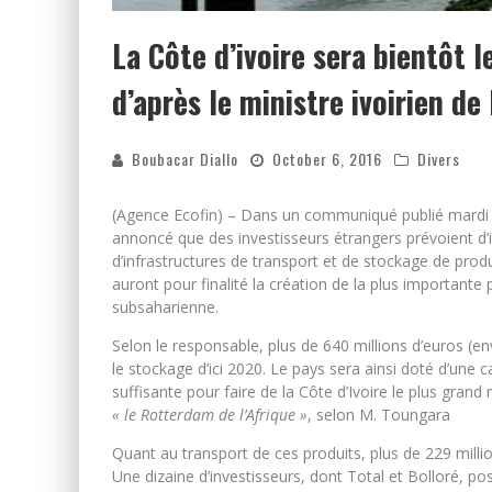
La Côte d’ivoire sera bientôt 
d’après le ministre ivoirien de 
Boubacar Diallo
October 6, 2016
Divers
(Agence Ecofin) – Dans un communiqué publié mardi de
annoncé que des investisseurs étrangers prévoient d’i
d’infrastructures de transport et de stockage de prod
auront pour finalité la création de la plus importante
subsaharienne.
Selon le responsable, plus de 640 millions d’euros (en
le stockage d’ici 2020. Le pays sera ainsi doté d’une 
suffisante pour faire de la Côte d’Ivoire le plus gran
« le Rotterdam de l’Afrique »
, selon M. Toungara
Quant au transport de ces produits, plus de 229 milli
Une dizaine d’investisseurs, dont Total et Bolloré, p