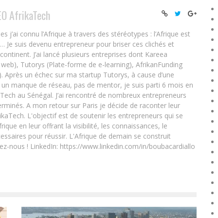
EO AfrikaTech
ai connu l’Afrique à travers des stéréotypes : l’Afrique est
e… Je suis devenu entrepreneur pour briser ces clichés et
 continent. J’ai lancé plusieurs entreprises dont Kareea
eb), Tutorys (Plate-forme de e-learning), AfrikanFunding
. Après un échec sur ma startup Tutorys, à cause d’une
un manque de réseau, pas de mentor, je suis parti 6 mois en
Tech au Sénégal. J’ai rencontré de nombreux entrepreneurs
rminés. A mon retour sur Paris je décide de raconter leur
ikaTech. L'objectif est de soutenir les entrepreneurs qui se
que en leur offrant la visibilité, les connaissances, le
essaires pour réussir. L'Afrique de demain se construit
ez-nous ! LinkedIn: https://www.linkedin.com/in/boubacardiallo