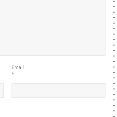
Email
*