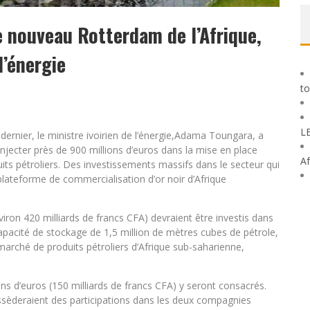
le nouveau Rotterdam de l’Afrique,
l’énergie
to
L
rnier, le ministre ivoirien de l’énergie,Adama Toungara, a
njecter près de 900 millions d’euros dans la mise en place
Af
uits pétroliers. Des investissements massifs dans le secteur qui
 plateforme de commercialisation d’or noir d’Afrique
viron 420 milliards de francs CFA) devraient être investis dans
capacité de stockage de 1,5 million de mètres cubes de pétrole,
d marché de produits pétroliers d’Afrique sub-saharienne,
ons d’euros (150 milliards de francs CFA) y seront consacrés.
ossèderaient des participations dans les deux compagnies