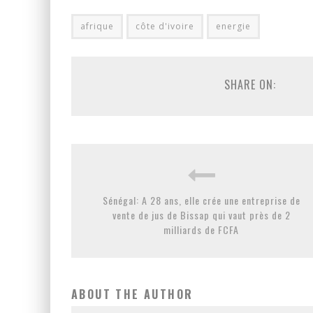
afrique
côte d'ivoire
energie
SHARE ON:
Sénégal: A 28 ans, elle crée une entreprise de
vente de jus de Bissap qui vaut près de 2
milliards de FCFA
ABOUT THE AUTHOR