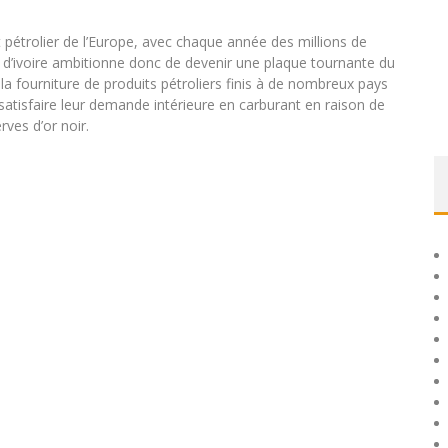
t pétrolier de l’Europe, avec chaque année des millions de
te d’ivoire ambitionne donc de devenir une plaque tournante du
 la fourniture de produits pétroliers finis à de nombreux pays
à satisfaire leur demande intérieure en carburant en raison de
rves d’or noir.