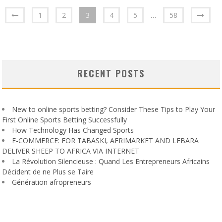
1
2
3
4
5
…
58
RECENT POSTS
New to online sports betting? Consider These Tips to Play Your
First Online Sports Betting Successfully
How Technology Has Changed Sports
E-COMMERCE: FOR TABASKI, AFRIMARKET AND LEBARA
DELIVER SHEEP TO AFRICA VIA INTERNET
La Révolution Silencieuse : Quand Les Entrepreneurs Africains
Décident de ne Plus se Taire
Génération afropreneurs