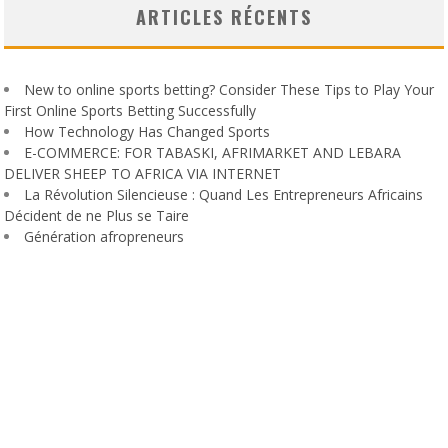
ARTICLES RÉCENTS
New to online sports betting? Consider These Tips to Play Your
First Online Sports Betting Successfully
How Technology Has Changed Sports
E-COMMERCE: FOR TABASKI, AFRIMARKET AND LEBARA
DELIVER SHEEP TO AFRICA VIA INTERNET
La Révolution Silencieuse : Quand Les Entrepreneurs Africains
Décident de ne Plus se Taire
Génération afropreneurs