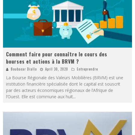
Comment faire pour connaître le cours des
bourses et actions à la BRVM ?
Boubacar Diallo
April 30, 2020
Entreprendre
La Bourse Régionale des Valeurs Mobilières (BRVM) est une
institution financière spécialisée dont le capital est souscrit
par des acteurs économiques régionaux de l’Afrique de
l’Ouest. Elle est commune aux huit
...