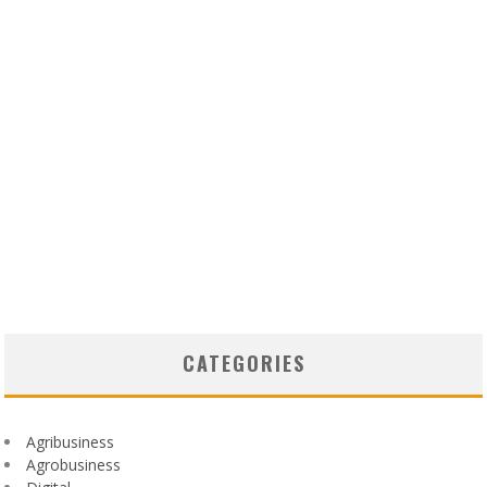
CATEGORIES
Agribusiness
Agrobusiness