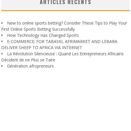
ARTICLES RÉCENTS
New to online sports betting? Consider These Tips to Play Your
First Online Sports Betting Successfully
How Technology Has Changed Sports
E-COMMERCE: FOR TABASKI, AFRIMARKET AND LEBARA
DELIVER SHEEP TO AFRICA VIA INTERNET
La Révolution Silencieuse : Quand Les Entrepreneurs Africains
Décident de ne Plus se Taire
Génération afropreneurs