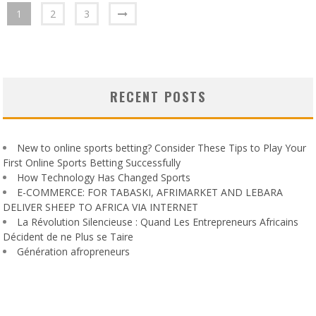
1
2
3
RECENT POSTS
New to online sports betting? Consider These Tips to Play Your
First Online Sports Betting Successfully
How Technology Has Changed Sports
E-COMMERCE: FOR TABASKI, AFRIMARKET AND LEBARA
DELIVER SHEEP TO AFRICA VIA INTERNET
La Révolution Silencieuse : Quand Les Entrepreneurs Africains
Décident de ne Plus se Taire
Génération afropreneurs