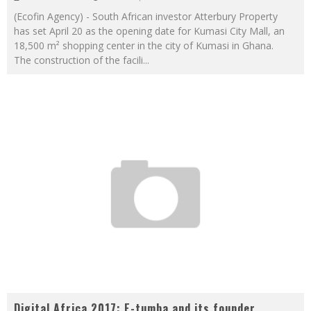
(Ecofin Agency) - South African investor Atterbury Property
has set April 20 as the opening date for Kumasi City Mall, an
18,500 m² shopping center in the city of Kumasi in Ghana.
The construction of the facili
...
Digital Africa 2017: E-tumba and its founder