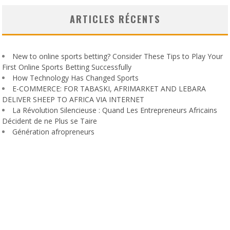
ARTICLES RÉCENTS
New to online sports betting? Consider These Tips to Play Your
First Online Sports Betting Successfully
How Technology Has Changed Sports
E-COMMERCE: FOR TABASKI, AFRIMARKET AND LEBARA
DELIVER SHEEP TO AFRICA VIA INTERNET
La Révolution Silencieuse : Quand Les Entrepreneurs Africains
Décident de ne Plus se Taire
Génération afropreneurs