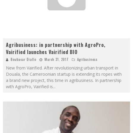
Agribusiness: in partnership with AgroPro,
Vairified launches Vairified BIO
Boubacar Diallo
March 31, 2017
Agribusiness
New from Vairified. After revolutionizing urban transport in
Douala, the Cameroonian startup is extending its ropes with
a brand new project, this time in agribusiness. In partnership
with AgroPro, Vairified is
...