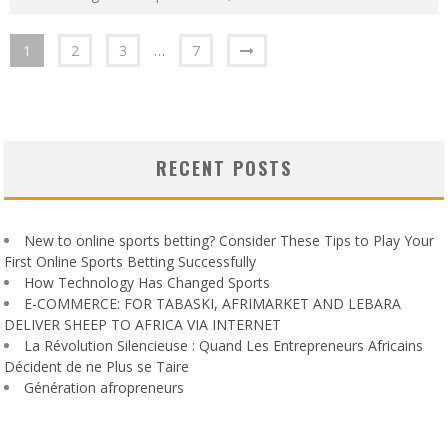
1
2
3
…
7
RECENT POSTS
New to online sports betting? Consider These Tips to Play Your
First Online Sports Betting Successfully
How Technology Has Changed Sports
E-COMMERCE: FOR TABASKI, AFRIMARKET AND LEBARA
DELIVER SHEEP TO AFRICA VIA INTERNET
La Révolution Silencieuse : Quand Les Entrepreneurs Africains
Décident de ne Plus se Taire
Génération afropreneurs