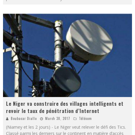
Le Niger va construire des villages intelligents et
revoir le taux de pénétration d’Internet
Boubacar Diallo
March 30, 2017
Télécom
(Niamey et les 2 jours) - Le Niger veut relever le défi des Tics.
Classé parmi les derniers sur le continent en matière d’accès