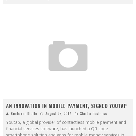
AN INNOVATION IN MOBILE PAYMENT, SIGNED YOUTAP
Boubacar Diallo
August 25, 2017
Start a business
Youtap, a global provider of contactless mobile payment and
financial services software, has launched a QR code
smartphone solution and apps for mobile money services in