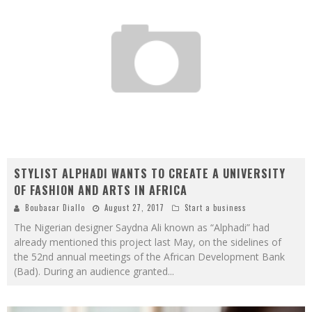
STYLIST ALPHADI WANTS TO CREATE A UNIVERSITY
OF FASHION AND ARTS IN AFRICA
Boubacar Diallo
August 27, 2017
Start a business
The Nigerian designer Saydna Ali known as “Alphadi” had
already mentioned this project last May, on the sidelines of
the 52nd annual meetings of the African Development Bank
(Bad). During an audience granted
...