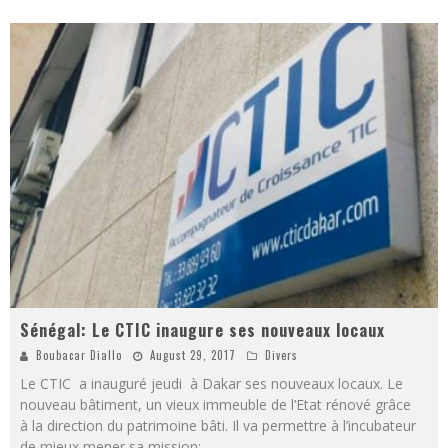
Sénégal: Le CTIC inaugure ses nouveaux locaux
Boubacar Diallo
August 29, 2017
Divers
Le CTIC a inauguré jeudi à Dakar ses nouveaux locaux. Le
nouveau bâtiment, un vieux immeuble de l’Etat rénové grâce
à la direction du patrimoine bâti. Il va permettre à l’incubateur
de mieux mener sa mission:
...