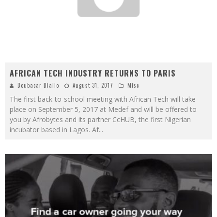
AFRICAN TECH INDUSTRY RETURNS TO PARIS
Boubacar Diallo
August 31, 2017
Misc
The first back-to-school meeting with African Tech will take
place on September 5, 2017 at Medef and will be offered to
you by Afrobytes and its partner CcHUB, the first Nigerian
incubator based in Lagos. Af
...