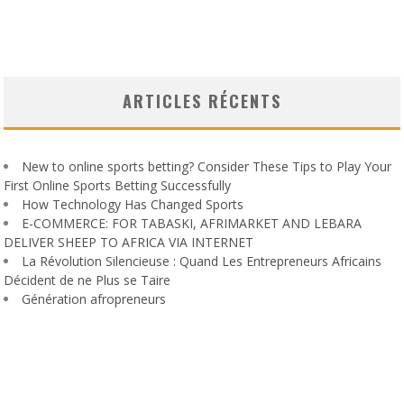
ARTICLES RÉCENTS
New to online sports betting? Consider These Tips to Play Your
First Online Sports Betting Successfully
How Technology Has Changed Sports
E-COMMERCE: FOR TABASKI, AFRIMARKET AND LEBARA
DELIVER SHEEP TO AFRICA VIA INTERNET
La Révolution Silencieuse : Quand Les Entrepreneurs Africains
Décident de ne Plus se Taire
Génération afropreneurs