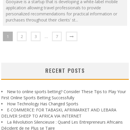
Gooyave is a startup that is developing a white-label mobile
application allowing travel professionals to provide
personalized recommendations for practical information or
purchases throughout their clients' st
...
1
2
3
…
7
RECENT POSTS
New to online sports betting? Consider These Tips to Play Your
First Online Sports Betting Successfully
How Technology Has Changed Sports
E-COMMERCE: FOR TABASKI, AFRIMARKET AND LEBARA
DELIVER SHEEP TO AFRICA VIA INTERNET
La Révolution Silencieuse : Quand Les Entrepreneurs Africains
Décident de ne Plus se Taire