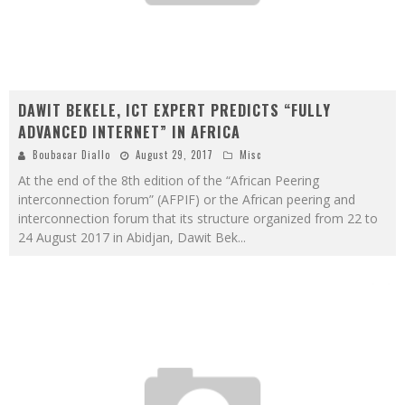
DAWIT BEKELE, ICT EXPERT PREDICTS “FULLY
ADVANCED INTERNET” IN AFRICA
Boubacar Diallo
August 29, 2017
Misc
At the end of the 8th edition of the “African Peering
interconnection forum” (AFPIF) or the African peering and
interconnection forum that its structure organized from 22 to
24 August 2017 in Abidjan, Dawit Bek
...