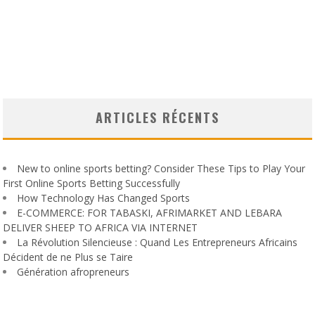
ARTICLES RÉCENTS
New to online sports betting? Consider These Tips to Play Your
First Online Sports Betting Successfully
How Technology Has Changed Sports
E-COMMERCE: FOR TABASKI, AFRIMARKET AND LEBARA
DELIVER SHEEP TO AFRICA VIA INTERNET
La Révolution Silencieuse : Quand Les Entrepreneurs Africains
Décident de ne Plus se Taire
Génération afropreneurs