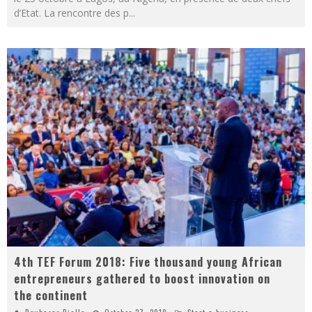
d’Etat. La rencontre des p
...
4th TEF Forum 2018: Five thousand young African
entrepreneurs gathered to boost innovation on
the continent