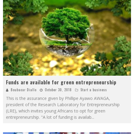
Funds are available for green entrepreneurship
Boubacar Diallo
October 30, 2018
Start a business
This is the assurance given by Phillipe Ayawo AWAGA,
president of the Research Laboratory for Entrepreneurship
(LRE), which invites young Africans to opt for green
entrepreneurship. "A lot of funding is availab
...