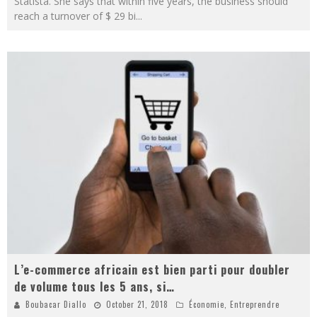
Statista. She says that within five years, the business should
reach a turnover of $ 29 bi
...
L’e-commerce africain est bien parti pour doubler
de volume tous les 5 ans, si…
Boubacar Diallo
October 21, 2018
Économie
,
Entreprendre