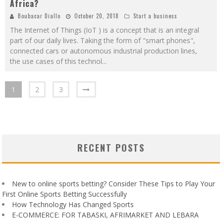
Africa?
Boubacar Diallo
October 20, 2018
Start a business
The Internet of Things (IoT ) is a concept that is an integral
part of our daily lives. Taking the form of "smart phones",
connected cars or autonomous industrial production lines,
the use cases of this technol
...
1
2
3
RECENT POSTS
New to online sports betting? Consider These Tips to Play Your
First Online Sports Betting Successfully
How Technology Has Changed Sports
E-COMMERCE: FOR TABASKI, AFRIMARKET AND LEBARA