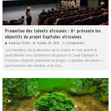
Promotion des talents africains : A+ présente les
objectifs du projet Capitales africaines
Boubacar Diallo
October 30, 2018
Entreprendre
Les membres de la direction de la chaîne A+ ont animé le
jeudi dernier une conférence de presse à Canal Olympia à
Cotonou. Objectif, présenter le projet « Capitales africaines »
aux hommes des médias. A en croi
...