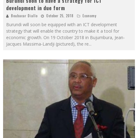
Burundi soon to have a strategy for ICT
development in due form
Boubacar Diallo
October 25, 2018
Economy
Burundi will soon be equipped with an ICT development
strategy that will enable the country to make it a tool for
economic growth. On 19 October 2018 in Bujumbura, Jean-
Jacques Massima-Landji (pictured), the re
...