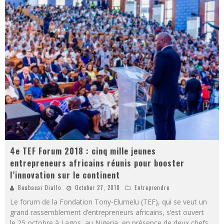
4e TEF Forum 2018 : cinq mille jeunes
entrepreneurs africains réunis pour booster
l’innovation sur le continent
Boubacar Diallo
October 27, 2018
Entreprendre
Le forum de la Fondation Tony-Elumelu (TEF), qui se veut un
grand rassemblement d’entrepreneurs africains, s’est ouvert
le 25 octobre à Lagos, au Nigeria, en présence de deux chefs