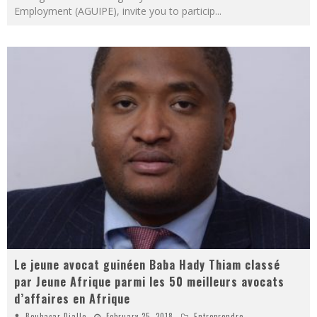
Employment (AGUIPE), invite you to particip
...
Le jeune avocat guinéen Baba Hady Thiam classé
par Jeune Afrique parmi les 50 meilleurs avocats
d’affaires en Afrique
Boubacar Diallo
February 25, 2018
Entreprendre