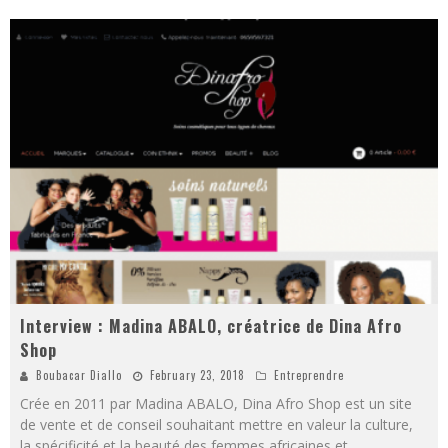
Interview : Madina ABALO, créatrice de Dina Afro
Shop
Boubacar Diallo
February 23, 2018
Entreprendre
Crée en 2011 par Madina ABALO, Dina Afro Shop est un site
de vente et de conseil souhaitant mettre en valeur la culture,
la spécificité et la beauté des femmes africaines et