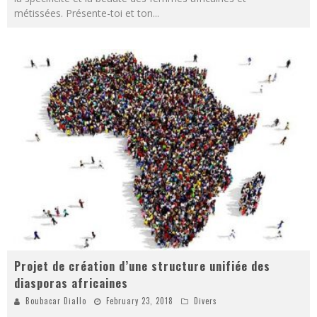
métissées. Présente-toi et ton
...
Projet de création d’une structure unifiée des
diasporas africaines
Boubacar Diallo
February 23, 2018
Divers