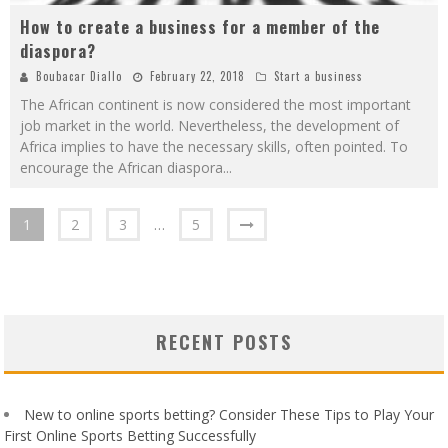
How to create a business for a member of the
diaspora?
Boubacar Diallo
February 22, 2018
Start a business
The African continent is now considered the most important
job market in the world. Nevertheless, the development of
Africa implies to have the necessary skills, often pointed. To
encourage the African diaspora
...
1
2
3
…
5
RECENT POSTS
New to online sports betting? Consider These Tips to Play Your
First Online Sports Betting Successfully