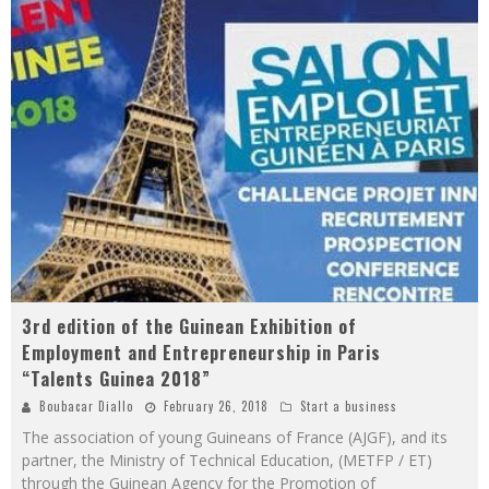
3rd edition of the Guinean Exhibition of
Employment and Entrepreneurship in Paris
“Talents Guinea 2018”
Boubacar Diallo
February 26, 2018
Start a business
The association of young Guineans of France (AJGF), and its
partner, the Ministry of Technical Education, (METFP / ET)
through the Guinean Agency for the Promotion of