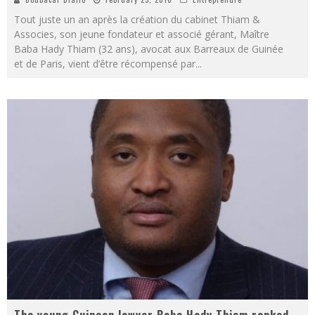
Tout juste un an après la création du cabinet Thiam &
Associes, son jeune fondateur et associé gérant, Maître
Baba Hady Thiam (32 ans), avocat aux Barreaux de Guinée
et de Paris, vient d’être récompensé par
...
The young Guinean lawyer Baba Hady Thiam ranked