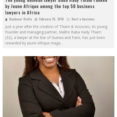
by Jeune Afrique among the top 50 business
lawyers in Africa
Boubacar Diallo
February 25, 2018
Start a business
Just a year after the creation of Thiam & Associes, its young
founder and managing partner, Maître Baba Hady Thiam
(32), a lawyer at the Bar of Guinea and Paris, has just been
rewarded by Jeune Afrique maga
...