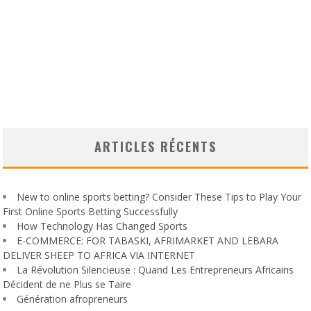
ARTICLES RÉCENTS
New to online sports betting? Consider These Tips to Play Your
First Online Sports Betting Successfully
How Technology Has Changed Sports
E-COMMERCE: FOR TABASKI, AFRIMARKET AND LEBARA
DELIVER SHEEP TO AFRICA VIA INTERNET
La Révolution Silencieuse : Quand Les Entrepreneurs Africains
Décident de ne Plus se Taire
Génération afropreneurs